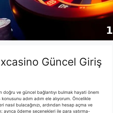
1xcasino Güncel Giriş
n doğru ve güncel bağlantıyı bulmak hayati önem
ş
konusunu adım adım ele alıyorum. Öncelikle
leri nasıl bulacağınızı, ardından hesap açma ve
m; ayrıca ödeme seçenekleri ile para yatırma-