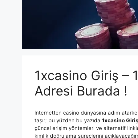
1xcasino Giriş – 
Adresi Burada !
İnternetten casino dünyasına adım atarke
taşır; bu yüzden bu yazıda
1xcasino Giri
güncel erişim yöntemleri ve alternatif link
kimlik doğrulama süreçlerini açıklayacağı