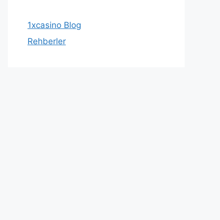
1xcasino Blog
Rehberler