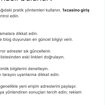
ağıdaki pratik yöntemleri kullanın.
1xcasino giriş
ntrol edin.
amalara dikkat edin.
blog duyuruları en güncel bilgiyi verir.
rror adresler sık güncellenir.
istesinden eski linkleri doğrulayın.
mlik bilgilerini denetleyin.
tarayıcı uyarılarına dikkat edin.
 genellikle yeni erişim adreslerini paylaşır.
a yönlendiren sonuçları tercih edin; reklam