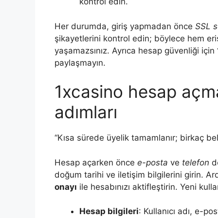
kontrol edin.
Her durumda, giriş yapmadan önce
SSL se
şikayetlerini kontrol edin; böylece hem e
yaşamazsınız. Ayrıca hesap güvenliği için
paylaşmayın.
1xcasino hesap açma
adımları
“Kısa sürede üyelik tamamlanır; birkaç bel
Hesap açarken önce
e-posta
ve
telefon
do
doğum tarihi ve iletişim bilgilerini girin. A
onayı
ile hesabınızı aktifleştirin. Yeni kulla
Hesap bilgileri
: Kullanıcı adı, e-po