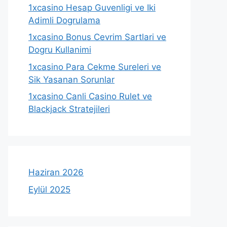
1xcasino Hesap Guvenligi ve Iki
Adimli Dogrulama
1xcasino Bonus Cevrim Sartlari ve
Dogru Kullanimi
1xcasino Para Cekme Sureleri ve
Sik Yasanan Sorunlar
1xcasino Canli Casino Rulet ve
Blackjack Stratejileri
Haziran 2026
Eylül 2025