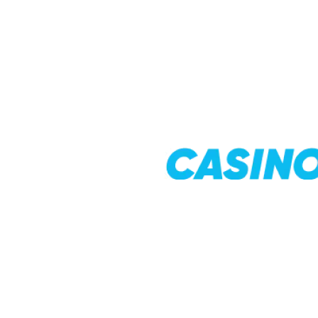
İçeriğe
atla