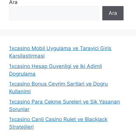
Ara
Ara
1xcasino Mobil Uygulama ve Tarayici Giris
Karsilastirmasi
1xcasino Hesap Guvenligi ve Iki Adimli
Dogrulama
1xcasino Bonus Cevrim Sartlari ve Dogru
Kullanimi
1xcasino Para Cekme Sureleri ve Sik Yasanan
Sorunlar
1xcasino Canli Casino Rulet ve Blackjack
Stratejileri