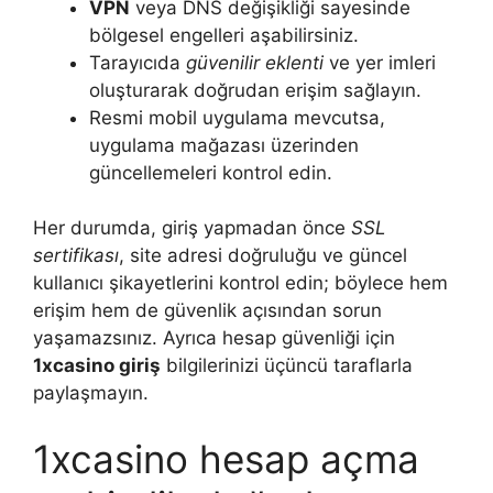
VPN
veya DNS değişikliği sayesinde
bölgesel engelleri aşabilirsiniz.
Tarayıcıda
güvenilir eklenti
ve yer imleri
oluşturarak doğrudan erişim sağlayın.
Resmi mobil uygulama mevcutsa,
uygulama mağazası üzerinden
güncellemeleri kontrol edin.
Her durumda, giriş yapmadan önce
SSL
sertifikası
, site adresi doğruluğu ve güncel
kullanıcı şikayetlerini kontrol edin; böylece hem
erişim hem de güvenlik açısından sorun
yaşamazsınız. Ayrıca hesap güvenliği için
1xcasino giriş
bilgilerinizi üçüncü taraflarla
paylaşmayın.
1xcasino hesap açma