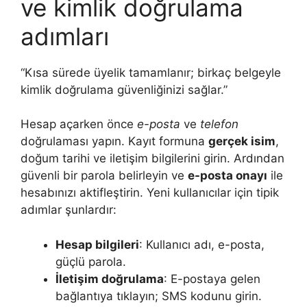
ve kimlik doğrulama
adımları
“Kısa sürede üyelik tamamlanır; birkaç belgeyle
kimlik doğrulama güvenliğinizi sağlar.”
Hesap açarken önce
e-posta
ve
telefon
doğrulaması yapın. Kayıt formuna
gerçek isim
,
doğum tarihi ve iletişim bilgilerini girin. Ardından
güvenli bir parola belirleyin ve
e-posta onayı
ile
hesabınızı aktifleştirin. Yeni kullanıcılar için tipik
adımlar şunlardır:
Hesap bilgileri
: Kullanıcı adı, e-posta,
güçlü parola.
İletişim doğrulama
: E-postaya gelen
bağlantıya tıklayın; SMS kodunu girin.