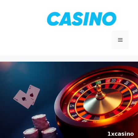
İçeriğe
atla
Menü