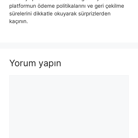
platformun ödeme politikalarını ve geri çekilme
sürelerini dikkatle okuyarak sürprizlerden
kaçının.
Yorum yapın
Yorum