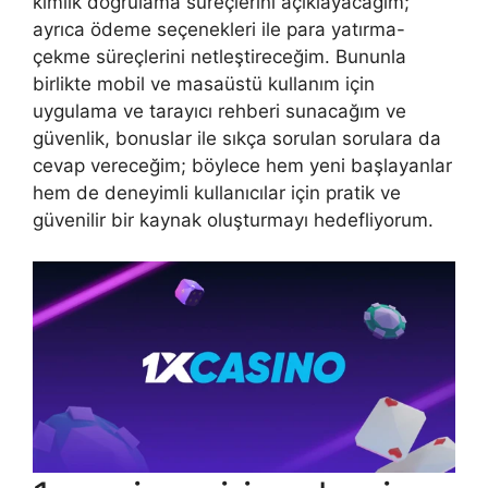
kimlik doğrulama süreçlerini açıklayacağım;
ayrıca ödeme seçenekleri ile para yatırma-
çekme süreçlerini netleştireceğim. Bununla
birlikte mobil ve masaüstü kullanım için
uygulama ve tarayıcı rehberi sunacağım ve
güvenlik, bonuslar ile sıkça sorulan sorulara da
cevap vereceğim; böylece hem yeni başlayanlar
hem de deneyimli kullanıcılar için pratik ve
güvenilir bir kaynak oluşturmayı hedefliyorum.