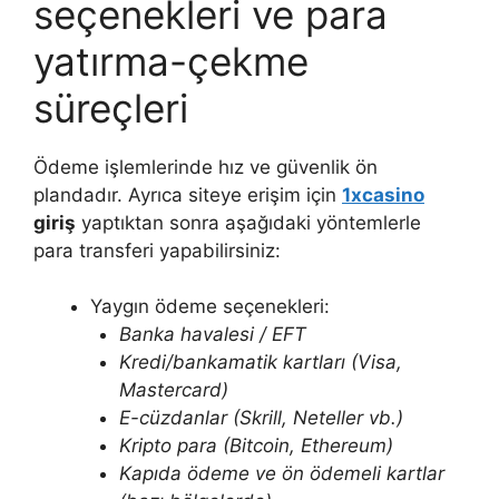
seçenekleri ve para
yatırma-çekme
süreçleri
Ödeme işlemlerinde hız ve güvenlik ön
plandadır. Ayrıca siteye erişim için
1xcasino
giriş
yaptıktan sonra aşağıdaki yöntemlerle
para transferi yapabilirsiniz:
Yaygın ödeme seçenekleri:
Banka havalesi / EFT
Kredi/bankamatik kartları (Visa,
Mastercard)
E-cüzdanlar (Skrill, Neteller vb.)
Kripto para (Bitcoin, Ethereum)
Kapıda ödeme ve ön ödemeli kartlar