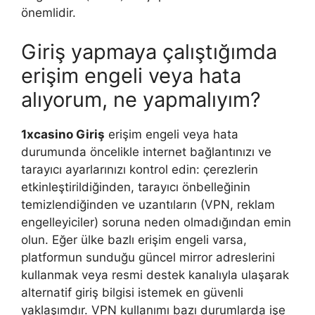
önemlidir.
Giriş yapmaya çalıştığımda
erişim engeli veya hata
alıyorum, ne yapmalıyım?
1xcasino Giriş
erişim engeli veya hata
durumunda öncelikle internet bağlantınızı ve
tarayıcı ayarlarınızı kontrol edin: çerezlerin
etkinleştirildiğinden, tarayıcı önbelleğinin
temizlendiğinden ve uzantıların (VPN, reklam
engelleyiciler) soruna neden olmadığından emin
olun. Eğer ülke bazlı erişim engeli varsa,
platformun sunduğu güncel mirror adreslerini
kullanmak veya resmi destek kanalıyla ulaşarak
alternatif giriş bilgisi istemek en güvenli
yaklaşımdır. VPN kullanımı bazı durumlarda işe