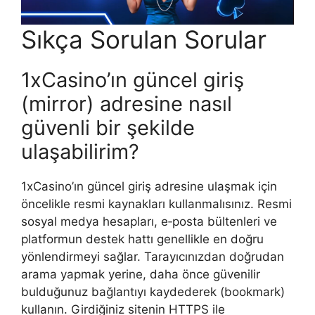
Sıkça Sorulan Sorular
1xCasino’ın güncel giriş
(mirror) adresine nasıl
güvenli bir şekilde
ulaşabilirim?
1xCasino’ın güncel giriş adresine ulaşmak için
öncelikle resmi kaynakları kullanmalısınız. Resmi
sosyal medya hesapları, e‑posta bültenleri ve
platformun destek hattı genellikle en doğru
yönlendirmeyi sağlar. Tarayıcınızdan doğrudan
arama yapmak yerine, daha önce güvenilir
bulduğunuz bağlantıyı kaydederek (bookmark)
kullanın. Girdiğiniz sitenin HTTPS ile