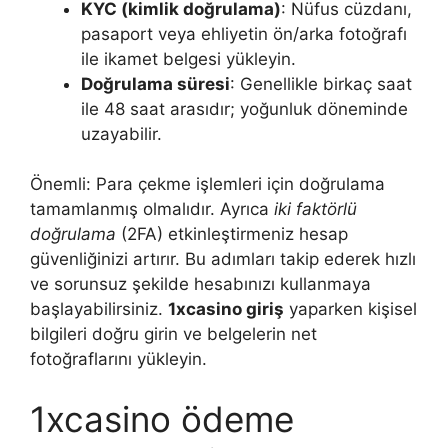
KYC (kimlik doğrulama)
: Nüfus cüzdanı,
pasaport veya ehliyetin ön/arka fotoğrafı
ile ikamet belgesi yükleyin.
Doğrulama süresi
: Genellikle birkaç saat
ile 48 saat arasıdır; yoğunluk döneminde
uzayabilir.
Önemli: Para çekme işlemleri için doğrulama
tamamlanmış olmalıdır. Ayrıca
iki faktörlü
doğrulama
(2FA) etkinleştirmeniz hesap
güvenliğinizi artırır. Bu adımları takip ederek hızlı
ve sorunsuz şekilde hesabınızı kullanmaya
başlayabilirsiniz.
1xcasino giriş
yaparken kişisel
bilgileri doğru girin ve belgelerin net
fotoğraflarını yükleyin.
1xcasino ödeme