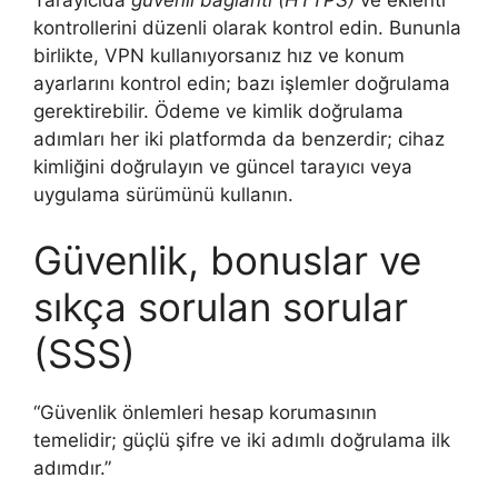
kontrollerini düzenli olarak kontrol edin. Bununla
birlikte, VPN kullanıyorsanız hız ve konum
ayarlarını kontrol edin; bazı işlemler doğrulama
gerektirebilir. Ödeme ve kimlik doğrulama
adımları her iki platformda da benzerdir; cihaz
kimliğini doğrulayın ve güncel tarayıcı veya
uygulama sürümünü kullanın.
Güvenlik, bonuslar ve
sıkça sorulan sorular
(SSS)
“Güvenlik önlemleri hesap korumasının
temelidir; güçlü şifre ve iki adımlı doğrulama ilk
adımdır.”