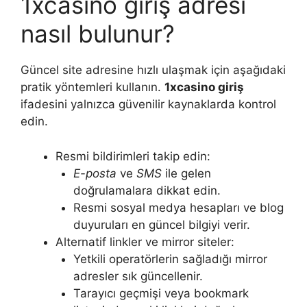
1xcasino giriş adresi
nasıl bulunur?
Güncel site adresine hızlı ulaşmak için aşağıdaki
pratik yöntemleri kullanın.
1xcasino giriş
ifadesini yalnızca güvenilir kaynaklarda kontrol
edin.
Resmi bildirimleri takip edin:
E-posta
ve
SMS
ile gelen
doğrulamalara dikkat edin.
Resmi sosyal medya hesapları ve blog
duyuruları en güncel bilgiyi verir.
Alternatif linkler ve mirror siteler:
Yetkili operatörlerin sağladığı mirror
adresler sık güncellenir.
Tarayıcı geçmişi veya bookmark