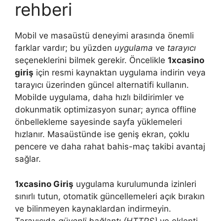
rehberi
Mobil ve masaüstü deneyimi arasında önemli
farklar vardır; bu yüzden
uygulama
ve
tarayıcı
seçeneklerini bilmek gerekir. Öncelikle
1xcasino
giriş
için resmi kaynaktan uygulama indirin veya
tarayıcı üzerinden güncel alternatifi kullanın.
Mobilde uygulama, daha hızlı bildirimler ve
dokunmatik optimizasyon sunar; ayrıca offline
önbellekleme sayesinde sayfa yüklemeleri
hızlanır. Masaüstünde ise geniş ekran, çoklu
pencere ve daha rahat bahis-maç takibi avantaj
sağlar.
1xcasino Giriş
uygulama kurulumunda izinleri
sınırlı tutun, otomatik güncellemeleri açık bırakın
ve bilinmeyen kaynaklardan indirmeyin.
Tarayıcıda
güvenli bağlantı (HTTPS)
ve eklenti