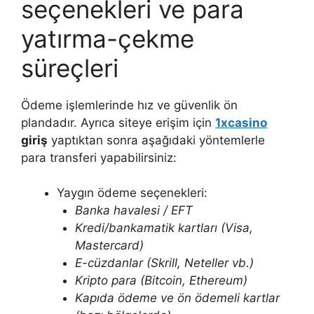
seçenekleri ve para
yatırma-çekme
süreçleri
Ödeme işlemlerinde hız ve güvenlik ön
plandadır. Ayrıca siteye erişim için
1xcasino
giriş
yaptıktan sonra aşağıdaki yöntemlerle
para transferi yapabilirsiniz:
Yaygın ödeme seçenekleri:
Banka havalesi / EFT
Kredi/bankamatik kartları (Visa,
Mastercard)
E-cüzdanlar (Skrill, Neteller vb.)
Kripto para (Bitcoin, Ethereum)
Kapıda ödeme ve ön ödemeli kartlar