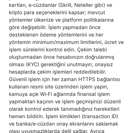
kartları, e‑cüzdanlar (Skrill, Neteller gibi) ve
kripto para seçeneklerini kapsar; mevcut
yöntemler ülkenize ve platform politikalarına
göre değişebilir. İşlem yapmadan önce
desteklenen ödeme yöntemlerini ve her
yöntemin minimum/maximum limitlerini, ücret ve
işlem sürelerini kontrol edin. Çekim talebi
oluşturmadan önce hesabınızın doğrulanmış
olması (KYC) gerektiğini unutmayın; onaysız
hesaplarda çekim işlemleri reddedilebilir.
Güvenli işlem için her zaman HTTPS bağlantısı
kullanan resmi site üzerinden işlem yapın,
kamuya açık Wi‑Fi ağlarında finansal işlem
yapmaktan kaçının ve işlem geçmişinizi düzenli
olarak kontrol ederek tanımadığınız hareketleri
hemen bildirin. İşlem kimlikleri (transaction ID)
ve banka/e‑cüzdan onay ekranlarını saklamak
olası uyuşmazlıklarda delil sağlar. Ayrıca