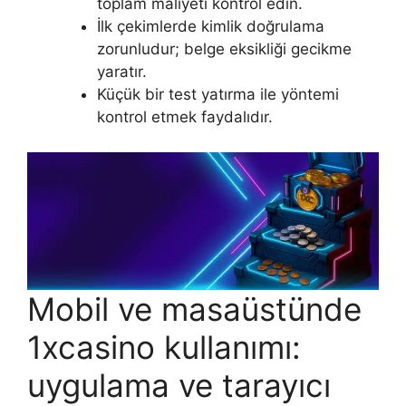
toplam maliyeti kontrol edin.
İlk çekimlerde kimlik doğrulama
zorunludur; belge eksikliği gecikme
yaratır.
Küçük bir test yatırma ile yöntemi
kontrol etmek faydalıdır.
Mobil ve masaüstünde
1xcasino kullanımı:
uygulama ve tarayıcı