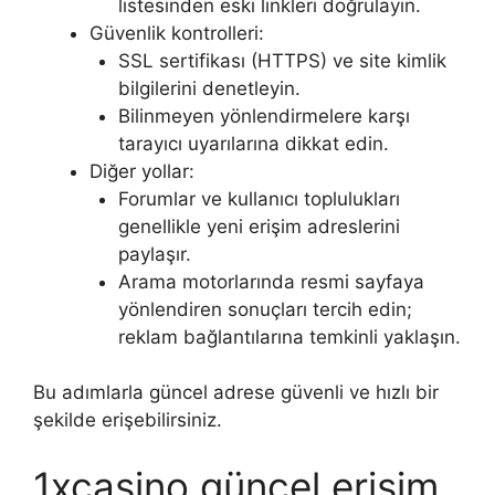
listesinden eski linkleri doğrulayın.
Güvenlik kontrolleri:
SSL sertifikası (HTTPS) ve site kimlik
bilgilerini denetleyin.
Bilinmeyen yönlendirmelere karşı
tarayıcı uyarılarına dikkat edin.
Diğer yollar:
Forumlar ve kullanıcı toplulukları
genellikle yeni erişim adreslerini
paylaşır.
Arama motorlarında resmi sayfaya
yönlendiren sonuçları tercih edin;
reklam bağlantılarına temkinli yaklaşın.
Bu adımlarla güncel adrese güvenli ve hızlı bir
şekilde erişebilirsiniz.
1xcasino güncel erişim