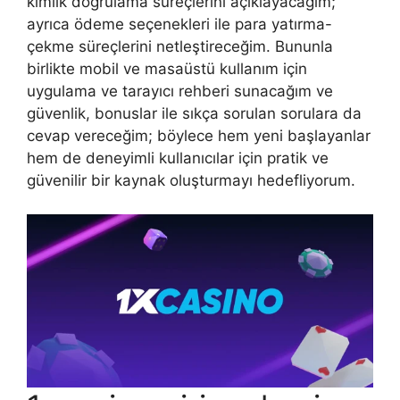
kimlik doğrulama süreçlerini açıklayacağım;
ayrıca ödeme seçenekleri ile para yatırma-
çekme süreçlerini netleştireceğim. Bununla
birlikte mobil ve masaüstü kullanım için
uygulama ve tarayıcı rehberi sunacağım ve
güvenlik, bonuslar ile sıkça sorulan sorulara da
cevap vereceğim; böylece hem yeni başlayanlar
hem de deneyimli kullanıcılar için pratik ve
güvenilir bir kaynak oluşturmayı hedefliyorum.