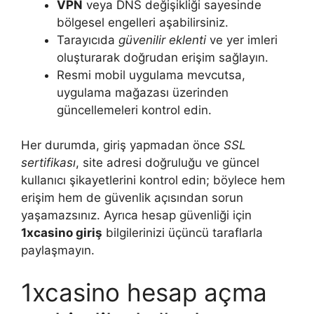
VPN
veya DNS değişikliği sayesinde
bölgesel engelleri aşabilirsiniz.
Tarayıcıda
güvenilir eklenti
ve yer imleri
oluşturarak doğrudan erişim sağlayın.
Resmi mobil uygulama mevcutsa,
uygulama mağazası üzerinden
güncellemeleri kontrol edin.
Her durumda, giriş yapmadan önce
SSL
sertifikası
, site adresi doğruluğu ve güncel
kullanıcı şikayetlerini kontrol edin; böylece hem
erişim hem de güvenlik açısından sorun
yaşamazsınız. Ayrıca hesap güvenliği için
1xcasino giriş
bilgilerinizi üçüncü taraflarla
paylaşmayın.
1xcasino hesap açma