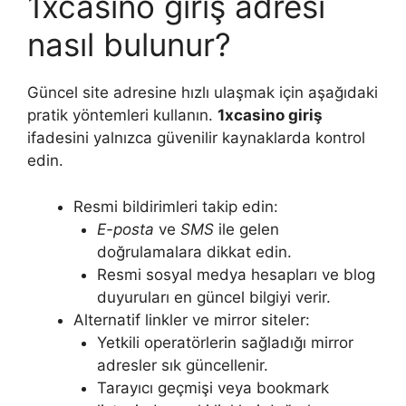
1xcasino giriş adresi
nasıl bulunur?
Güncel site adresine hızlı ulaşmak için aşağıdaki
pratik yöntemleri kullanın.
1xcasino giriş
ifadesini yalnızca güvenilir kaynaklarda kontrol
edin.
Resmi bildirimleri takip edin:
E-posta
ve
SMS
ile gelen
doğrulamalara dikkat edin.
Resmi sosyal medya hesapları ve blog
duyuruları en güncel bilgiyi verir.
Alternatif linkler ve mirror siteler:
Yetkili operatörlerin sağladığı mirror
adresler sık güncellenir.
Tarayıcı geçmişi veya bookmark