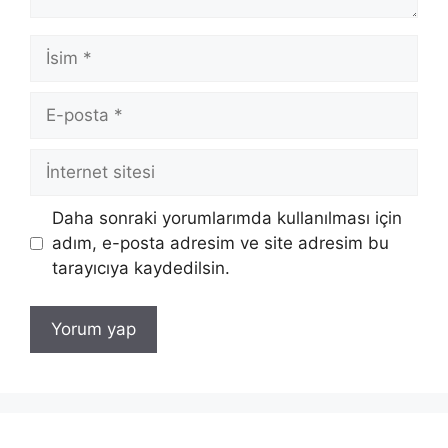
İsim
E-
posta
İnternet
sitesi
Daha sonraki yorumlarımda kullanılması için
adım, e-posta adresim ve site adresim bu
tarayıcıya kaydedilsin.