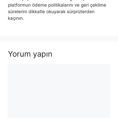
platformun ödeme politikalarını ve geri çekilme
sürelerini dikkatle okuyarak sürprizlerden
kaçının.
Yorum yapın
Yorum