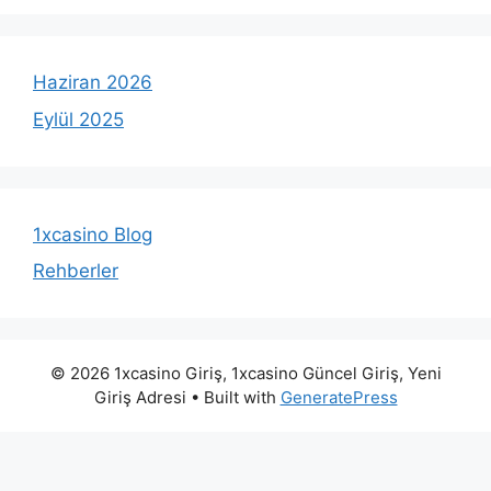
Haziran 2026
Eylül 2025
1xcasino Blog
Rehberler
© 2026 1xcasino Giriş, 1xcasino Güncel Giriş, Yeni
Giriş Adresi
• Built with
GeneratePress