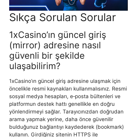
Sıkça Sorulan Sorular
1xCasino’ın güncel giriş
(mirror) adresine nasıl
güvenli bir şekilde
ulaşabilirim?
1xCasino’ın güncel giriş adresine ulaşmak için
öncelikle resmi kaynakları kullanmalısınız. Resmi
sosyal medya hesapları, e‑posta bültenleri ve
platformun destek hattı genellikle en doğru
yönlendirmeyi sağlar. Tarayıcınızdan doğrudan
arama yapmak yerine, daha önce güvenilir
bulduğunuz bağlantıyı kaydederek (bookmark)
kullanın. Girdiğiniz sitenin HTTPS ile