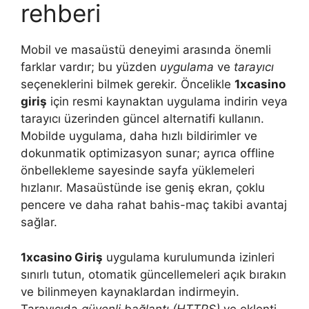
rehberi
Mobil ve masaüstü deneyimi arasında önemli
farklar vardır; bu yüzden
uygulama
ve
tarayıcı
seçeneklerini bilmek gerekir. Öncelikle
1xcasino
giriş
için resmi kaynaktan uygulama indirin veya
tarayıcı üzerinden güncel alternatifi kullanın.
Mobilde uygulama, daha hızlı bildirimler ve
dokunmatik optimizasyon sunar; ayrıca offline
önbellekleme sayesinde sayfa yüklemeleri
hızlanır. Masaüstünde ise geniş ekran, çoklu
pencere ve daha rahat bahis-maç takibi avantaj
sağlar.
1xcasino Giriş
uygulama kurulumunda izinleri
sınırlı tutun, otomatik güncellemeleri açık bırakın
ve bilinmeyen kaynaklardan indirmeyin.
Tarayıcıda
güvenli bağlantı (HTTPS)
ve eklenti