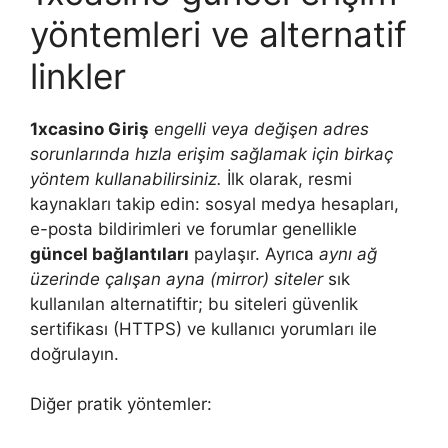
yöntemleri ve alternatif
linkler
1xcasino Giriş
e
ngelli veya değişen adres
sorunlarında hızla erişim sağlamak için birkaç
yöntem kullanabilirsiniz.
İlk olarak, resmi
kaynakları takip edin: sosyal medya hesapları,
e-posta bildirimleri ve forumlar genellikle
güncel bağlantıları
paylaşır. Ayrıca
aynı ağ
üzerinde çalışan ayna (mirror) siteler
sık
kullanılan alternatiftir; bu siteleri güvenlik
sertifikası (HTTPS) ve kullanıcı yorumları ile
doğrulayın.
Diğer pratik yöntemler: