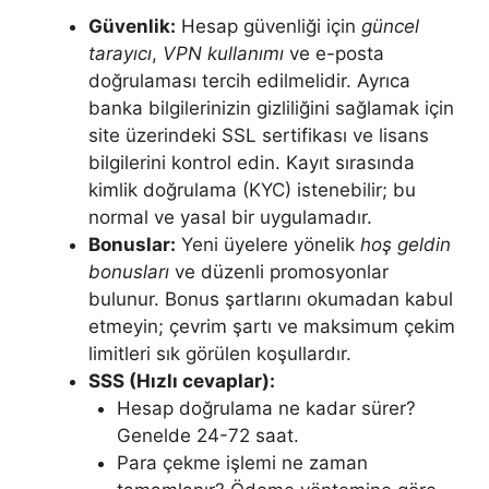
Güvenlik:
Hesap güvenliği için
güncel
tarayıcı
,
VPN kullanımı
ve e-posta
doğrulaması tercih edilmelidir. Ayrıca
banka bilgilerinizin gizliliğini sağlamak için
site üzerindeki SSL sertifikası ve lisans
bilgilerini kontrol edin. Kayıt sırasında
kimlik doğrulama (KYC) istenebilir; bu
normal ve yasal bir uygulamadır.
Bonuslar:
Yeni üyelere yönelik
hoş geldin
bonusları
ve düzenli promosyonlar
bulunur. Bonus şartlarını okumadan kabul
etmeyin; çevrim şartı ve maksimum çekim
limitleri sık görülen koşullardır.
SSS (Hızlı cevaplar):
Hesap doğrulama ne kadar sürer?
Genelde 24-72 saat.
Para çekme işlemi ne zaman