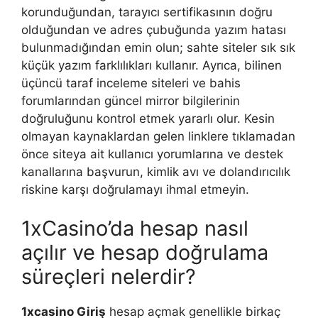
korunduğundan, tarayıcı sertifikasının doğru
olduğundan ve adres çubuğunda yazım hatası
bulunmadığından emin olun; sahte siteler sık sık
küçük yazım farklılıkları kullanır. Ayrıca, bilinen
üçüncü taraf inceleme siteleri ve bahis
forumlarından güncel mirror bilgilerinin
doğruluğunu kontrol etmek yararlı olur. Kesin
olmayan kaynaklardan gelen linklere tıklamadan
önce siteya ait kullanıcı yorumlarına ve destek
kanallarına başvurun, kimlik avı ve dolandırıcılık
riskine karşı doğrulamayı ihmal etmeyin.
1xCasino’da hesap nasıl
açılır ve hesap doğrulama
süreçleri nelerdir?
1xcasino Giriş
hesap açmak genellikle birkaç