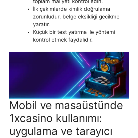
toplam maliyeti kontrol edin.
İlk çekimlerde kimlik doğrulama
zorunludur; belge eksikliği gecikme
yaratır.
Küçük bir test yatırma ile yöntemi
kontrol etmek faydalıdır.
Mobil ve masaüstünde
1xcasino kullanımı:
uygulama ve tarayıcı