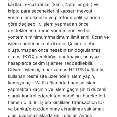
kartları, e‑cüzdanlar (Skrill, Neteller gibi) ve
kripto para seçeneklerini kapsar; mevcut
yöntemler ülkenize ve platform politikalarına
göre değişebilir. İşlem yapmadan önce
desteklenen ödeme yöntemlerini ve her
yöntemin minimum/maximum limitlerini, ücret ve
işlem sürelerini kontrol edin. Çekim talebi
oluşturmadan önce hesabınızın doğrulanmış
olması (KYC) gerektiğini unutmayın; onaysız
hesaplarda çekim işlemleri reddedilebilir.
Güvenli işlem için her zaman HTTPS bağlantısı
kullanan resmi site üzerinden işlem yapın,
kamuya açık Wi‑Fi ağlarında finansal işlem
yapmaktan kaçının ve işlem geçmişinizi düzenli
olarak kontrol ederek tanımadığınız hareketleri
hemen bildirin. İşlem kimlikleri (transaction ID)
ve banka/e‑cüzdan onay ekranlarını saklamak
olası uyuşmazlıklarda delil sağlar. Ayrıca