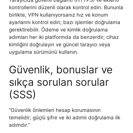
kontrollerini düzenli olarak kontrol edin. Bununla
birlikte, VPN kullanıyorsanız hız ve konum
ayarlarını kontrol edin; bazı işlemler doğrulama
gerektirebilir. Ödeme ve kimlik doğrulama
adımları her iki platformda da benzerdir; cihaz
kimliğini doğrulayın ve güncel tarayıcı veya
uygulama sürümünü kullanın.
Güvenlik, bonuslar ve
sıkça sorulan sorular
(SSS)
“Güvenlik önlemleri hesap korumasının
temelidir; güçlü şifre ve iki adımlı doğrulama ilk
adımdır.”