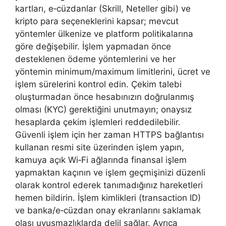
kartları, e‑cüzdanlar (Skrill, Neteller gibi) ve
kripto para seçeneklerini kapsar; mevcut
yöntemler ülkenize ve platform politikalarına
göre değişebilir. İşlem yapmadan önce
desteklenen ödeme yöntemlerini ve her
yöntemin minimum/maximum limitlerini, ücret ve
işlem sürelerini kontrol edin. Çekim talebi
oluşturmadan önce hesabınızın doğrulanmış
olması (KYC) gerektiğini unutmayın; onaysız
hesaplarda çekim işlemleri reddedilebilir.
Güvenli işlem için her zaman HTTPS bağlantısı
kullanan resmi site üzerinden işlem yapın,
kamuya açık Wi‑Fi ağlarında finansal işlem
yapmaktan kaçının ve işlem geçmişinizi düzenli
olarak kontrol ederek tanımadığınız hareketleri
hemen bildirin. İşlem kimlikleri (transaction ID)
ve banka/e‑cüzdan onay ekranlarını saklamak
olası uyuşmazlıklarda delil sağlar. Ayrıca