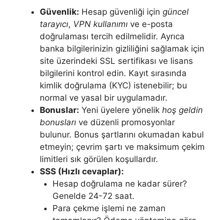
Güvenlik:
Hesap güvenliği için
güncel
tarayıcı
,
VPN kullanımı
ve e-posta
doğrulaması tercih edilmelidir. Ayrıca
banka bilgilerinizin gizliliğini sağlamak için
site üzerindeki SSL sertifikası ve lisans
bilgilerini kontrol edin. Kayıt sırasında
kimlik doğrulama (KYC) istenebilir; bu
normal ve yasal bir uygulamadır.
Bonuslar:
Yeni üyelere yönelik
hoş geldin
bonusları
ve düzenli promosyonlar
bulunur. Bonus şartlarını okumadan kabul
etmeyin; çevrim şartı ve maksimum çekim
limitleri sık görülen koşullardır.
SSS (Hızlı cevaplar):
Hesap doğrulama ne kadar sürer?
Genelde 24-72 saat.
Para çekme işlemi ne zaman