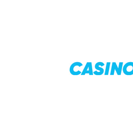
İçeriğe
atla