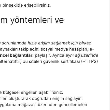
bir şekilde erişebilirsiniz.
im yöntemleri ve
 sorunlarında hızla erişim sağlamak için birkaç
kaynakları takip edin: sosyal medya hesapları, e-
ncel bağlantıları
paylaşır. Ayrıca
aynı ağ üzerinde
alternatiftir; bu siteleri güvenlik sertifikası (HTTPS)
bölgesel engelleri aşabilirsiniz.
mleri oluşturarak doğrudan erişim sağlayın.
ygulama mağazası üzerinden güncellemeleri