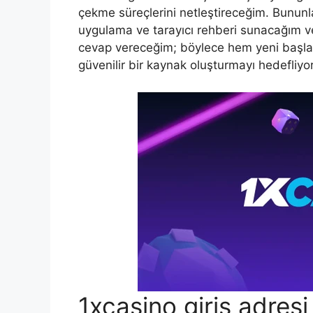
çekme süreçlerini netleştireceğim. Bununla
uygulama ve tarayıcı rehberi sunacağım ve
cevap vereceğim; böylece hem yeni başlaya
güvenilir bir kaynak oluşturmayı hedefliyo
1xcasino giriş adresi