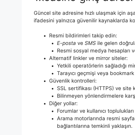
Güncel site adresine hızlı ulaşmak için aş
ifadesini yalnızca güvenilir kaynaklarda ko
Resmi bildirimleri takip edin:
E-posta
ve
SMS
ile gelen doğrul
Resmi sosyal medya hesapları ve 
Alternatif linkler ve mirror siteler:
Yetkili operatörlerin sağladığı mi
Tarayıcı geçmişi veya bookmark l
Güvenlik kontrolleri:
SSL sertifikası (HTTPS) ve site ki
Bilinmeyen yönlendirmelere karşı 
Diğer yollar:
Forumlar ve kullanıcı toplulukları
Arama motorlarında resmi sayfay
bağlantılarına temkinli yaklaşın.