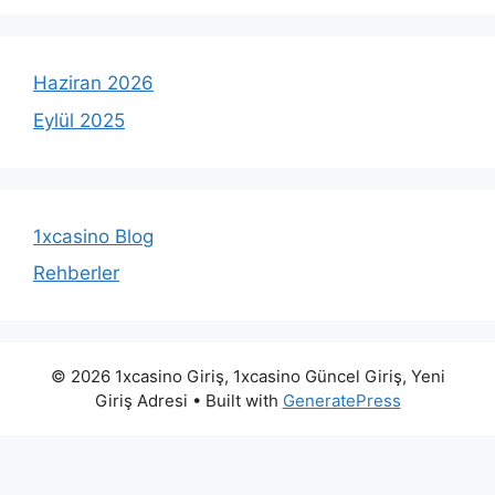
Haziran 2026
Eylül 2025
1xcasino Blog
Rehberler
© 2026 1xcasino Giriş, 1xcasino Güncel Giriş, Yeni
Giriş Adresi
• Built with
GeneratePress