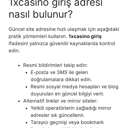
1xcasino giriş adresi
nasıl bulunur?
Güncel site adresine hızlı ulaşmak için aşağıdaki
pratik yöntemleri kullanın.
1xcasino giriş
ifadesini yalnızca güvenilir kaynaklarda kontrol
edin.
Resmi bildirimleri takip edin:
E-posta
ve
SMS
ile gelen
doğrulamalara dikkat edin.
Resmi sosyal medya hesapları ve blog
duyuruları en güncel bilgiyi verir.
Alternatif linkler ve mirror siteler:
Yetkili operatörlerin sağladığı mirror
adresler sık güncellenir.
Tarayıcı geçmişi veya bookmark