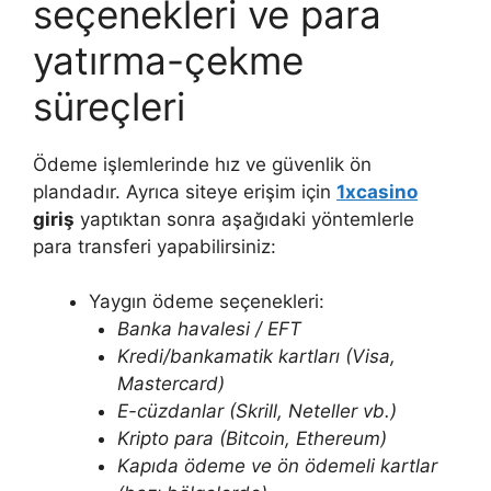
seçenekleri ve para
yatırma-çekme
süreçleri
Ödeme işlemlerinde hız ve güvenlik ön
plandadır. Ayrıca siteye erişim için
1xcasino
giriş
yaptıktan sonra aşağıdaki yöntemlerle
para transferi yapabilirsiniz:
Yaygın ödeme seçenekleri:
Banka havalesi / EFT
Kredi/bankamatik kartları (Visa,
Mastercard)
E-cüzdanlar (Skrill, Neteller vb.)
Kripto para (Bitcoin, Ethereum)
Kapıda ödeme ve ön ödemeli kartlar