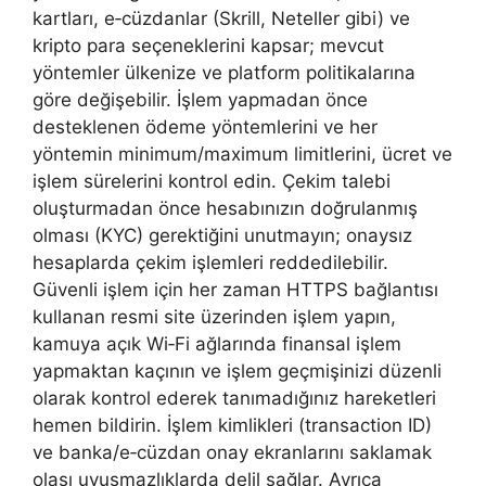
kartları, e‑cüzdanlar (Skrill, Neteller gibi) ve
kripto para seçeneklerini kapsar; mevcut
yöntemler ülkenize ve platform politikalarına
göre değişebilir. İşlem yapmadan önce
desteklenen ödeme yöntemlerini ve her
yöntemin minimum/maximum limitlerini, ücret ve
işlem sürelerini kontrol edin. Çekim talebi
oluşturmadan önce hesabınızın doğrulanmış
olması (KYC) gerektiğini unutmayın; onaysız
hesaplarda çekim işlemleri reddedilebilir.
Güvenli işlem için her zaman HTTPS bağlantısı
kullanan resmi site üzerinden işlem yapın,
kamuya açık Wi‑Fi ağlarında finansal işlem
yapmaktan kaçının ve işlem geçmişinizi düzenli
olarak kontrol ederek tanımadığınız hareketleri
hemen bildirin. İşlem kimlikleri (transaction ID)
ve banka/e‑cüzdan onay ekranlarını saklamak
olası uyuşmazlıklarda delil sağlar. Ayrıca