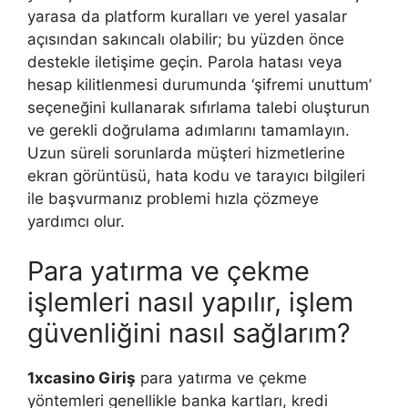
yarasa da platform kuralları ve yerel yasalar
açısından sakıncalı olabilir; bu yüzden önce
destekle iletişime geçin. Parola hatası veya
hesap kilitlenmesi durumunda ‘şifremi unuttum’
seçeneğini kullanarak sıfırlama talebi oluşturun
ve gerekli doğrulama adımlarını tamamlayın.
Uzun süreli sorunlarda müşteri hizmetlerine
ekran görüntüsü, hata kodu ve tarayıcı bilgileri
ile başvurmanız problemi hızla çözmeye
yardımcı olur.
Para yatırma ve çekme
işlemleri nasıl yapılır, işlem
güvenliğini nasıl sağlarım?
1xcasino Giriş
para yatırma ve çekme
yöntemleri genellikle banka kartları, kredi