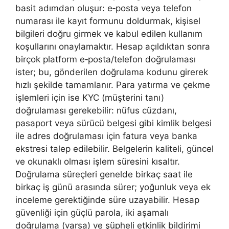
basit adımdan oluşur: e‑posta veya telefon
numarası ile kayıt formunu doldurmak, kişisel
bilgileri doğru girmek ve kabul edilen kullanım
koşullarını onaylamaktır. Hesap açıldıktan sonra
birçok platform e‑posta/telefon doğrulaması
ister; bu, gönderilen doğrulama kodunu girerek
hızlı şekilde tamamlanır. Para yatırma ve çekme
işlemleri için ise KYC (müşterini tanı)
doğrulaması gerekebilir: nüfus cüzdanı,
pasaport veya sürücü belgesi gibi kimlik belgesi
ile adres doğrulaması için fatura veya banka
ekstresi talep edilebilir. Belgelerin kaliteli, güncel
ve okunaklı olması işlem süresini kısaltır.
Doğrulama süreçleri genelde birkaç saat ile
birkaç iş günü arasında sürer; yoğunluk veya ek
inceleme gerektiğinde süre uzayabilir. Hesap
güvenliği için güçlü parola, iki aşamalı
doğrulama (varsa) ve şüpheli etkinlik bildirimi