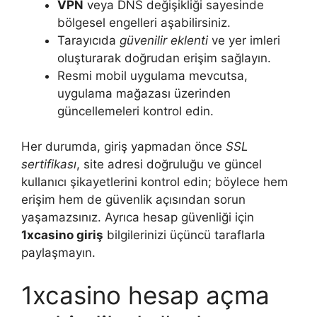
VPN
veya DNS değişikliği sayesinde
bölgesel engelleri aşabilirsiniz.
Tarayıcıda
güvenilir eklenti
ve yer imleri
oluşturarak doğrudan erişim sağlayın.
Resmi mobil uygulama mevcutsa,
uygulama mağazası üzerinden
güncellemeleri kontrol edin.
Her durumda, giriş yapmadan önce
SSL
sertifikası
, site adresi doğruluğu ve güncel
kullanıcı şikayetlerini kontrol edin; böylece hem
erişim hem de güvenlik açısından sorun
yaşamazsınız. Ayrıca hesap güvenliği için
1xcasino giriş
bilgilerinizi üçüncü taraflarla
paylaşmayın.
1xcasino hesap açma