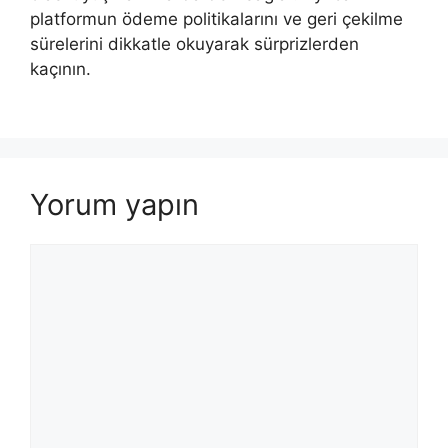
platformun ödeme politikalarını ve geri çekilme
sürelerini dikkatle okuyarak sürprizlerden
kaçının.
Yorum yapın
Yorum