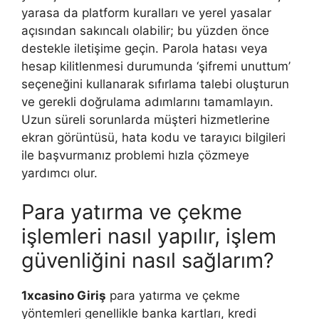
yarasa da platform kuralları ve yerel yasalar
açısından sakıncalı olabilir; bu yüzden önce
destekle iletişime geçin. Parola hatası veya
hesap kilitlenmesi durumunda ‘şifremi unuttum’
seçeneğini kullanarak sıfırlama talebi oluşturun
ve gerekli doğrulama adımlarını tamamlayın.
Uzun süreli sorunlarda müşteri hizmetlerine
ekran görüntüsü, hata kodu ve tarayıcı bilgileri
ile başvurmanız problemi hızla çözmeye
yardımcı olur.
Para yatırma ve çekme
işlemleri nasıl yapılır, işlem
güvenliğini nasıl sağlarım?
1xcasino Giriş
para yatırma ve çekme
yöntemleri genellikle banka kartları, kredi