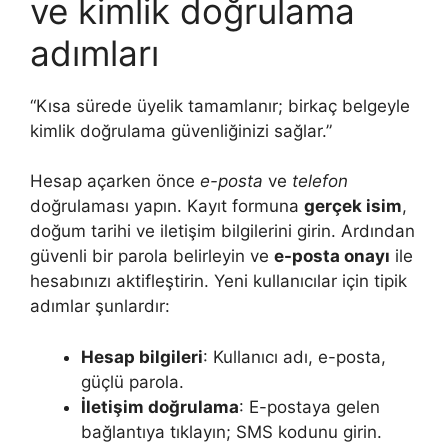
ve kimlik doğrulama
adımları
“Kısa sürede üyelik tamamlanır; birkaç belgeyle
kimlik doğrulama güvenliğinizi sağlar.”
Hesap açarken önce
e-posta
ve
telefon
doğrulaması yapın. Kayıt formuna
gerçek isim
,
doğum tarihi ve iletişim bilgilerini girin. Ardından
güvenli bir parola belirleyin ve
e-posta onayı
ile
hesabınızı aktifleştirin. Yeni kullanıcılar için tipik
adımlar şunlardır:
Hesap bilgileri
: Kullanıcı adı, e-posta,
güçlü parola.
İletişim doğrulama
: E-postaya gelen
bağlantıya tıklayın; SMS kodunu girin.