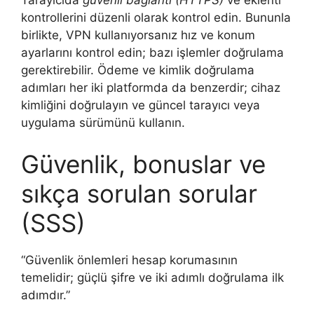
kontrollerini düzenli olarak kontrol edin. Bununla
birlikte, VPN kullanıyorsanız hız ve konum
ayarlarını kontrol edin; bazı işlemler doğrulama
gerektirebilir. Ödeme ve kimlik doğrulama
adımları her iki platformda da benzerdir; cihaz
kimliğini doğrulayın ve güncel tarayıcı veya
uygulama sürümünü kullanın.
Güvenlik, bonuslar ve
sıkça sorulan sorular
(SSS)
“Güvenlik önlemleri hesap korumasının
temelidir; güçlü şifre ve iki adımlı doğrulama ilk
adımdır.”