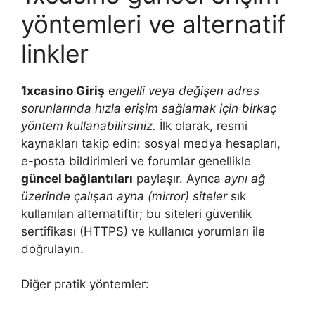
yöntemleri ve alternatif
linkler
1xcasino Giriş
e
ngelli veya değişen adres
sorunlarında hızla erişim sağlamak için birkaç
yöntem kullanabilirsiniz.
İlk olarak, resmi
kaynakları takip edin: sosyal medya hesapları,
e-posta bildirimleri ve forumlar genellikle
güncel bağlantıları
paylaşır. Ayrıca
aynı ağ
üzerinde çalışan ayna (mirror) siteler
sık
kullanılan alternatiftir; bu siteleri güvenlik
sertifikası (HTTPS) ve kullanıcı yorumları ile
doğrulayın.
Diğer pratik yöntemler: