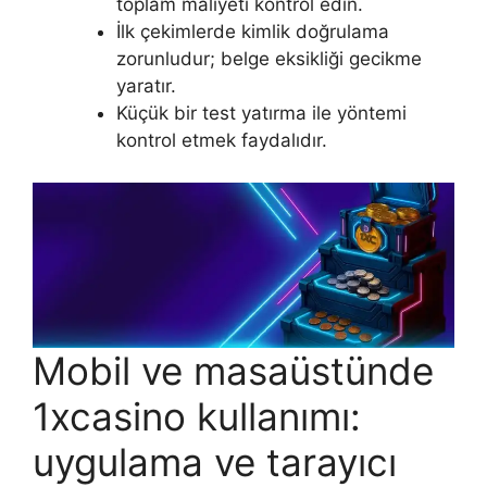
toplam maliyeti kontrol edin.
İlk çekimlerde kimlik doğrulama
zorunludur; belge eksikliği gecikme
yaratır.
Küçük bir test yatırma ile yöntemi
kontrol etmek faydalıdır.
Mobil ve masaüstünde
1xcasino kullanımı:
uygulama ve tarayıcı