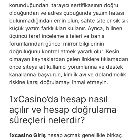
korunduğundan, tarayıcı sertifikasının doğru
olduğundan ve adres çubuğunda yazım hatası
bulunmadığından emin olun; sahte siteler sık sık
küçük yazım farklılıkları kullanır. Ayrıca, bilinen
üçüncü taraf inceleme siteleri ve bahis
forumlarından güncel mirror bilgilerinin
doğruluğunu kontrol etmek yararlı olur. Kesin
olmayan kaynaklardan gelen linklere tıklamadan
önce siteya ait kullanıcı yorumlarına ve destek
kanallarına başvurun, kimlik avı ve dolandırıcılık
riskine karşı doğrulamayı ihmal etmeyin.
1xCasino’da hesap nasıl
açılır ve hesap doğrulama
süreçleri nelerdir?
1xcasino Giriş
hesap açmak genellikle birkaç