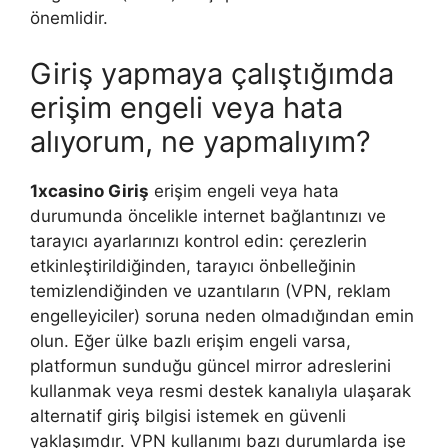
önemlidir.
Giriş yapmaya çalıştığımda
erişim engeli veya hata
alıyorum, ne yapmalıyım?
1xcasino Giriş
erişim engeli veya hata
durumunda öncelikle internet bağlantınızı ve
tarayıcı ayarlarınızı kontrol edin: çerezlerin
etkinleştirildiğinden, tarayıcı önbelleğinin
temizlendiğinden ve uzantıların (VPN, reklam
engelleyiciler) soruna neden olmadığından emin
olun. Eğer ülke bazlı erişim engeli varsa,
platformun sunduğu güncel mirror adreslerini
kullanmak veya resmi destek kanalıyla ulaşarak
alternatif giriş bilgisi istemek en güvenli
yaklaşımdır. VPN kullanımı bazı durumlarda işe