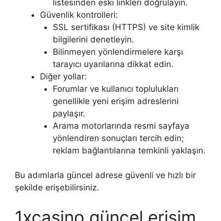
listesinden eski linkleri doğrulayın.
Güvenlik kontrolleri:
SSL sertifikası (HTTPS) ve site kimlik
bilgilerini denetleyin.
Bilinmeyen yönlendirmelere karşı
tarayıcı uyarılarına dikkat edin.
Diğer yollar:
Forumlar ve kullanıcı toplulukları
genellikle yeni erişim adreslerini
paylaşır.
Arama motorlarında resmi sayfaya
yönlendiren sonuçları tercih edin;
reklam bağlantılarına temkinli yaklaşın.
Bu adımlarla güncel adrese güvenli ve hızlı bir
şekilde erişebilirsiniz.
1xcasino güncel erişim