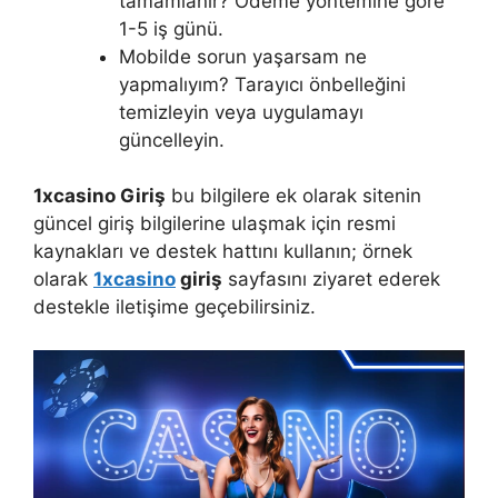
tamamlanır? Ödeme yöntemine göre
1-5 iş günü.
Mobilde sorun yaşarsam ne
yapmalıyım? Tarayıcı önbelleğini
temizleyin veya uygulamayı
güncelleyin.
1xcasino Giriş
bu bilgilere ek olarak sitenin
güncel giriş bilgilerine ulaşmak için resmi
kaynakları ve destek hattını kullanın; örnek
olarak
1xcasino
giriş
sayfasını ziyaret ederek
destekle iletişime geçebilirsiniz.