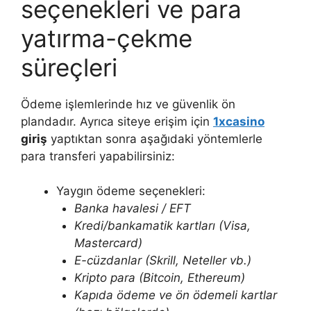
seçenekleri ve para
yatırma-çekme
süreçleri
Ödeme işlemlerinde hız ve güvenlik ön
plandadır. Ayrıca siteye erişim için
1xcasino
giriş
yaptıktan sonra aşağıdaki yöntemlerle
para transferi yapabilirsiniz:
Yaygın ödeme seçenekleri:
Banka havalesi / EFT
Kredi/bankamatik kartları (Visa,
Mastercard)
E-cüzdanlar (Skrill, Neteller vb.)
Kripto para (Bitcoin, Ethereum)
Kapıda ödeme ve ön ödemeli kartlar