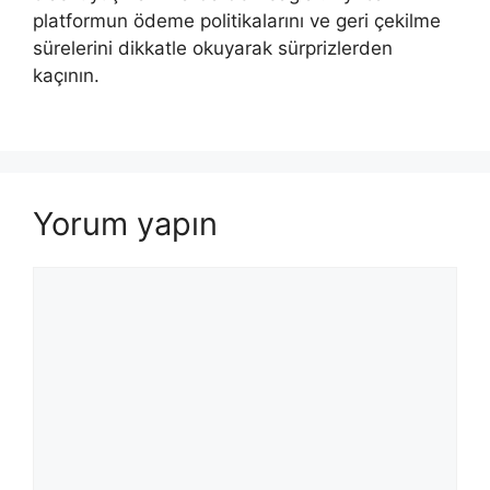
platformun ödeme politikalarını ve geri çekilme
sürelerini dikkatle okuyarak sürprizlerden
kaçının.
Yorum yapın
Yorum