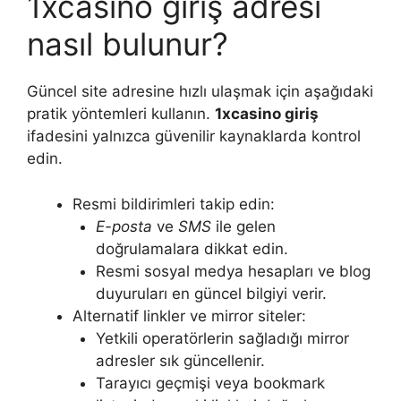
1xcasino giriş adresi
nasıl bulunur?
Güncel site adresine hızlı ulaşmak için aşağıdaki
pratik yöntemleri kullanın.
1xcasino giriş
ifadesini yalnızca güvenilir kaynaklarda kontrol
edin.
Resmi bildirimleri takip edin:
E-posta
ve
SMS
ile gelen
doğrulamalara dikkat edin.
Resmi sosyal medya hesapları ve blog
duyuruları en güncel bilgiyi verir.
Alternatif linkler ve mirror siteler:
Yetkili operatörlerin sağladığı mirror
adresler sık güncellenir.
Tarayıcı geçmişi veya bookmark