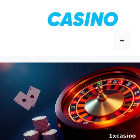
İçeriğe
atla
Menü