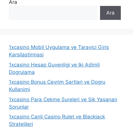
Ara
Ara
1xcasino Mobil Uygulama ve Tarayici Giris
Karsilastirmasi
1xcasino Hesap Guvenligi ve Iki Adimli
Dogrulama
1xcasino Bonus Cevrim Sartlari ve Dogru
Kullanimi
1xcasino Para Cekme Sureleri ve Sik Yasanan
Sorunlar
1xcasino Canli Casino Rulet ve Blackjack
Stratejileri