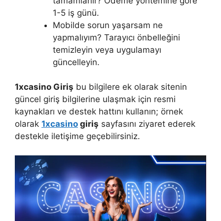
tamamlanır? Ödeme yöntemine göre
1-5 iş günü.
Mobilde sorun yaşarsam ne
yapmalıyım? Tarayıcı önbelleğini
temizleyin veya uygulamayı
güncelleyin.
1xcasino Giriş
bu bilgilere ek olarak sitenin
güncel giriş bilgilerine ulaşmak için resmi
kaynakları ve destek hattını kullanın; örnek
olarak
1xcasino
giriş
sayfasını ziyaret ederek
destekle iletişime geçebilirsiniz.