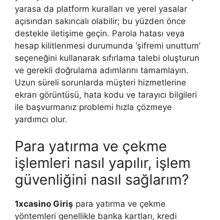
yarasa da platform kuralları ve yerel yasalar
açısından sakıncalı olabilir; bu yüzden önce
destekle iletişime geçin. Parola hatası veya
hesap kilitlenmesi durumunda ‘şifremi unuttum’
seçeneğini kullanarak sıfırlama talebi oluşturun
ve gerekli doğrulama adımlarını tamamlayın.
Uzun süreli sorunlarda müşteri hizmetlerine
ekran görüntüsü, hata kodu ve tarayıcı bilgileri
ile başvurmanız problemi hızla çözmeye
yardımcı olur.
Para yatırma ve çekme
işlemleri nasıl yapılır, işlem
güvenliğini nasıl sağlarım?
1xcasino Giriş
para yatırma ve çekme
yöntemleri genellikle banka kartları, kredi