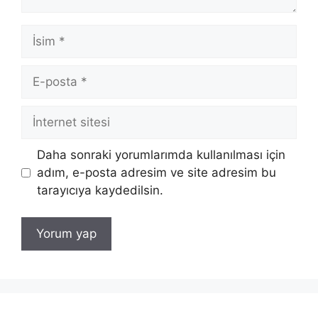
İsim
E-
posta
İnternet
sitesi
Daha sonraki yorumlarımda kullanılması için
adım, e-posta adresim ve site adresim bu
tarayıcıya kaydedilsin.