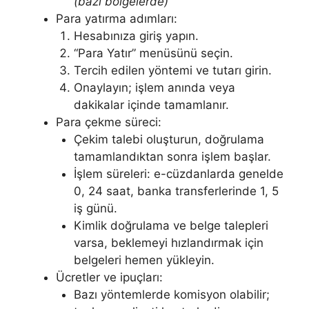
(bazı bölgelerde)
Para yatırma adımları:
Hesabınıza giriş yapın.
“Para Yatır” menüsünü seçin.
Tercih edilen yöntemi ve tutarı girin.
Onaylayın; işlem anında veya
dakikalar içinde tamamlanır.
Para çekme süreci:
Çekim talebi oluşturun, doğrulama
tamamlandıktan sonra işlem başlar.
İşlem süreleri: e-cüzdanlarda genelde
0, 24 saat, banka transferlerinde 1, 5
iş günü.
Kimlik doğrulama ve belge talepleri
varsa, beklemeyi hızlandırmak için
belgeleri hemen yükleyin.
Ücretler ve ipuçları:
Bazı yöntemlerde komisyon olabilir;