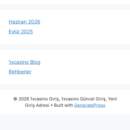
Haziran 2026
Eylül 2025
1xcasino Blog
Rehberler
© 2026 1xcasino Giriş, 1xcasino Güncel Giriş, Yeni
Giriş Adresi
• Built with
GeneratePress