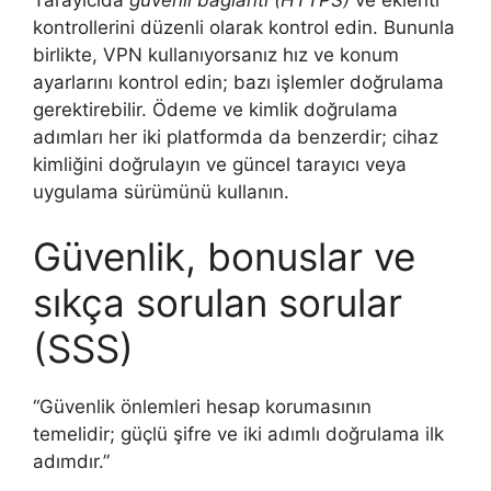
kontrollerini düzenli olarak kontrol edin. Bununla
birlikte, VPN kullanıyorsanız hız ve konum
ayarlarını kontrol edin; bazı işlemler doğrulama
gerektirebilir. Ödeme ve kimlik doğrulama
adımları her iki platformda da benzerdir; cihaz
kimliğini doğrulayın ve güncel tarayıcı veya
uygulama sürümünü kullanın.
Güvenlik, bonuslar ve
sıkça sorulan sorular
(SSS)
“Güvenlik önlemleri hesap korumasının
temelidir; güçlü şifre ve iki adımlı doğrulama ilk
adımdır.”