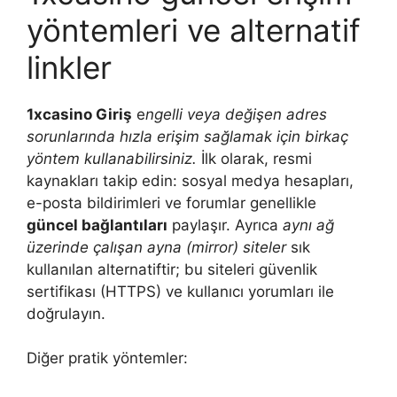
yöntemleri ve alternatif
linkler
1xcasino Giriş
e
ngelli veya değişen adres
sorunlarında hızla erişim sağlamak için birkaç
yöntem kullanabilirsiniz.
İlk olarak, resmi
kaynakları takip edin: sosyal medya hesapları,
e-posta bildirimleri ve forumlar genellikle
güncel bağlantıları
paylaşır. Ayrıca
aynı ağ
üzerinde çalışan ayna (mirror) siteler
sık
kullanılan alternatiftir; bu siteleri güvenlik
sertifikası (HTTPS) ve kullanıcı yorumları ile
doğrulayın.
Diğer pratik yöntemler: