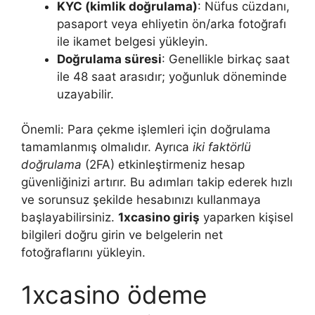
KYC (kimlik doğrulama)
: Nüfus cüzdanı,
pasaport veya ehliyetin ön/arka fotoğrafı
ile ikamet belgesi yükleyin.
Doğrulama süresi
: Genellikle birkaç saat
ile 48 saat arasıdır; yoğunluk döneminde
uzayabilir.
Önemli: Para çekme işlemleri için doğrulama
tamamlanmış olmalıdır. Ayrıca
iki faktörlü
doğrulama
(2FA) etkinleştirmeniz hesap
güvenliğinizi artırır. Bu adımları takip ederek hızlı
ve sorunsuz şekilde hesabınızı kullanmaya
başlayabilirsiniz.
1xcasino giriş
yaparken kişisel
bilgileri doğru girin ve belgelerin net
fotoğraflarını yükleyin.
1xcasino ödeme