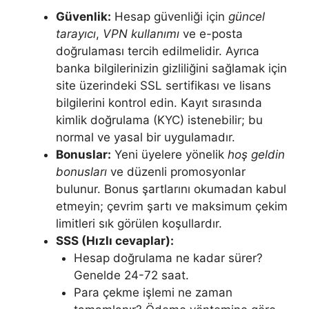
Güvenlik:
Hesap güvenliği için
güncel
tarayıcı
,
VPN kullanımı
ve e-posta
doğrulaması tercih edilmelidir. Ayrıca
banka bilgilerinizin gizliliğini sağlamak için
site üzerindeki SSL sertifikası ve lisans
bilgilerini kontrol edin. Kayıt sırasında
kimlik doğrulama (KYC) istenebilir; bu
normal ve yasal bir uygulamadır.
Bonuslar:
Yeni üyelere yönelik
hoş geldin
bonusları
ve düzenli promosyonlar
bulunur. Bonus şartlarını okumadan kabul
etmeyin; çevrim şartı ve maksimum çekim
limitleri sık görülen koşullardır.
SSS (Hızlı cevaplar):
Hesap doğrulama ne kadar sürer?
Genelde 24-72 saat.
Para çekme işlemi ne zaman