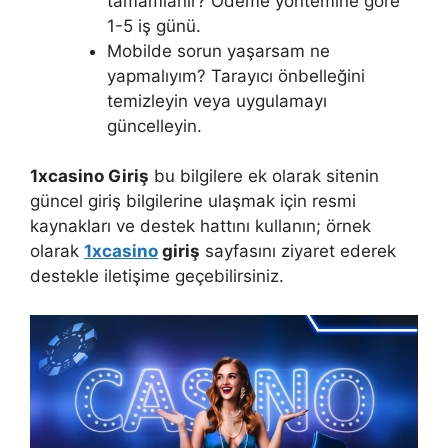
tamamlanır? Ödeme yöntemine göre
1-5 iş günü.
Mobilde sorun yaşarsam ne
yapmalıyım? Tarayıcı önbelleğini
temizleyin veya uygulamayı
güncelleyin.
1xcasino Giriş
bu bilgilere ek olarak sitenin
güncel giriş bilgilerine ulaşmak için resmi
kaynakları ve destek hattını kullanın; örnek
olarak
1xcasino
giriş
sayfasını ziyaret ederek
destekle iletişime geçebilirsiniz.