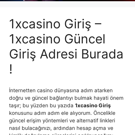
1xcasino Giriş –
1xcasino Güncel
Giriş Adresi Burada
!
İnternetten casino dünyasına adım atarken
doğru ve güncel bağlantıyı bulmak hayati önem
taşır; bu yüzden bu yazıda
1xcasino Giriş
konusunu adım adım ele alıyorum. Öncelikle
güncel erişim yöntemleri ve alternatif linkleri
nasıl bulacağınızı, ardından hesap açma ve