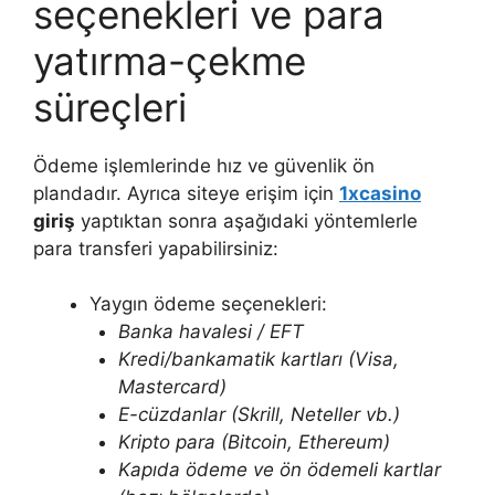
seçenekleri ve para
yatırma-çekme
süreçleri
Ödeme işlemlerinde hız ve güvenlik ön
plandadır. Ayrıca siteye erişim için
1xcasino
giriş
yaptıktan sonra aşağıdaki yöntemlerle
para transferi yapabilirsiniz:
Yaygın ödeme seçenekleri:
Banka havalesi / EFT
Kredi/bankamatik kartları (Visa,
Mastercard)
E-cüzdanlar (Skrill, Neteller vb.)
Kripto para (Bitcoin, Ethereum)
Kapıda ödeme ve ön ödemeli kartlar