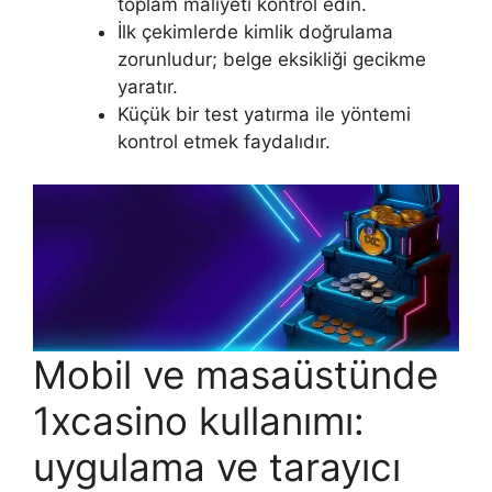
toplam maliyeti kontrol edin.
İlk çekimlerde kimlik doğrulama
zorunludur; belge eksikliği gecikme
yaratır.
Küçük bir test yatırma ile yöntemi
kontrol etmek faydalıdır.
Mobil ve masaüstünde
1xcasino kullanımı:
uygulama ve tarayıcı