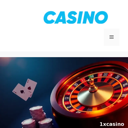
İçeriğe
atla
Menü