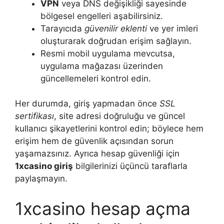
VPN
veya DNS değişikliği sayesinde
bölgesel engelleri aşabilirsiniz.
Tarayıcıda
güvenilir eklenti
ve yer imleri
oluşturarak doğrudan erişim sağlayın.
Resmi mobil uygulama mevcutsa,
uygulama mağazası üzerinden
güncellemeleri kontrol edin.
Her durumda, giriş yapmadan önce
SSL
sertifikası
, site adresi doğruluğu ve güncel
kullanıcı şikayetlerini kontrol edin; böylece hem
erişim hem de güvenlik açısından sorun
yaşamazsınız. Ayrıca hesap güvenliği için
1xcasino giriş
bilgilerinizi üçüncü taraflarla
paylaşmayın.
1xcasino hesap açma