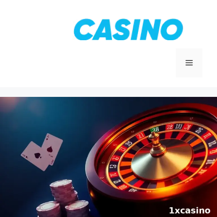
İçeriğe
atla
Menü