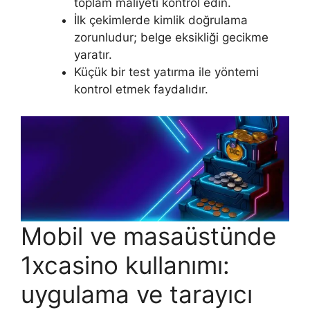
toplam maliyeti kontrol edin.
İlk çekimlerde kimlik doğrulama
zorunludur; belge eksikliği gecikme
yaratır.
Küçük bir test yatırma ile yöntemi
kontrol etmek faydalıdır.
Mobil ve masaüstünde
1xcasino kullanımı:
uygulama ve tarayıcı