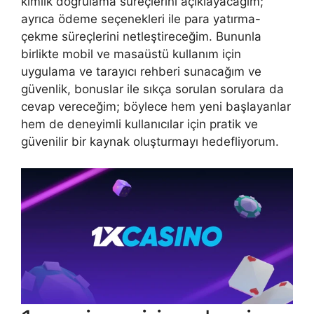
kimlik doğrulama süreçlerini açıklayacağım;
ayrıca ödeme seçenekleri ile para yatırma-
çekme süreçlerini netleştireceğim. Bununla
birlikte mobil ve masaüstü kullanım için
uygulama ve tarayıcı rehberi sunacağım ve
güvenlik, bonuslar ile sıkça sorulan sorulara da
cevap vereceğim; böylece hem yeni başlayanlar
hem de deneyimli kullanıcılar için pratik ve
güvenilir bir kaynak oluşturmayı hedefliyorum.