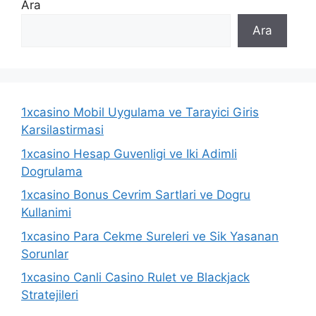
Ara
Ara
1xcasino Mobil Uygulama ve Tarayici Giris
Karsilastirmasi
1xcasino Hesap Guvenligi ve Iki Adimli
Dogrulama
1xcasino Bonus Cevrim Sartlari ve Dogru
Kullanimi
1xcasino Para Cekme Sureleri ve Sik Yasanan
Sorunlar
1xcasino Canli Casino Rulet ve Blackjack
Stratejileri