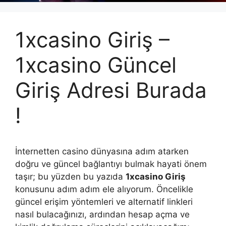
1xcasino Giriş –
1xcasino Güncel
Giriş Adresi Burada
!
İnternetten casino dünyasına adım atarken
doğru ve güncel bağlantıyı bulmak hayati önem
taşır; bu yüzden bu yazıda
1xcasino Giriş
konusunu adım adım ele alıyorum. Öncelikle
güncel erişim yöntemleri ve alternatif linkleri
nasıl bulacağınızı, ardından hesap açma ve