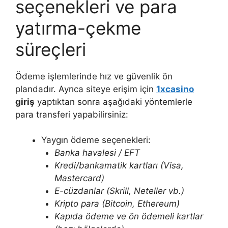
seçenekleri ve para
yatırma-çekme
süreçleri
Ödeme işlemlerinde hız ve güvenlik ön
plandadır. Ayrıca siteye erişim için
1xcasino
giriş
yaptıktan sonra aşağıdaki yöntemlerle
para transferi yapabilirsiniz:
Yaygın ödeme seçenekleri:
Banka havalesi / EFT
Kredi/bankamatik kartları (Visa,
Mastercard)
E-cüzdanlar (Skrill, Neteller vb.)
Kripto para (Bitcoin, Ethereum)
Kapıda ödeme ve ön ödemeli kartlar