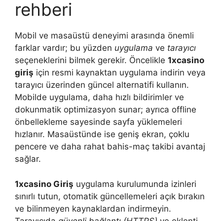
rehberi
Mobil ve masaüstü deneyimi arasında önemli
farklar vardır; bu yüzden
uygulama
ve
tarayıcı
seçeneklerini bilmek gerekir. Öncelikle
1xcasino
giriş
için resmi kaynaktan uygulama indirin veya
tarayıcı üzerinden güncel alternatifi kullanın.
Mobilde uygulama, daha hızlı bildirimler ve
dokunmatik optimizasyon sunar; ayrıca offline
önbellekleme sayesinde sayfa yüklemeleri
hızlanır. Masaüstünde ise geniş ekran, çoklu
pencere ve daha rahat bahis-maç takibi avantaj
sağlar.
1xcasino Giriş
uygulama kurulumunda izinleri
sınırlı tutun, otomatik güncellemeleri açık bırakın
ve bilinmeyen kaynaklardan indirmeyin.
Tarayıcıda
güvenli bağlantı (HTTPS)
ve eklenti