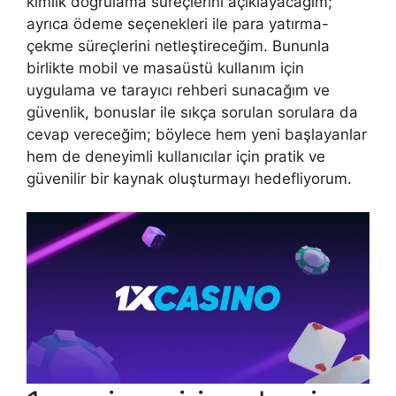
kimlik doğrulama süreçlerini açıklayacağım;
ayrıca ödeme seçenekleri ile para yatırma-
çekme süreçlerini netleştireceğim. Bununla
birlikte mobil ve masaüstü kullanım için
uygulama ve tarayıcı rehberi sunacağım ve
güvenlik, bonuslar ile sıkça sorulan sorulara da
cevap vereceğim; böylece hem yeni başlayanlar
hem de deneyimli kullanıcılar için pratik ve
güvenilir bir kaynak oluşturmayı hedefliyorum.