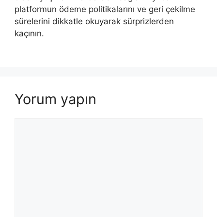
platformun ödeme politikalarını ve geri çekilme
sürelerini dikkatle okuyarak sürprizlerden
kaçının.
Yorum yapın
Yorum