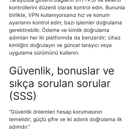
kontrollerini düzenli olarak kontrol edin. Bununla
birlikte, VPN kullanıyorsanız hız ve konum
ayarlarını kontrol edin; bazı işlemler doğrulama
gerektirebilir. Ödeme ve kimlik doğrulama
adımları her iki platformda da benzerdir; cihaz
kimliğini doğrulayın ve güncel tarayıcı veya
uygulama sürümünü kullanın.
Güvenlik, bonuslar ve
sıkça sorulan sorular
(SSS)
“Güvenlik önlemleri hesap korumasının
temelidir; güçlü şifre ve iki adımlı doğrulama ilk
adımdır.”