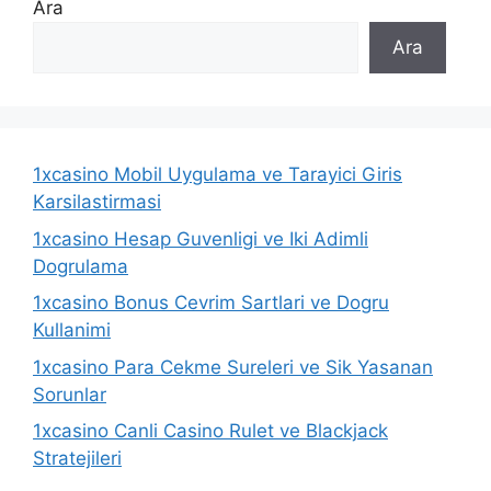
Ara
Ara
1xcasino Mobil Uygulama ve Tarayici Giris
Karsilastirmasi
1xcasino Hesap Guvenligi ve Iki Adimli
Dogrulama
1xcasino Bonus Cevrim Sartlari ve Dogru
Kullanimi
1xcasino Para Cekme Sureleri ve Sik Yasanan
Sorunlar
1xcasino Canli Casino Rulet ve Blackjack
Stratejileri