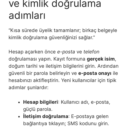
ve kimlik doğrulama
adımları
“Kısa sürede üyelik tamamlanır; birkaç belgeyle
kimlik doğrulama güvenliğinizi sağlar.”
Hesap açarken önce
e-posta
ve
telefon
doğrulaması yapın. Kayıt formuna
gerçek isim
,
doğum tarihi ve iletişim bilgilerini girin. Ardından
güvenli bir parola belirleyin ve
e-posta onayı
ile
hesabınızı aktifleştirin. Yeni kullanıcılar için tipik
adımlar şunlardır:
Hesap bilgileri
: Kullanıcı adı, e-posta,
güçlü parola.
İletişim doğrulama
: E-postaya gelen
bağlantıya tıklayın; SMS kodunu girin.