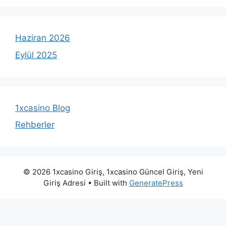
Haziran 2026
Eylül 2025
1xcasino Blog
Rehberler
© 2026 1xcasino Giriş, 1xcasino Güncel Giriş, Yeni
Giriş Adresi
• Built with
GeneratePress