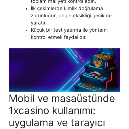
toplam maliyeti kontrol edin.
İlk çekimlerde kimlik doğrulama
zorunludur; belge eksikliği gecikme
yaratır.
Küçük bir test yatırma ile yöntemi
kontrol etmek faydalıdır.
Mobil ve masaüstünde
1xcasino kullanımı:
uygulama ve tarayıcı