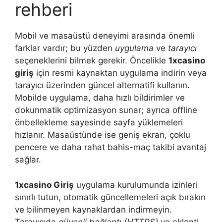
rehberi
Mobil ve masaüstü deneyimi arasında önemli
farklar vardır; bu yüzden
uygulama
ve
tarayıcı
seçeneklerini bilmek gerekir. Öncelikle
1xcasino
giriş
için resmi kaynaktan uygulama indirin veya
tarayıcı üzerinden güncel alternatifi kullanın.
Mobilde uygulama, daha hızlı bildirimler ve
dokunmatik optimizasyon sunar; ayrıca offline
önbellekleme sayesinde sayfa yüklemeleri
hızlanır. Masaüstünde ise geniş ekran, çoklu
pencere ve daha rahat bahis-maç takibi avantaj
sağlar.
1xcasino Giriş
uygulama kurulumunda izinleri
sınırlı tutun, otomatik güncellemeleri açık bırakın
ve bilinmeyen kaynaklardan indirmeyin.
Tarayıcıda
güvenli bağlantı (HTTPS)
ve eklenti