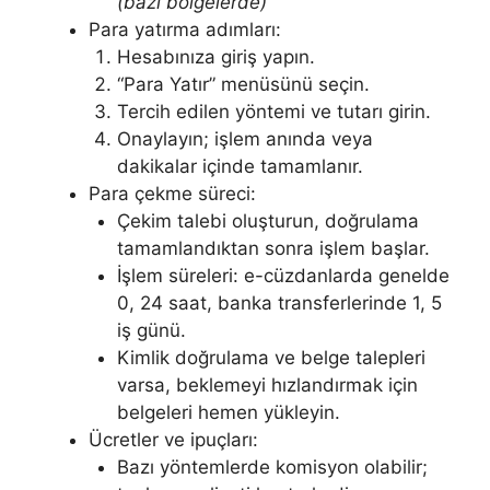
(bazı bölgelerde)
Para yatırma adımları:
Hesabınıza giriş yapın.
“Para Yatır” menüsünü seçin.
Tercih edilen yöntemi ve tutarı girin.
Onaylayın; işlem anında veya
dakikalar içinde tamamlanır.
Para çekme süreci:
Çekim talebi oluşturun, doğrulama
tamamlandıktan sonra işlem başlar.
İşlem süreleri: e-cüzdanlarda genelde
0, 24 saat, banka transferlerinde 1, 5
iş günü.
Kimlik doğrulama ve belge talepleri
varsa, beklemeyi hızlandırmak için
belgeleri hemen yükleyin.
Ücretler ve ipuçları:
Bazı yöntemlerde komisyon olabilir;