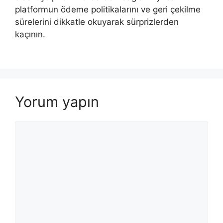
platformun ödeme politikalarını ve geri çekilme
sürelerini dikkatle okuyarak sürprizlerden
kaçının.
Yorum yapın
Yorum