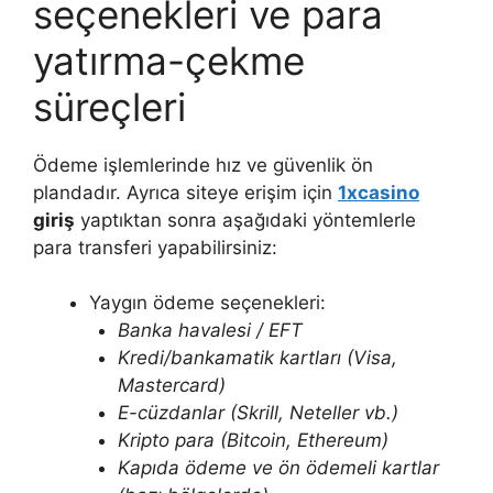
seçenekleri ve para
yatırma-çekme
süreçleri
Ödeme işlemlerinde hız ve güvenlik ön
plandadır. Ayrıca siteye erişim için
1xcasino
giriş
yaptıktan sonra aşağıdaki yöntemlerle
para transferi yapabilirsiniz:
Yaygın ödeme seçenekleri:
Banka havalesi / EFT
Kredi/bankamatik kartları (Visa,
Mastercard)
E-cüzdanlar (Skrill, Neteller vb.)
Kripto para (Bitcoin, Ethereum)
Kapıda ödeme ve ön ödemeli kartlar