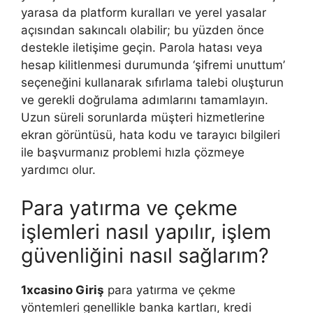
yarasa da platform kuralları ve yerel yasalar
açısından sakıncalı olabilir; bu yüzden önce
destekle iletişime geçin. Parola hatası veya
hesap kilitlenmesi durumunda ‘şifremi unuttum’
seçeneğini kullanarak sıfırlama talebi oluşturun
ve gerekli doğrulama adımlarını tamamlayın.
Uzun süreli sorunlarda müşteri hizmetlerine
ekran görüntüsü, hata kodu ve tarayıcı bilgileri
ile başvurmanız problemi hızla çözmeye
yardımcı olur.
Para yatırma ve çekme
işlemleri nasıl yapılır, işlem
güvenliğini nasıl sağlarım?
1xcasino Giriş
para yatırma ve çekme
yöntemleri genellikle banka kartları, kredi