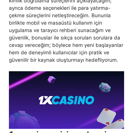
kimlik doğrulama süreçlerini açıklayacağım;
ayrıca ödeme seçenekleri ile para yatırma-
çekme süreçlerini netleştireceğim. Bununla
birlikte mobil ve masaüstü kullanım için
uygulama ve tarayıcı rehberi sunacağım ve
güvenlik, bonuslar ile sıkça sorulan sorulara da
cevap vereceğim; böylece hem yeni başlayanlar
hem de deneyimli kullanıcılar için pratik ve
güvenilir bir kaynak oluşturmayı hedefliyorum.