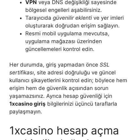
VPN
veya DNS değişikliği sayesinde
bölgesel engelleri aşabilirsiniz.
Tarayıcıda
güvenilir eklenti
ve yer imleri
oluşturarak doğrudan erişim sağlayın.
Resmi mobil uygulama mevcutsa,
uygulama mağazası üzerinden
güncellemeleri kontrol edin.
Her durumda, giriş yapmadan önce
SSL
sertifikası
, site adresi doğruluğu ve güncel
kullanıcı şikayetlerini kontrol edin; böylece hem
erişim hem de güvenlik açısından sorun
yaşamazsınız. Ayrıca hesap güvenliği için
1xcasino giriş
bilgilerinizi üçüncü taraflarla
paylaşmayın.
1xcasino hesap açma