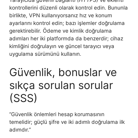
kontrollerini düzenli olarak kontrol edin. Bununla
birlikte, VPN kullanıyorsanız hız ve konum
ayarlarını kontrol edin; bazı işlemler doğrulama
gerektirebilir. Ödeme ve kimlik doğrulama
adımları her iki platformda da benzerdir; cihaz
kimliğini doğrulayın ve güncel tarayıcı veya
uygulama sürümünü kullanın.
Güvenlik, bonuslar ve
sıkça sorulan sorular
(SSS)
“Güvenlik önlemleri hesap korumasının
temelidir; güçlü şifre ve iki adımlı doğrulama ilk
adımdır.”