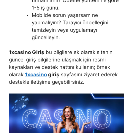
tamamlanır? Ödeme yöntemine göre
1-5 iş günü.
Mobilde sorun yaşarsam ne
yapmalıyım? Tarayıcı önbelleğini
temizleyin veya uygulamayı
güncelleyin.
1xcasino Giriş
bu bilgilere ek olarak sitenin
güncel giriş bilgilerine ulaşmak için resmi
kaynakları ve destek hattını kullanın; örnek
olarak
1xcasino
giriş
sayfasını ziyaret ederek
destekle iletişime geçebilirsiniz.