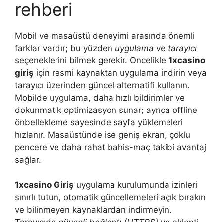
rehberi
Mobil ve masaüstü deneyimi arasında önemli
farklar vardır; bu yüzden
uygulama
ve
tarayıcı
seçeneklerini bilmek gerekir. Öncelikle
1xcasino
giriş
için resmi kaynaktan uygulama indirin veya
tarayıcı üzerinden güncel alternatifi kullanın.
Mobilde uygulama, daha hızlı bildirimler ve
dokunmatik optimizasyon sunar; ayrıca offline
önbellekleme sayesinde sayfa yüklemeleri
hızlanır. Masaüstünde ise geniş ekran, çoklu
pencere ve daha rahat bahis-maç takibi avantaj
sağlar.
1xcasino Giriş
uygulama kurulumunda izinleri
sınırlı tutun, otomatik güncellemeleri açık bırakın
ve bilinmeyen kaynaklardan indirmeyin.
Tarayıcıda
güvenli bağlantı (HTTPS)
ve eklenti