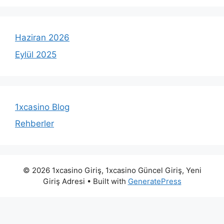
Haziran 2026
Eylül 2025
1xcasino Blog
Rehberler
© 2026 1xcasino Giriş, 1xcasino Güncel Giriş, Yeni
Giriş Adresi
• Built with
GeneratePress