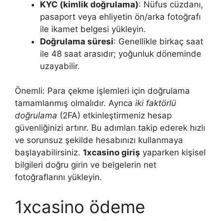
KYC (kimlik doğrulama)
: Nüfus cüzdanı,
pasaport veya ehliyetin ön/arka fotoğrafı
ile ikamet belgesi yükleyin.
Doğrulama süresi
: Genellikle birkaç saat
ile 48 saat arasıdır; yoğunluk döneminde
uzayabilir.
Önemli: Para çekme işlemleri için doğrulama
tamamlanmış olmalıdır. Ayrıca
iki faktörlü
doğrulama
(2FA) etkinleştirmeniz hesap
güvenliğinizi artırır. Bu adımları takip ederek hızlı
ve sorunsuz şekilde hesabınızı kullanmaya
başlayabilirsiniz.
1xcasino giriş
yaparken kişisel
bilgileri doğru girin ve belgelerin net
fotoğraflarını yükleyin.
1xcasino ödeme