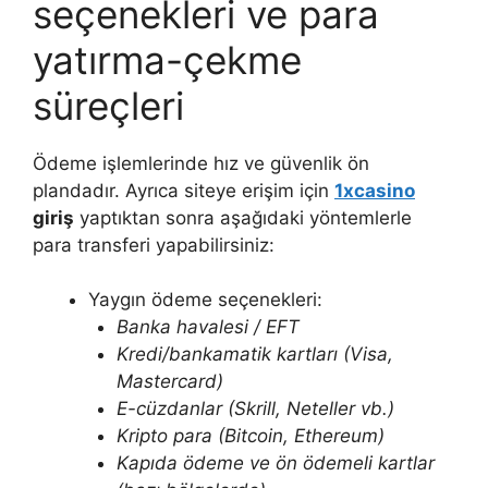
seçenekleri ve para
yatırma-çekme
süreçleri
Ödeme işlemlerinde hız ve güvenlik ön
plandadır. Ayrıca siteye erişim için
1xcasino
giriş
yaptıktan sonra aşağıdaki yöntemlerle
para transferi yapabilirsiniz:
Yaygın ödeme seçenekleri:
Banka havalesi / EFT
Kredi/bankamatik kartları (Visa,
Mastercard)
E-cüzdanlar (Skrill, Neteller vb.)
Kripto para (Bitcoin, Ethereum)
Kapıda ödeme ve ön ödemeli kartlar