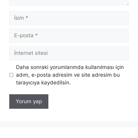
İsim
E-
posta
İnternet
sitesi
Daha sonraki yorumlarımda kullanılması için
adım, e-posta adresim ve site adresim bu
tarayıcıya kaydedilsin.