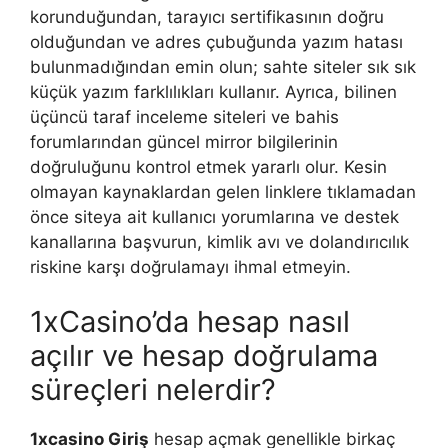
korunduğundan, tarayıcı sertifikasının doğru
olduğundan ve adres çubuğunda yazım hatası
bulunmadığından emin olun; sahte siteler sık sık
küçük yazım farklılıkları kullanır. Ayrıca, bilinen
üçüncü taraf inceleme siteleri ve bahis
forumlarından güncel mirror bilgilerinin
doğruluğunu kontrol etmek yararlı olur. Kesin
olmayan kaynaklardan gelen linklere tıklamadan
önce siteya ait kullanıcı yorumlarına ve destek
kanallarına başvurun, kimlik avı ve dolandırıcılık
riskine karşı doğrulamayı ihmal etmeyin.
1xCasino’da hesap nasıl
açılır ve hesap doğrulama
süreçleri nelerdir?
1xcasino Giriş
hesap açmak genellikle birkaç