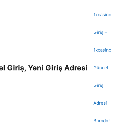
1xcasino
Giriş –
1xcasino
l Giriş, Yeni Giriş Adresi
Güncel
Giriş
Adresi
Burada !