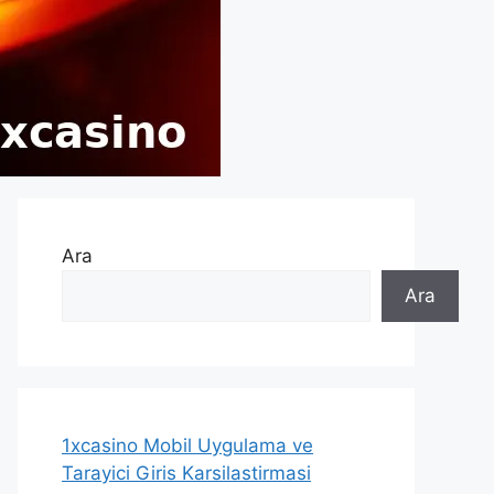
Ara
Ara
1xcasino Mobil Uygulama ve
Tarayici Giris Karsilastirmasi