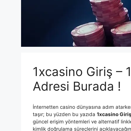
1xcasino Giriş – 
Adresi Burada !
İnternetten casino dünyasına adım atarke
taşır; bu yüzden bu yazıda
1xcasino Giri
güncel erişim yöntemleri ve alternatif link
kimlik doğrulama süreçlerini açıklayacağı