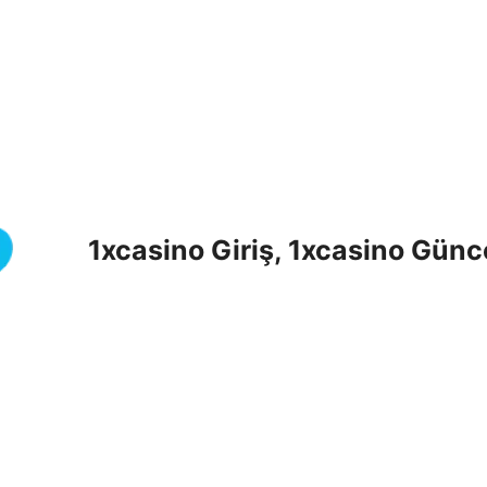
1xcasino Giriş, 1xcasino Günce