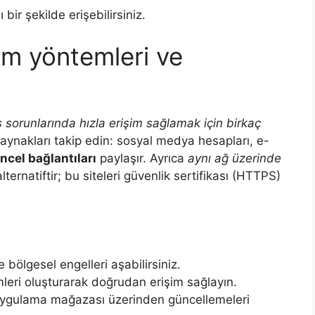
bir şekilde erişebilirsiniz.
im yöntemleri ve
 sorunlarında hızla erişim sağlamak için birkaç
kaynakları takip edin: sosyal medya hesapları, e-
ncel bağlantıları
paylaşır. Ayrıca
aynı ağ üzerinde
alternatiftir; bu siteleri güvenlik sertifikası (HTTPS)
bölgesel engelleri aşabilirsiniz.
mleri oluşturarak doğrudan erişim sağlayın.
ygulama mağazası üzerinden güncellemeleri