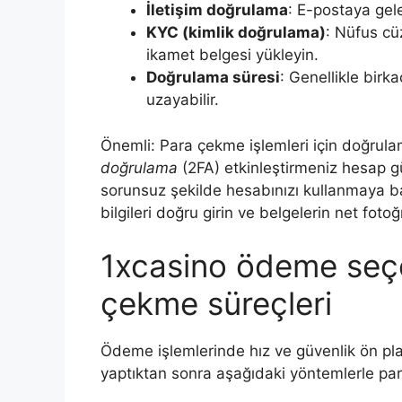
İletişim doğrulama
: E-postaya gel
KYC (kimlik doğrulama)
: Nüfus cü
ikamet belgesi yükleyin.
Doğrulama süresi
: Genellikle birk
uzayabilir.
Önemli: Para çekme işlemleri için doğrul
doğrulama
(2FA) etkinleştirmeniz hesap güv
sorunsuz şekilde hesabınızı kullanmaya ba
bilgileri doğru girin ve belgelerin net fotoğ
1xcasino ödeme seçe
çekme süreçleri
Ödeme işlemlerinde hız ve güvenlik ön plan
yaptıktan sonra aşağıdaki yöntemlerle para