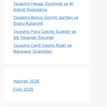
1xcasino Hesap Guvenligi ve Iki
Adimli Dogrulama
1xcasino Bonus Cevrim Sartlari ve
Dogru Kullanimi
1xcasino Para Cekme Sureleri ve
Sik Yasanan Sorunlar
1xcasino Canli Casino Rulet ve
Blackjack Stratejileri
Haziran 2026
Eylül 2025