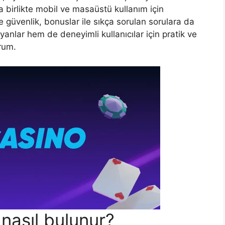
 birlikte mobil ve masaüstü kullanım için
 güvenlik, bonuslar ile sıkça sorulan sorulara da
nlar hem de deneyimli kullanıcılar için pratik ve
rum.
 nasıl bulunur?