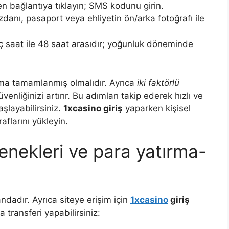
en bağlantıya tıklayın; SMS kodunu girin.
zdanı, pasaport veya ehliyetin ön/arka fotoğrafı ile
aç saat ile 48 saat arasıdır; yoğunluk döneminde
ama tamamlanmış olmalıdır. Ayrıca
iki faktörlü
enliğinizi artırır. Bu adımları takip ederek hızlı ve
şlayabilirsiniz.
1xcasino giriş
yaparken kişisel
raflarını yükleyin.
nekleri ve para yatırma-
dadır. Ayrıca siteye erişim için
1xcasino
giriş
 transferi yapabilirsiniz: