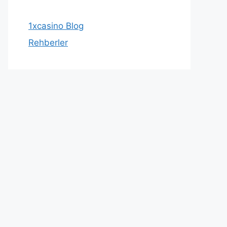
1xcasino Blog
Rehberler