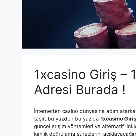
1xcasino Giriş – 
Adresi Burada !
İnternetten casino dünyasına adım atarke
taşır; bu yüzden bu yazıda
1xcasino Giri
güncel erişim yöntemleri ve alternatif link
kimlik doğrulama süreçlerini açıklayacağı