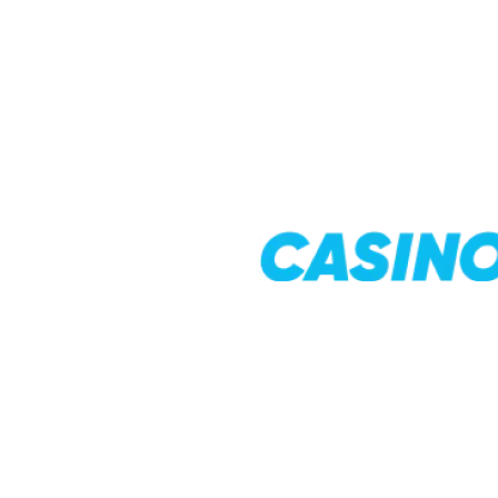
İçeriğe
atla