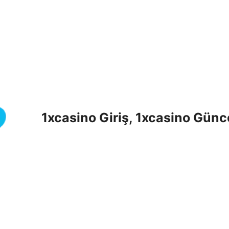
1xcasino Giriş, 1xcasino Günce