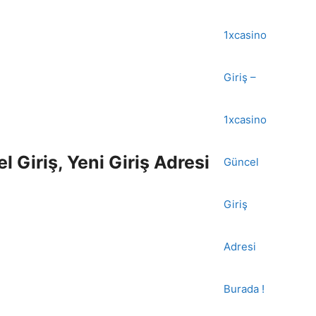
1xcasino
Giriş –
1xcasino
l Giriş, Yeni Giriş Adresi
Güncel
Giriş
Adresi
Burada !