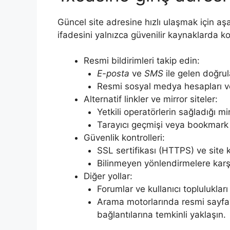
Güncel site adresine hızlı ulaşmak için aş
ifadesini yalnızca güvenilir kaynaklarda ko
Resmi bildirimleri takip edin:
E-posta
ve
SMS
ile gelen doğrul
Resmi sosyal medya hesapları ve 
Alternatif linkler ve mirror siteler:
Yetkili operatörlerin sağladığı mi
Tarayıcı geçmişi veya bookmark l
Güvenlik kontrolleri:
SSL sertifikası (HTTPS) ve site ki
Bilinmeyen yönlendirmelere karşı 
Diğer yollar:
Forumlar ve kullanıcı toplulukları
Arama motorlarında resmi sayfay
bağlantılarına temkinli yaklaşın.