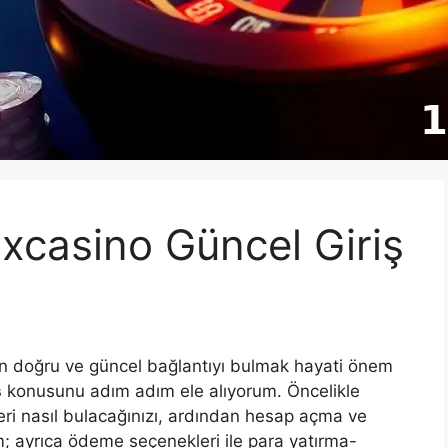
1xcasino Güncel Giriş
n doğru ve güncel bağlantıyı bulmak hayati önem
ş
konusunu adım adım ele alıyorum. Öncelikle
leri nasıl bulacağınızı, ardından hesap açma ve
m; ayrıca ödeme seçenekleri ile para yatırma-