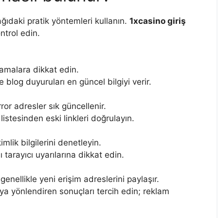
ağıdaki pratik yöntemleri kullanın.
1xcasino giriş
ntrol edin.
amalara dikkat edin.
blog duyuruları en güncel bilgiyi verir.
rror adresler sık güncellenir.
istesinden eski linkleri doğrulayın.
mlik bilgilerini denetleyin.
tarayıcı uyarılarına dikkat edin.
 genellikle yeni erişim adreslerini paylaşır.
a yönlendiren sonuçları tercih edin; reklam