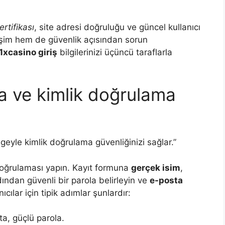
rtifikası
, site adresi doğruluğu ve güncel kullanıcı
rişim hem de güvenlik açısından sorun
1xcasino giriş
bilgilerinizi üçüncü taraflarla
 ve kimlik doğrulama
geyle kimlik doğrulama güvenliğinizi sağlar.”
ğrulaması yapın. Kayıt formuna
gerçek isim
,
rdından güvenli bir parola belirleyin ve
e-posta
nıcılar için tipik adımlar şunlardır:
sta, güçlü parola.