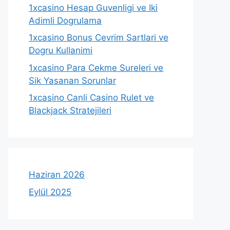
1xcasino Hesap Guvenligi ve Iki
Adimli Dogrulama
1xcasino Bonus Cevrim Sartlari ve
Dogru Kullanimi
1xcasino Para Cekme Sureleri ve
Sik Yasanan Sorunlar
1xcasino Canli Casino Rulet ve
Blackjack Stratejileri
Haziran 2026
Eylül 2025