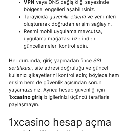
VPN
veya DNS değişikliği sayesinde
bölgesel engelleri aşabilirsiniz.
Tarayıcıda
güvenilir eklenti
ve yer imleri
oluşturarak doğrudan erişim sağlayın.
Resmi mobil uygulama mevcutsa,
uygulama mağazası üzerinden
güncellemeleri kontrol edin.
Her durumda, giriş yapmadan önce
SSL
sertifikası
, site adresi doğruluğu ve güncel
kullanıcı şikayetlerini kontrol edin; böylece hem
erişim hem de güvenlik açısından sorun
yaşamazsınız. Ayrıca hesap güvenliği için
1xcasino giriş
bilgilerinizi üçüncü taraflarla
paylaşmayın.
1xcasino hesap açma