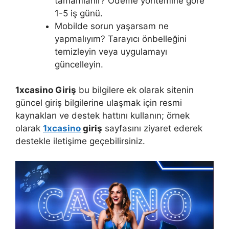
tamamlanır? Ödeme yöntemine göre
1-5 iş günü.
Mobilde sorun yaşarsam ne
yapmalıyım? Tarayıcı önbelleğini
temizleyin veya uygulamayı
güncelleyin.
1xcasino Giriş
bu bilgilere ek olarak sitenin
güncel giriş bilgilerine ulaşmak için resmi
kaynakları ve destek hattını kullanın; örnek
olarak
1xcasino
giriş
sayfasını ziyaret ederek
destekle iletişime geçebilirsiniz.