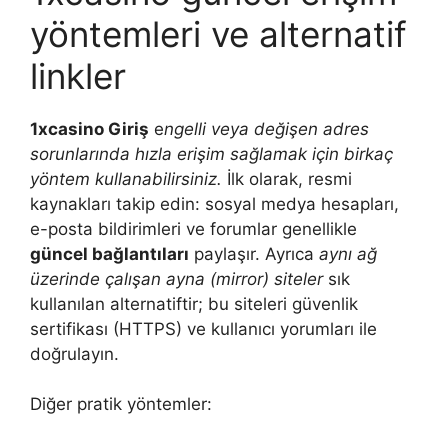
yöntemleri ve alternatif
linkler
1xcasino Giriş
e
ngelli veya değişen adres
sorunlarında hızla erişim sağlamak için birkaç
yöntem kullanabilirsiniz.
İlk olarak, resmi
kaynakları takip edin: sosyal medya hesapları,
e-posta bildirimleri ve forumlar genellikle
güncel bağlantıları
paylaşır. Ayrıca
aynı ağ
üzerinde çalışan ayna (mirror) siteler
sık
kullanılan alternatiftir; bu siteleri güvenlik
sertifikası (HTTPS) ve kullanıcı yorumları ile
doğrulayın.
Diğer pratik yöntemler: