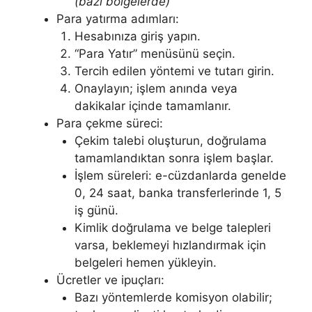
(bazı bölgelerde)
Para yatırma adımları:
Hesabınıza giriş yapın.
“Para Yatır” menüsünü seçin.
Tercih edilen yöntemi ve tutarı girin.
Onaylayın; işlem anında veya
dakikalar içinde tamamlanır.
Para çekme süreci:
Çekim talebi oluşturun, doğrulama
tamamlandıktan sonra işlem başlar.
İşlem süreleri: e-cüzdanlarda genelde
0, 24 saat, banka transferlerinde 1, 5
iş günü.
Kimlik doğrulama ve belge talepleri
varsa, beklemeyi hızlandırmak için
belgeleri hemen yükleyin.
Ücretler ve ipuçları:
Bazı yöntemlerde komisyon olabilir;