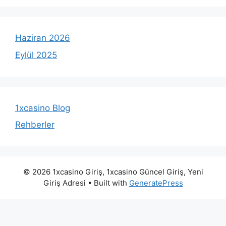
Haziran 2026
Eylül 2025
1xcasino Blog
Rehberler
© 2026 1xcasino Giriş, 1xcasino Güncel Giriş, Yeni
Giriş Adresi
• Built with
GeneratePress