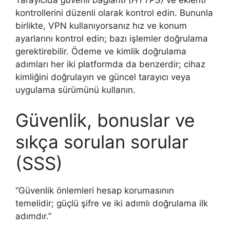
kontrollerini düzenli olarak kontrol edin. Bununla
birlikte, VPN kullanıyorsanız hız ve konum
ayarlarını kontrol edin; bazı işlemler doğrulama
gerektirebilir. Ödeme ve kimlik doğrulama
adımları her iki platformda da benzerdir; cihaz
kimliğini doğrulayın ve güncel tarayıcı veya
uygulama sürümünü kullanın.
Güvenlik, bonuslar ve
sıkça sorulan sorular
(SSS)
“Güvenlik önlemleri hesap korumasının
temelidir; güçlü şifre ve iki adımlı doğrulama ilk
adımdır.”