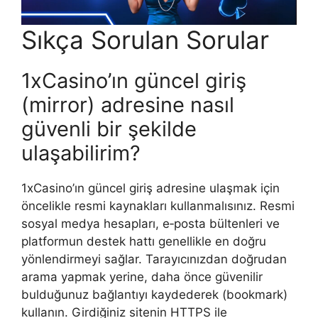
Sıkça Sorulan Sorular
1xCasino’ın güncel giriş
(mirror) adresine nasıl
güvenli bir şekilde
ulaşabilirim?
1xCasino’ın güncel giriş adresine ulaşmak için
öncelikle resmi kaynakları kullanmalısınız. Resmi
sosyal medya hesapları, e‑posta bültenleri ve
platformun destek hattı genellikle en doğru
yönlendirmeyi sağlar. Tarayıcınızdan doğrudan
arama yapmak yerine, daha önce güvenilir
bulduğunuz bağlantıyı kaydederek (bookmark)
kullanın. Girdiğiniz sitenin HTTPS ile