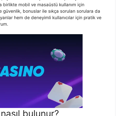
 birlikte mobil ve masaüstü kullanım için
 güvenlik, bonuslar ile sıkça sorulan sorulara da
nlar hem de deneyimli kullanıcılar için pratik ve
rum.
 nasıl bulunur?