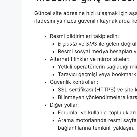
Güncel site adresine hızlı ulaşmak için aş
ifadesini yalnızca güvenilir kaynaklarda ko
Resmi bildirimleri takip edin:
E-posta
ve
SMS
ile gelen doğrul
Resmi sosyal medya hesapları ve 
Alternatif linkler ve mirror siteler:
Yetkili operatörlerin sağladığı mi
Tarayıcı geçmişi veya bookmark l
Güvenlik kontrolleri:
SSL sertifikası (HTTPS) ve site ki
Bilinmeyen yönlendirmelere karşı 
Diğer yollar:
Forumlar ve kullanıcı toplulukları
Arama motorlarında resmi sayfay
bağlantılarına temkinli yaklaşın.