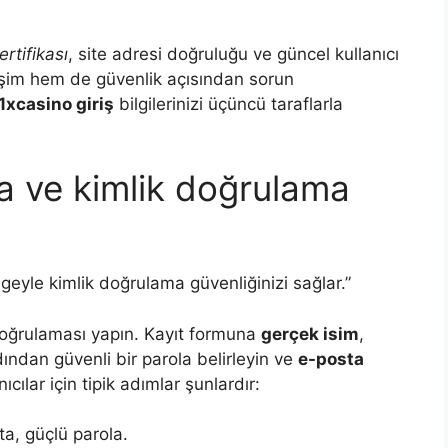
rtifikası
, site adresi doğruluğu ve güncel kullanıcı
rişim hem de güvenlik açısından sorun
1xcasino giriş
bilgilerinizi üçüncü taraflarla
 ve kimlik doğrulama
geyle kimlik doğrulama güvenliğinizi sağlar.”
ğrulaması yapın. Kayıt formuna
gerçek isim
,
rdından güvenli bir parola belirleyin ve
e-posta
nıcılar için tipik adımlar şunlardır:
sta, güçlü parola.