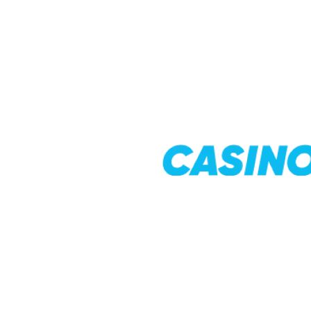
İçeriğe
atla