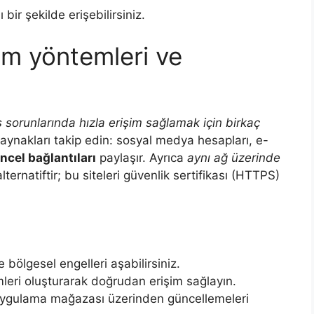
bir şekilde erişebilirsiniz.
im yöntemleri ve
 sorunlarında hızla erişim sağlamak için birkaç
kaynakları takip edin: sosyal medya hesapları, e-
ncel bağlantıları
paylaşır. Ayrıca
aynı ağ üzerinde
alternatiftir; bu siteleri güvenlik sertifikası (HTTPS)
bölgesel engelleri aşabilirsiniz.
mleri oluşturarak doğrudan erişim sağlayın.
ygulama mağazası üzerinden güncellemeleri