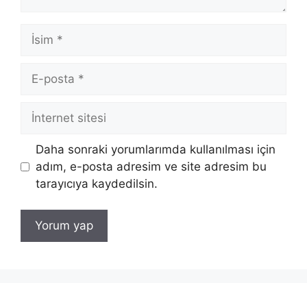
İsim
E-
posta
İnternet
sitesi
Daha sonraki yorumlarımda kullanılması için
adım, e-posta adresim ve site adresim bu
tarayıcıya kaydedilsin.