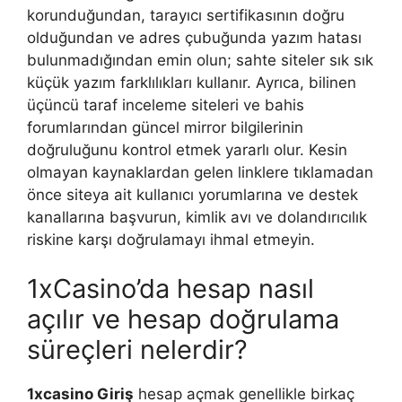
korunduğundan, tarayıcı sertifikasının doğru
olduğundan ve adres çubuğunda yazım hatası
bulunmadığından emin olun; sahte siteler sık sık
küçük yazım farklılıkları kullanır. Ayrıca, bilinen
üçüncü taraf inceleme siteleri ve bahis
forumlarından güncel mirror bilgilerinin
doğruluğunu kontrol etmek yararlı olur. Kesin
olmayan kaynaklardan gelen linklere tıklamadan
önce siteya ait kullanıcı yorumlarına ve destek
kanallarına başvurun, kimlik avı ve dolandırıcılık
riskine karşı doğrulamayı ihmal etmeyin.
1xCasino’da hesap nasıl
açılır ve hesap doğrulama
süreçleri nelerdir?
1xcasino Giriş
hesap açmak genellikle birkaç