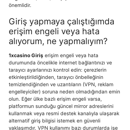
önemlidir.
Giriş yapmaya çalıştığımda
erişim engeli veya hata
alıyorum, ne yapmalıyım?
1xcasino Giriş
erişim engeli veya hata
durumunda öncelikle internet bağlantınızı ve
tarayıcı ayarlarınızı kontrol edin: çerezlerin
etkinleştirildiğinden, tarayıcı önbelleğinin
temizlendiğinden ve uzantıların (VPN, reklam
engelleyiciler) soruna neden olmadığından emin
olun. Eğer ülke bazlı erişim engeli varsa,
platformun sunduğu güncel mirror adreslerini
kullanmak veya resmi destek kanalıyla ulaşarak
alternatif giriş bilgisi istemek en güvenli
yaklaşımdır. VPN kullanımı bazı durumlarda işe