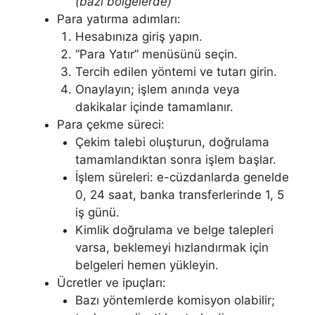
(bazı bölgelerde)
Para yatırma adımları:
Hesabınıza giriş yapın.
“Para Yatır” menüsünü seçin.
Tercih edilen yöntemi ve tutarı girin.
Onaylayın; işlem anında veya
dakikalar içinde tamamlanır.
Para çekme süreci:
Çekim talebi oluşturun, doğrulama
tamamlandıktan sonra işlem başlar.
İşlem süreleri: e-cüzdanlarda genelde
0, 24 saat, banka transferlerinde 1, 5
iş günü.
Kimlik doğrulama ve belge talepleri
varsa, beklemeyi hızlandırmak için
belgeleri hemen yükleyin.
Ücretler ve ipuçları:
Bazı yöntemlerde komisyon olabilir;