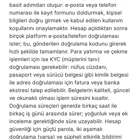
basit adımdan oluşur: e‑posta veya telefon
numarası ile kayıt formunu doldurmak, kişisel
bilgileri doğru girmek ve kabul edilen kullanım
koşullarını onaylamaktır. Hesap açıldıktan sonra
birçok platform e‑posta/telefon doğrulaması
ister; bu, gönderilen doğrulama kodunu girerek
hızlı şekilde tamamlanır. Para yatırma ve çekme
işlemleri için ise KYC (müşterini tanı)
doğrulaması gerekebilir: nüfus cüzdanı,
pasaport veya sürücü belgesi gibi kimlik belgesi
ile adres doğrulaması için fatura veya banka
ekstresi talep edilebilir. Belgelerin kaliteli, güncel
ve okunaklı olması işlem süresini kısaltır.
Doğrulama süreçleri genelde birkaç saat ile
birkaç iş günü arasında sürer; yoğunluk veya ek
inceleme gerektiğinde süre uzayabilir. Hesap
güvenliği için güçlü parola, iki aşamalı
doğrulama (varsa) ve şüpheli etkinlik bildirimi