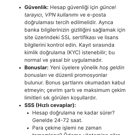
Güvenlik:
Hesap güvenliği için
güncel
tarayıcı
,
VPN kullanımı
ve e-posta
doğrulaması tercih edilmelidir. Ayrıca
banka bilgilerinizin gizliliğini sağlamak için
site üzerindeki SSL sertifikası ve lisans
bilgilerini kontrol edin. Kayıt sırasında
kimlik doğrulama (KYC) istenebilir; bu
normal ve yasal bir uygulamadır.
Bonuslar:
Yeni üyelere yönelik
hoş geldin
bonusları
ve düzenli promosyonlar
bulunur. Bonus şartlarını okumadan kabul
etmeyin; çevrim şartı ve maksimum çekim
limitleri sık görülen koşullardır.
SSS (Hızlı cevaplar):
Hesap doğrulama ne kadar sürer?
Genelde 24-72 saat.
Para çekme işlemi ne zaman