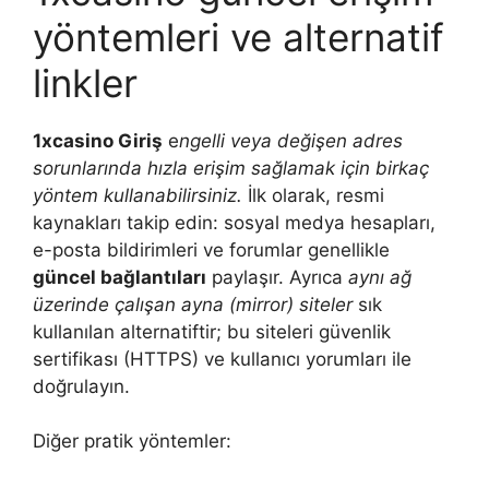
yöntemleri ve alternatif
linkler
1xcasino Giriş
e
ngelli veya değişen adres
sorunlarında hızla erişim sağlamak için birkaç
yöntem kullanabilirsiniz.
İlk olarak, resmi
kaynakları takip edin: sosyal medya hesapları,
e-posta bildirimleri ve forumlar genellikle
güncel bağlantıları
paylaşır. Ayrıca
aynı ağ
üzerinde çalışan ayna (mirror) siteler
sık
kullanılan alternatiftir; bu siteleri güvenlik
sertifikası (HTTPS) ve kullanıcı yorumları ile
doğrulayın.
Diğer pratik yöntemler: