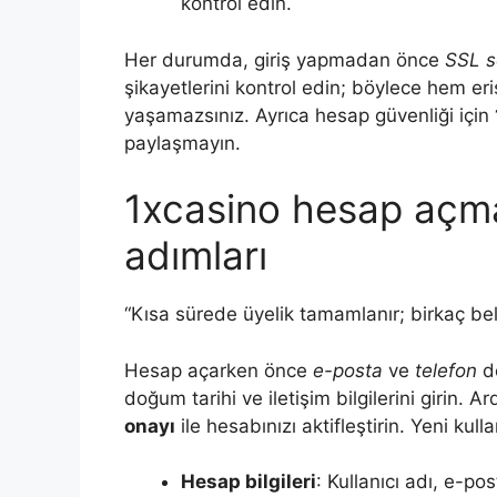
kontrol edin.
Her durumda, giriş yapmadan önce
SSL se
şikayetlerini kontrol edin; böylece hem e
yaşamazsınız. Ayrıca hesap güvenliği için
paylaşmayın.
1xcasino hesap açma
adımları
“Kısa sürede üyelik tamamlanır; birkaç bel
Hesap açarken önce
e-posta
ve
telefon
do
doğum tarihi ve iletişim bilgilerini girin. A
onayı
ile hesabınızı aktifleştirin. Yeni kulla
Hesap bilgileri
: Kullanıcı adı, e-po