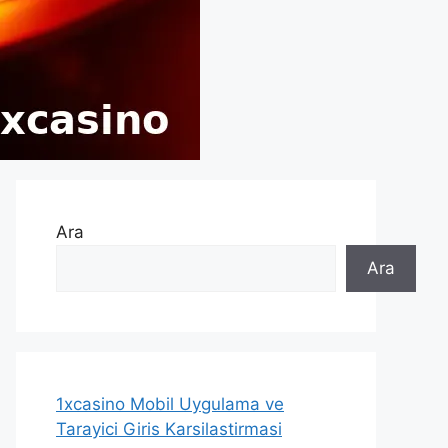
Ara
Ara
1xcasino Mobil Uygulama ve
Tarayici Giris Karsilastirmasi