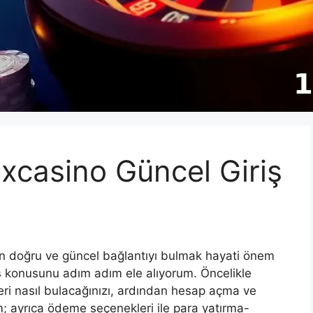
1xcasino Güncel Giriş
n doğru ve güncel bağlantıyı bulmak hayati önem
ş
konusunu adım adım ele alıyorum. Öncelikle
leri nasıl bulacağınızı, ardından hesap açma ve
m; ayrıca ödeme seçenekleri ile para yatırma-