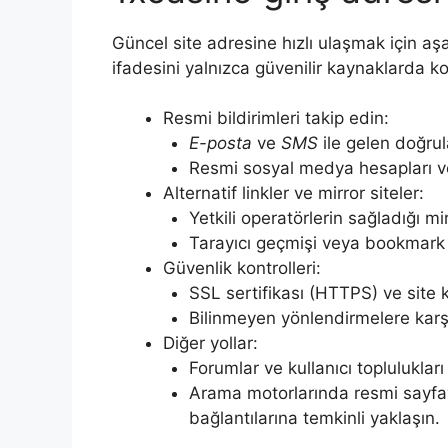
Güncel site adresine hızlı ulaşmak için aş
ifadesini yalnızca güvenilir kaynaklarda ko
Resmi bildirimleri takip edin:
E-posta
ve
SMS
ile gelen doğrul
Resmi sosyal medya hesapları ve 
Alternatif linkler ve mirror siteler:
Yetkili operatörlerin sağladığı mi
Tarayıcı geçmişi veya bookmark l
Güvenlik kontrolleri:
SSL sertifikası (HTTPS) ve site ki
Bilinmeyen yönlendirmelere karşı 
Diğer yollar:
Forumlar ve kullanıcı toplulukları
Arama motorlarında resmi sayfay
bağlantılarına temkinli yaklaşın.