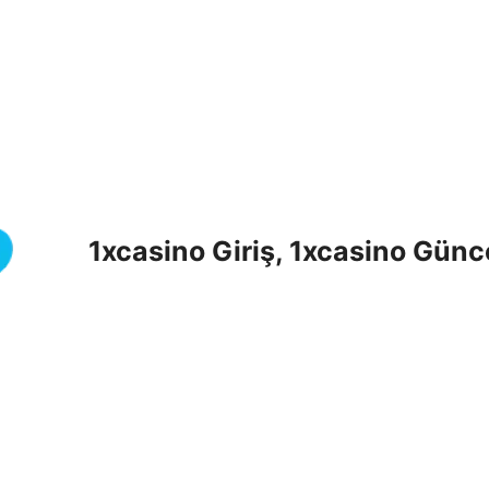
1xcasino Giriş, 1xcasino Günce