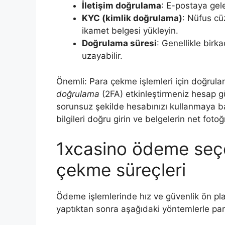
İletişim doğrulama
: E-postaya gel
KYC (kimlik doğrulama)
: Nüfus cü
ikamet belgesi yükleyin.
Doğrulama süresi
: Genellikle birk
uzayabilir.
Önemli: Para çekme işlemleri için doğrul
doğrulama
(2FA) etkinleştirmeniz hesap güv
sorunsuz şekilde hesabınızı kullanmaya ba
bilgileri doğru girin ve belgelerin net fotoğ
1xcasino ödeme seçe
çekme süreçleri
Ödeme işlemlerinde hız ve güvenlik ön plan
yaptıktan sonra aşağıdaki yöntemlerle para