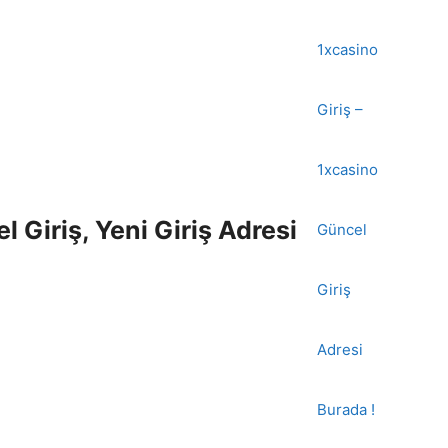
1xcasino
Giriş –
1xcasino
l Giriş, Yeni Giriş Adresi
Güncel
Giriş
Adresi
Burada !