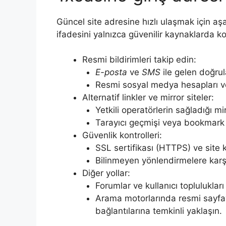
Güncel site adresine hızlı ulaşmak için aş
ifadesini yalnızca güvenilir kaynaklarda ko
Resmi bildirimleri takip edin:
E-posta
ve
SMS
ile gelen doğrul
Resmi sosyal medya hesapları ve 
Alternatif linkler ve mirror siteler:
Yetkili operatörlerin sağladığı mi
Tarayıcı geçmişi veya bookmark l
Güvenlik kontrolleri:
SSL sertifikası (HTTPS) ve site ki
Bilinmeyen yönlendirmelere karşı 
Diğer yollar:
Forumlar ve kullanıcı toplulukları
Arama motorlarında resmi sayfay
bağlantılarına temkinli yaklaşın.