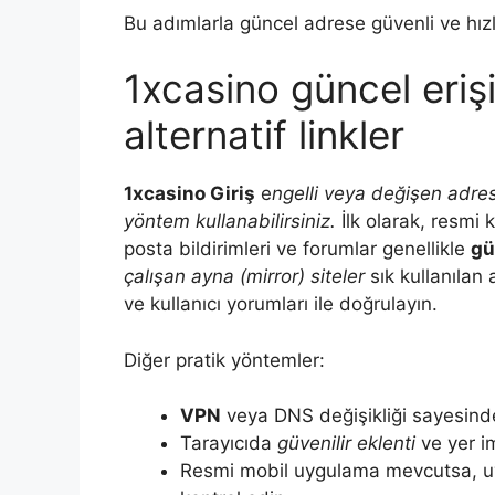
Bu adımlarla güncel adrese güvenli ve hızlı 
1xcasino güncel eriş
alternatif linkler
1xcasino Giriş
e
ngelli veya değişen adres
yöntem kullanabilirsiniz.
İlk olarak, resmi 
posta bildirimleri ve forumlar genellikle
gü
çalışan ayna (mirror) siteler
sık kullanılan 
ve kullanıcı yorumları ile doğrulayın.
Diğer pratik yöntemler:
VPN
veya DNS değişikliği sayesinde 
Tarayıcıda
güvenilir eklenti
ve yer i
Resmi mobil uygulama mevcutsa, u