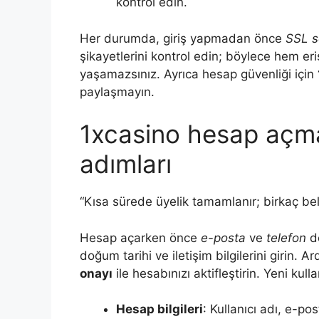
kontrol edin.
Her durumda, giriş yapmadan önce
SSL se
şikayetlerini kontrol edin; böylece hem e
yaşamazsınız. Ayrıca hesap güvenliği için
paylaşmayın.
1xcasino hesap açma
adımları
“Kısa sürede üyelik tamamlanır; birkaç bel
Hesap açarken önce
e-posta
ve
telefon
do
doğum tarihi ve iletişim bilgilerini girin. A
onayı
ile hesabınızı aktifleştirin. Yeni kulla
Hesap bilgileri
: Kullanıcı adı, e-po