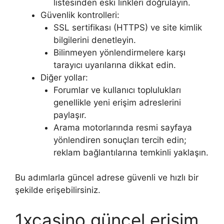
listesinden eski linkleri doğrulayın.
Güvenlik kontrolleri:
SSL sertifikası (HTTPS) ve site kimlik
bilgilerini denetleyin.
Bilinmeyen yönlendirmelere karşı
tarayıcı uyarılarına dikkat edin.
Diğer yollar:
Forumlar ve kullanıcı toplulukları
genellikle yeni erişim adreslerini
paylaşır.
Arama motorlarında resmi sayfaya
yönlendiren sonuçları tercih edin;
reklam bağlantılarına temkinli yaklaşın.
Bu adımlarla güncel adrese güvenli ve hızlı bir
şekilde erişebilirsiniz.
1xcasino güncel erişim