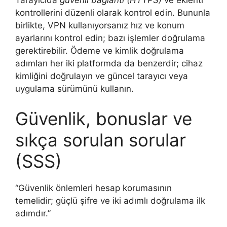
kontrollerini düzenli olarak kontrol edin. Bununla
birlikte, VPN kullanıyorsanız hız ve konum
ayarlarını kontrol edin; bazı işlemler doğrulama
gerektirebilir. Ödeme ve kimlik doğrulama
adımları her iki platformda da benzerdir; cihaz
kimliğini doğrulayın ve güncel tarayıcı veya
uygulama sürümünü kullanın.
Güvenlik, bonuslar ve
sıkça sorulan sorular
(SSS)
“Güvenlik önlemleri hesap korumasının
temelidir; güçlü şifre ve iki adımlı doğrulama ilk
adımdır.”