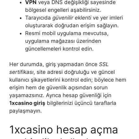
VPN
veya DNS değişikliği sayesinde
bölgesel engelleri aşabilirsiniz.
Tarayıcıda
güvenilir eklenti
ve yer imleri
oluşturarak doğrudan erişim sağlayın.
Resmi mobil uygulama mevcutsa,
uygulama mağazası üzerinden
güncellemeleri kontrol edin.
Her durumda, giriş yapmadan önce
SSL
sertifikası
, site adresi doğruluğu ve güncel
kullanıcı şikayetlerini kontrol edin; böylece hem
erişim hem de güvenlik açısından sorun
yaşamazsınız. Ayrıca hesap güvenliği için
1xcasino giriş
bilgilerinizi üçüncü taraflarla
paylaşmayın.
1xcasino hesap açma