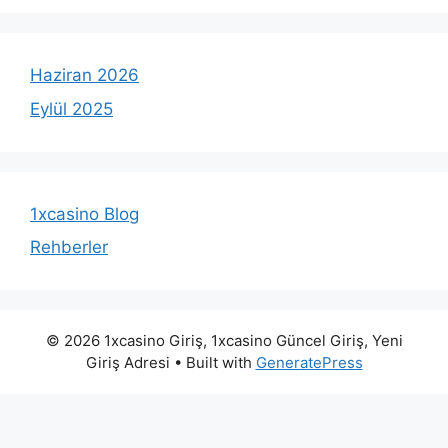
Haziran 2026
Eylül 2025
1xcasino Blog
Rehberler
© 2026 1xcasino Giriş, 1xcasino Güncel Giriş, Yeni
Giriş Adresi
• Built with
GeneratePress