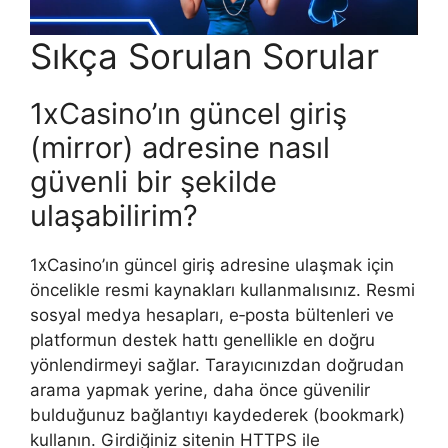
Sıkça Sorulan Sorular
1xCasino’ın güncel giriş
(mirror) adresine nasıl
güvenli bir şekilde
ulaşabilirim?
1xCasino’ın güncel giriş adresine ulaşmak için
öncelikle resmi kaynakları kullanmalısınız. Resmi
sosyal medya hesapları, e‑posta bültenleri ve
platformun destek hattı genellikle en doğru
yönlendirmeyi sağlar. Tarayıcınızdan doğrudan
arama yapmak yerine, daha önce güvenilir
bulduğunuz bağlantıyı kaydederek (bookmark)
kullanın. Girdiğiniz sitenin HTTPS ile