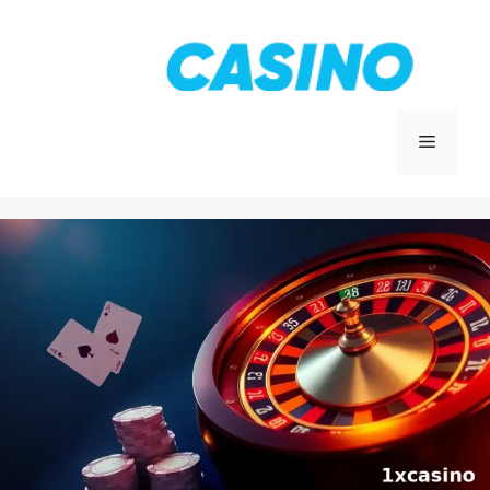
İçeriğe
atla
Menü