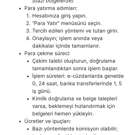
(bazı bölgelerde)
Para yatırma adımları:
Hesabınıza giriş yapın.
“Para Yatır” menüsünü seçin.
Tercih edilen yöntemi ve tutarı girin.
Onaylayın; işlem anında veya
dakikalar içinde tamamlanır.
Para çekme süreci:
Çekim talebi oluşturun, doğrulama
tamamlandıktan sonra işlem başlar.
İşlem süreleri: e-cüzdanlarda genelde
0, 24 saat, banka transferlerinde 1, 5
iş günü.
Kimlik doğrulama ve belge talepleri
varsa, beklemeyi hızlandırmak için
belgeleri hemen yükleyin.
Ücretler ve ipuçları:
Bazı yöntemlerde komisyon olabilir;