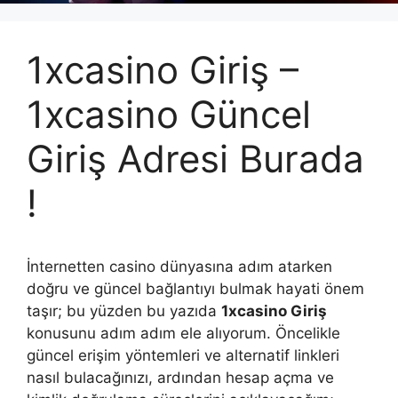
1xcasino Giriş –
1xcasino Güncel
Giriş Adresi Burada
!
İnternetten casino dünyasına adım atarken
doğru ve güncel bağlantıyı bulmak hayati önem
taşır; bu yüzden bu yazıda
1xcasino Giriş
konusunu adım adım ele alıyorum. Öncelikle
güncel erişim yöntemleri ve alternatif linkleri
nasıl bulacağınızı, ardından hesap açma ve