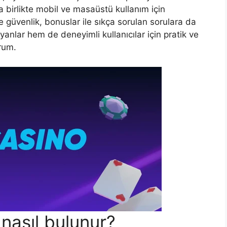
 birlikte mobil ve masaüstü kullanım için
 güvenlik, bonuslar ile sıkça sorulan sorulara da
nlar hem de deneyimli kullanıcılar için pratik ve
rum.
 nasıl bulunur?