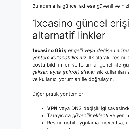
Bu adımlarla güncel adrese güvenli ve hızlı 
1xcasino güncel eriş
alternatif linkler
1xcasino Giriş
e
ngelli veya değişen adres
yöntem kullanabilirsiniz.
İlk olarak, resmi 
posta bildirimleri ve forumlar genellikle
gü
çalışan ayna (mirror) siteler
sık kullanılan 
ve kullanıcı yorumları ile doğrulayın.
Diğer pratik yöntemler:
VPN
veya DNS değişikliği sayesinde 
Tarayıcıda
güvenilir eklenti
ve yer i
Resmi mobil uygulama mevcutsa, u