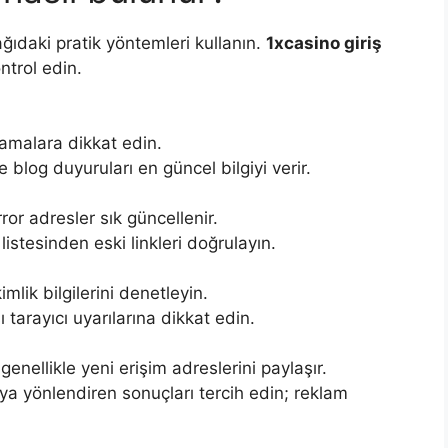
ağıdaki pratik yöntemleri kullanın.
1xcasino giriş
ntrol edin.
amalara dikkat edin.
blog duyuruları en güncel bilgiyi verir.
rror adresler sık güncellenir.
istesinden eski linkleri doğrulayın.
mlik bilgilerini denetleyin.
tarayıcı uyarılarına dikkat edin.
 genellikle yeni erişim adreslerini paylaşır.
a yönlendiren sonuçları tercih edin; reklam