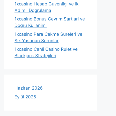
1xcasino Hesap Guvenligi ve Iki
Adimli Dogrulama
1xcasino Bonus Cevrim Sartlari ve
Dogru Kullanimi
1xcasino Para Cekme Sureleri ve
Sik Yasanan Sorunlar
1xcasino Canli Casino Rulet ve
Blackjack Stratejileri
Haziran 2026
Eylül 2025