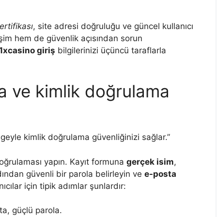
rtifikası
, site adresi doğruluğu ve güncel kullanıcı
rişim hem de güvenlik açısından sorun
1xcasino giriş
bilgilerinizi üçüncü taraflarla
 ve kimlik doğrulama
geyle kimlik doğrulama güvenliğinizi sağlar.”
ğrulaması yapın. Kayıt formuna
gerçek isim
,
rdından güvenli bir parola belirleyin ve
e-posta
nıcılar için tipik adımlar şunlardır:
sta, güçlü parola.