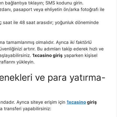
en bağlantıya tıklayın; SMS kodunu girin.
zdanı, pasaport veya ehliyetin ön/arka fotoğrafı ile
aç saat ile 48 saat arasıdır; yoğunluk döneminde
ama tamamlanmış olmalıdır. Ayrıca
iki faktörlü
enliğinizi artırır. Bu adımları takip ederek hızlı ve
şlayabilirsiniz.
1xcasino giriş
yaparken kişisel
raflarını yükleyin.
nekleri ve para yatırma-
dadır. Ayrıca siteye erişim için
1xcasino
giriş
 transferi yapabilirsiniz: