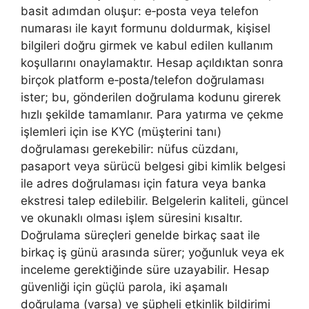
basit adımdan oluşur: e‑posta veya telefon
numarası ile kayıt formunu doldurmak, kişisel
bilgileri doğru girmek ve kabul edilen kullanım
koşullarını onaylamaktır. Hesap açıldıktan sonra
birçok platform e‑posta/telefon doğrulaması
ister; bu, gönderilen doğrulama kodunu girerek
hızlı şekilde tamamlanır. Para yatırma ve çekme
işlemleri için ise KYC (müşterini tanı)
doğrulaması gerekebilir: nüfus cüzdanı,
pasaport veya sürücü belgesi gibi kimlik belgesi
ile adres doğrulaması için fatura veya banka
ekstresi talep edilebilir. Belgelerin kaliteli, güncel
ve okunaklı olması işlem süresini kısaltır.
Doğrulama süreçleri genelde birkaç saat ile
birkaç iş günü arasında sürer; yoğunluk veya ek
inceleme gerektiğinde süre uzayabilir. Hesap
güvenliği için güçlü parola, iki aşamalı
doğrulama (varsa) ve şüpheli etkinlik bildirimi