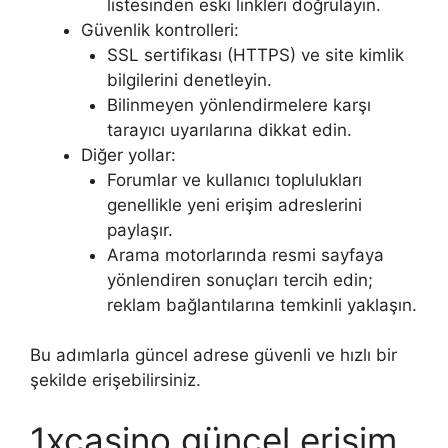
listesinden eski linkleri doğrulayın.
Güvenlik kontrolleri:
SSL sertifikası (HTTPS) ve site kimlik
bilgilerini denetleyin.
Bilinmeyen yönlendirmelere karşı
tarayıcı uyarılarına dikkat edin.
Diğer yollar:
Forumlar ve kullanıcı toplulukları
genellikle yeni erişim adreslerini
paylaşır.
Arama motorlarında resmi sayfaya
yönlendiren sonuçları tercih edin;
reklam bağlantılarına temkinli yaklaşın.
Bu adımlarla güncel adrese güvenli ve hızlı bir
şekilde erişebilirsiniz.
1xcasino güncel erişim