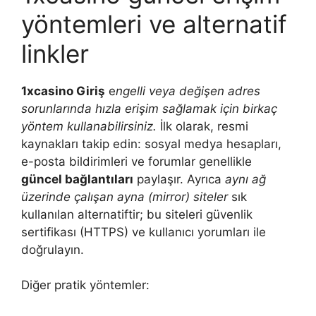
yöntemleri ve alternatif
linkler
1xcasino Giriş
e
ngelli veya değişen adres
sorunlarında hızla erişim sağlamak için birkaç
yöntem kullanabilirsiniz.
İlk olarak, resmi
kaynakları takip edin: sosyal medya hesapları,
e-posta bildirimleri ve forumlar genellikle
güncel bağlantıları
paylaşır. Ayrıca
aynı ağ
üzerinde çalışan ayna (mirror) siteler
sık
kullanılan alternatiftir; bu siteleri güvenlik
sertifikası (HTTPS) ve kullanıcı yorumları ile
doğrulayın.
Diğer pratik yöntemler: