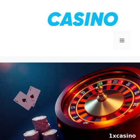
İçeriğe
atla
Menü