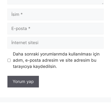
İsim
E-
posta
İnternet
sitesi
Daha sonraki yorumlarımda kullanılması için
adım, e-posta adresim ve site adresim bu
tarayıcıya kaydedilsin.