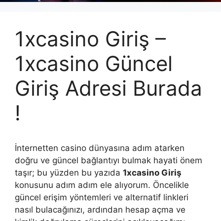
1xcasino Giriş –
1xcasino Güncel
Giriş Adresi Burada
!
İnternetten casino dünyasına adım atarken
doğru ve güncel bağlantıyı bulmak hayati önem
taşır; bu yüzden bu yazıda
1xcasino Giriş
konusunu adım adım ele alıyorum. Öncelikle
güncel erişim yöntemleri ve alternatif linkleri
nasıl bulacağınızı, ardından hesap açma ve