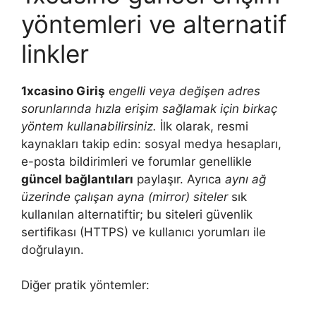
yöntemleri ve alternatif
linkler
1xcasino Giriş
e
ngelli veya değişen adres
sorunlarında hızla erişim sağlamak için birkaç
yöntem kullanabilirsiniz.
İlk olarak, resmi
kaynakları takip edin: sosyal medya hesapları,
e-posta bildirimleri ve forumlar genellikle
güncel bağlantıları
paylaşır. Ayrıca
aynı ağ
üzerinde çalışan ayna (mirror) siteler
sık
kullanılan alternatiftir; bu siteleri güvenlik
sertifikası (HTTPS) ve kullanıcı yorumları ile
doğrulayın.
Diğer pratik yöntemler: