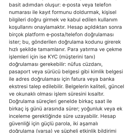
basit adımdan oluşur: e‑posta veya telefon
numarası ile kayıt formunu doldurmak, kişisel
bilgileri doğru girmek ve kabul edilen kullanım
koşullarını onaylamaktır. Hesap açıldıktan sonra
birçok platform e‑posta/telefon doğrulaması
ister; bu, gönderilen doğrulama kodunu girerek
hızlı şekilde tamamlanır. Para yatırma ve çekme
işlemleri için ise KYC (müşterini tanı)
doğrulaması gerekebilir: nüfus cüzdanı,
pasaport veya sürücü belgesi gibi kimlik belgesi
ile adres doğrulaması için fatura veya banka
ekstresi talep edilebilir. Belgelerin kaliteli, güncel
ve okunaklı olması işlem süresini kısaltır.
Doğrulama süreçleri genelde birkaç saat ile
birkaç iş günü arasında sürer; yoğunluk veya ek
inceleme gerektiğinde süre uzayabilir. Hesap
güvenliği için güçlü parola, iki aşamalı
doğrulama (varsa) ve şüpheli etkinlik bildirimi