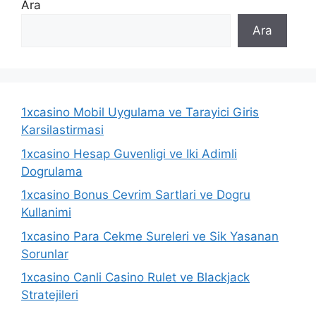
Ara
Ara
1xcasino Mobil Uygulama ve Tarayici Giris
Karsilastirmasi
1xcasino Hesap Guvenligi ve Iki Adimli
Dogrulama
1xcasino Bonus Cevrim Sartlari ve Dogru
Kullanimi
1xcasino Para Cekme Sureleri ve Sik Yasanan
Sorunlar
1xcasino Canli Casino Rulet ve Blackjack
Stratejileri