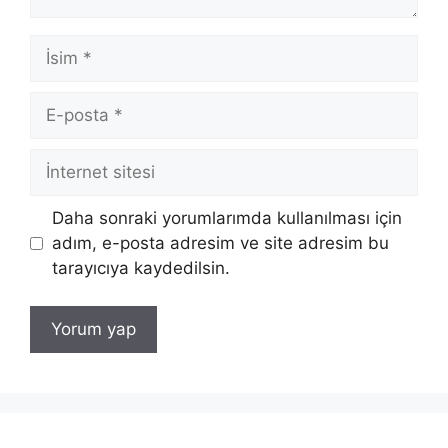
İsim
E-
posta
İnternet
sitesi
Daha sonraki yorumlarımda kullanılması için
adım, e-posta adresim ve site adresim bu
tarayıcıya kaydedilsin.