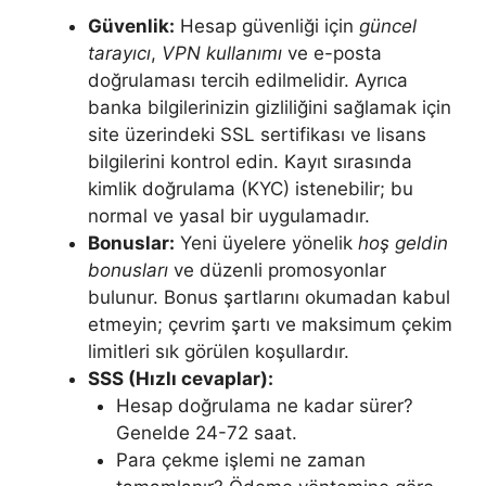
Güvenlik:
Hesap güvenliği için
güncel
tarayıcı
,
VPN kullanımı
ve e-posta
doğrulaması tercih edilmelidir. Ayrıca
banka bilgilerinizin gizliliğini sağlamak için
site üzerindeki SSL sertifikası ve lisans
bilgilerini kontrol edin. Kayıt sırasında
kimlik doğrulama (KYC) istenebilir; bu
normal ve yasal bir uygulamadır.
Bonuslar:
Yeni üyelere yönelik
hoş geldin
bonusları
ve düzenli promosyonlar
bulunur. Bonus şartlarını okumadan kabul
etmeyin; çevrim şartı ve maksimum çekim
limitleri sık görülen koşullardır.
SSS (Hızlı cevaplar):
Hesap doğrulama ne kadar sürer?
Genelde 24-72 saat.
Para çekme işlemi ne zaman