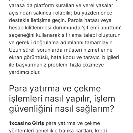
yarasa da platform kuralları ve yerel yasalar
açısından sakıncalı olabilir; bu yüzden önce
destekle iletişime geçin. Parola hatası veya
hesap kilitlenmesi durumunda ‘şifremi unuttum’
seçeneğini kullanarak sıfırlama talebi oluşturun
ve gerekli doğrulama adımlarını tamamlayın.
Uzun süreli sorunlarda müşteri hizmetlerine
ekran görüntüsü, hata kodu ve tarayıcı bilgileri
ile başvurmanız problemi hızla çözmeye
yardımcı olur.
Para yatırma ve çekme
işlemleri nasıl yapılır, işlem
güvenliğini nasıl sağlarım?
1xcasino Giriş
para yatırma ve çekme
yöntemleri genellikle banka kartları, kredi