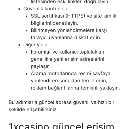
listesinden eski linkleri doğrulayın.
Güvenlik kontrolleri:
SSL sertifikası (HTTPS) ve site kimlik
bilgilerini denetleyin.
Bilinmeyen yönlendirmelere karşı
tarayıcı uyarılarına dikkat edin.
Diğer yollar:
Forumlar ve kullanıcı toplulukları
genellikle yeni erişim adreslerini
paylaşır.
Arama motorlarında resmi sayfaya
yönlendiren sonuçları tercih edin;
reklam bağlantılarına temkinli yaklaşın.
Bu adımlarla güncel adrese güvenli ve hızlı bir
şekilde erişebilirsiniz.
1xcasino güncel erişim