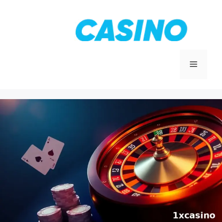
İçeriğe
atla
Menü