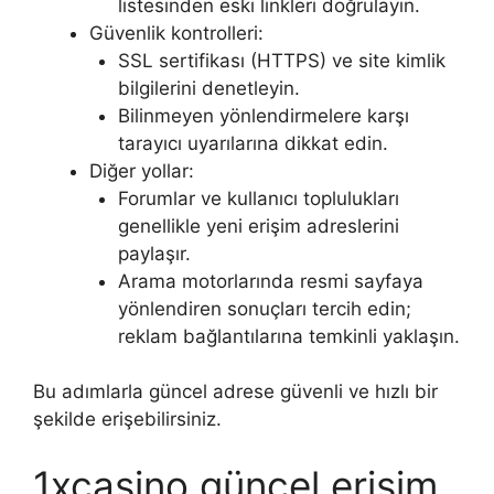
listesinden eski linkleri doğrulayın.
Güvenlik kontrolleri:
SSL sertifikası (HTTPS) ve site kimlik
bilgilerini denetleyin.
Bilinmeyen yönlendirmelere karşı
tarayıcı uyarılarına dikkat edin.
Diğer yollar:
Forumlar ve kullanıcı toplulukları
genellikle yeni erişim adreslerini
paylaşır.
Arama motorlarında resmi sayfaya
yönlendiren sonuçları tercih edin;
reklam bağlantılarına temkinli yaklaşın.
Bu adımlarla güncel adrese güvenli ve hızlı bir
şekilde erişebilirsiniz.
1xcasino güncel erişim