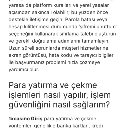
yarasa da platform kuralları ve yerel yasalar
açısından sakıncalı olabilir; bu yüzden önce
destekle iletişime geçin. Parola hatası veya
hesap kilitlenmesi durumunda ‘şifremi unuttum’
seçeneğini kullanarak sıfırlama talebi oluşturun
ve gerekli doğrulama adımlarını tamamlayın.
Uzun süreli sorunlarda müşteri hizmetlerine
ekran görüntüsü, hata kodu ve tarayıcı bilgileri
ile başvurmanız problemi hızla çözmeye
yardımcı olur.
Para yatırma ve çekme
işlemleri nasıl yapılır, işlem
güvenliğini nasıl sağlarım?
1xcasino Giriş
para yatırma ve çekme
yöntemleri genellikle banka kartları, kredi