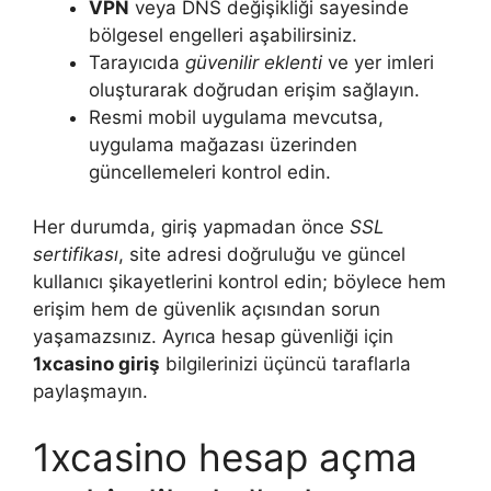
VPN
veya DNS değişikliği sayesinde
bölgesel engelleri aşabilirsiniz.
Tarayıcıda
güvenilir eklenti
ve yer imleri
oluşturarak doğrudan erişim sağlayın.
Resmi mobil uygulama mevcutsa,
uygulama mağazası üzerinden
güncellemeleri kontrol edin.
Her durumda, giriş yapmadan önce
SSL
sertifikası
, site adresi doğruluğu ve güncel
kullanıcı şikayetlerini kontrol edin; böylece hem
erişim hem de güvenlik açısından sorun
yaşamazsınız. Ayrıca hesap güvenliği için
1xcasino giriş
bilgilerinizi üçüncü taraflarla
paylaşmayın.
1xcasino hesap açma