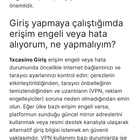
önemlidir.
Giriş yapmaya çalıştığımda
erişim engeli veya hata
alıyorum, ne yapmalıyım?
1xcasino Giriş
erişim engeli veya hata
durumunda öncelikle internet bağlantınızı ve
tarayıcı ayarlarınızı kontrol edin: çerezlerin
etkinleştirildiğinden, tarayıcı önbelleğinin
temizlendiğinden ve uzantıların (VPN, reklam
engelleyiciler) soruna neden olmadığından emin
olun. Eğer ülke bazlı erişim engeli varsa,
platformun sunduğu güncel mirror adreslerini
kullanmak veya resmi destek kanalıyla ulaşarak
alternatif giriş bilgisi istemek en güvenli
yaklaşımdır. VPN kullanımı bazı durumlarda işe