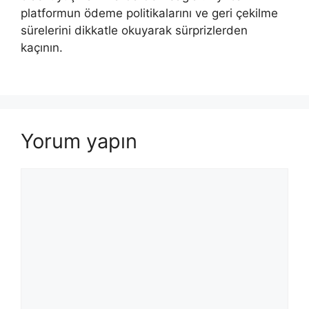
platformun ödeme politikalarını ve geri çekilme
sürelerini dikkatle okuyarak sürprizlerden
kaçının.
Yorum yapın
Yorum