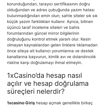
korunduğundan, tarayıcı sertifikasının doğru
olduğundan ve adres çubuğunda yazım hatası
bulunmadığından emin olun; sahte siteler sık sık
küçük yazım farklılıkları kullanır. Ayrıca, bilinen
üçüncü taraf inceleme siteleri ve bahis
forumlarından güncel mirror bilgilerinin
doğruluğunu kontrol etmek yararlı olur. Kesin
olmayan kaynaklardan gelen linklere tıklamadan
önce siteya ait kullanıcı yorumlarına ve destek
kanallarına başvurun, kimlik avı ve dolandırıcılık
riskine karşı doğrulamayı ihmal etmeyin.
1xCasino’da hesap nasıl
açılır ve hesap doğrulama
süreçleri nelerdir?
1xcasino Giriş
hesap açmak genellikle birkaç