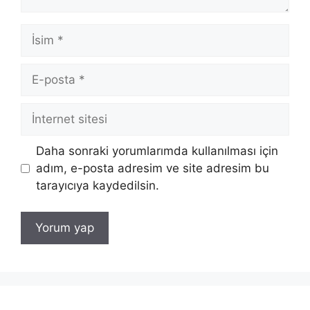
İsim
E-
posta
İnternet
sitesi
Daha sonraki yorumlarımda kullanılması için
adım, e-posta adresim ve site adresim bu
tarayıcıya kaydedilsin.