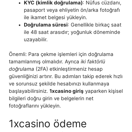
KYC (kimlik doğrulama)
: Nüfus cüzdanı,
pasaport veya ehliyetin ön/arka fotoğrafı
ile ikamet belgesi yükleyin.
Doğrulama süresi
: Genellikle birkaç saat
ile 48 saat arasıdır; yoğunluk döneminde
uzayabilir.
Önemli: Para çekme işlemleri için doğrulama
tamamlanmış olmalıdır. Ayrıca
iki faktörlü
doğrulama
(2FA) etkinleştirmeniz hesap
güvenliğinizi artırır. Bu adımları takip ederek hızlı
ve sorunsuz şekilde hesabınızı kullanmaya
başlayabilirsiniz.
1xcasino giriş
yaparken kişisel
bilgileri doğru girin ve belgelerin net
fotoğraflarını yükleyin.
1xcasino ödeme