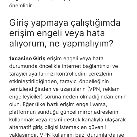
önemlidir.
Giriş yapmaya çalıştığımda
erişim engeli veya hata
alıyorum, ne yapmalıyım?
1xcasino Giriş
erişim engeli veya hata
durumunda öncelikle internet bağlantınızı ve
tarayıcı ayarlarınızı kontrol edin: çerezlerin
etkinleştirildiğinden, tarayıcı önbelleğinin
temizlendiğinden ve uzantıların (VPN, reklam
engelleyiciler) soruna neden olmadığından emin
olun. Eğer ülke bazlı erişim engeli varsa,
platformun sunduğu güncel mirror adreslerini
kullanmak veya resmi destek kanalıyla ulaşarak
alternatif giriş bilgisi istemek en güvenli
yaklaşımdır. VPN kullanımı bazı durumlarda işe