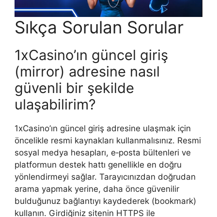
Sıkça Sorulan Sorular
1xCasino’ın güncel giriş
(mirror) adresine nasıl
güvenli bir şekilde
ulaşabilirim?
1xCasino’ın güncel giriş adresine ulaşmak için
öncelikle resmi kaynakları kullanmalısınız. Resmi
sosyal medya hesapları, e‑posta bültenleri ve
platformun destek hattı genellikle en doğru
yönlendirmeyi sağlar. Tarayıcınızdan doğrudan
arama yapmak yerine, daha önce güvenilir
bulduğunuz bağlantıyı kaydederek (bookmark)
kullanın. Girdiğiniz sitenin HTTPS ile