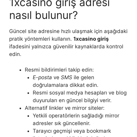
1xcasino giriş adresi
nasıl bulunur?
Güncel site adresine hızlı ulaşmak için aşağıdaki
pratik yöntemleri kullanın.
1xcasino giriş
ifadesini yalnızca güvenilir kaynaklarda kontrol
edin.
Resmi bildirimleri takip edin:
E-posta
ve
SMS
ile gelen
doğrulamalara dikkat edin.
Resmi sosyal medya hesapları ve blog
duyuruları en güncel bilgiyi verir.
Alternatif linkler ve mirror siteler:
Yetkili operatörlerin sağladığı mirror
adresler sık güncellenir.
Tarayıcı geçmişi veya bookmark