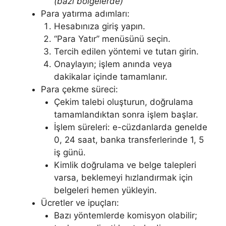
(bazı bölgelerde)
Para yatırma adımları:
Hesabınıza giriş yapın.
“Para Yatır” menüsünü seçin.
Tercih edilen yöntemi ve tutarı girin.
Onaylayın; işlem anında veya
dakikalar içinde tamamlanır.
Para çekme süreci:
Çekim talebi oluşturun, doğrulama
tamamlandıktan sonra işlem başlar.
İşlem süreleri: e-cüzdanlarda genelde
0, 24 saat, banka transferlerinde 1, 5
iş günü.
Kimlik doğrulama ve belge talepleri
varsa, beklemeyi hızlandırmak için
belgeleri hemen yükleyin.
Ücretler ve ipuçları:
Bazı yöntemlerde komisyon olabilir;