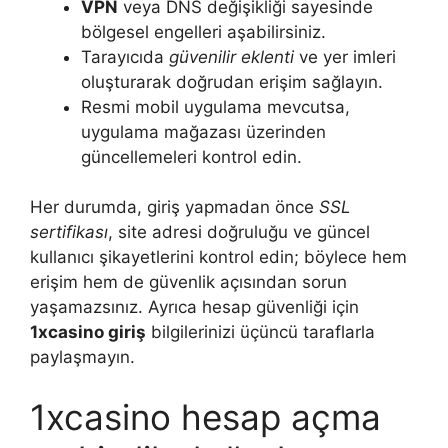
VPN
veya DNS değişikliği sayesinde
bölgesel engelleri aşabilirsiniz.
Tarayıcıda
güvenilir eklenti
ve yer imleri
oluşturarak doğrudan erişim sağlayın.
Resmi mobil uygulama mevcutsa,
uygulama mağazası üzerinden
güncellemeleri kontrol edin.
Her durumda, giriş yapmadan önce
SSL
sertifikası
, site adresi doğruluğu ve güncel
kullanıcı şikayetlerini kontrol edin; böylece hem
erişim hem de güvenlik açısından sorun
yaşamazsınız. Ayrıca hesap güvenliği için
1xcasino giriş
bilgilerinizi üçüncü taraflarla
paylaşmayın.
1xcasino hesap açma