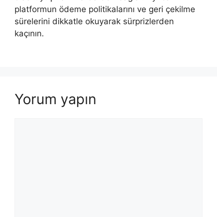
platformun ödeme politikalarını ve geri çekilme
sürelerini dikkatle okuyarak sürprizlerden
kaçının.
Yorum yapın
Yorum