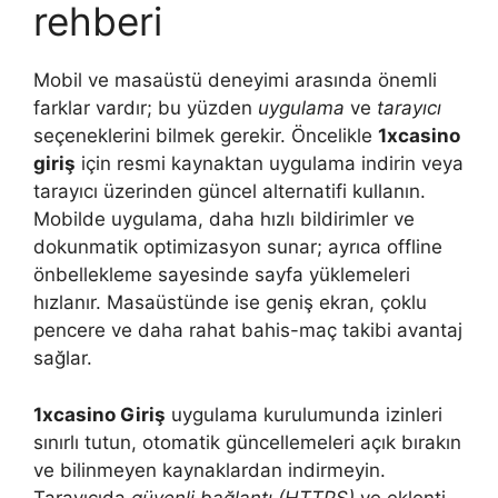
rehberi
Mobil ve masaüstü deneyimi arasında önemli
farklar vardır; bu yüzden
uygulama
ve
tarayıcı
seçeneklerini bilmek gerekir. Öncelikle
1xcasino
giriş
için resmi kaynaktan uygulama indirin veya
tarayıcı üzerinden güncel alternatifi kullanın.
Mobilde uygulama, daha hızlı bildirimler ve
dokunmatik optimizasyon sunar; ayrıca offline
önbellekleme sayesinde sayfa yüklemeleri
hızlanır. Masaüstünde ise geniş ekran, çoklu
pencere ve daha rahat bahis-maç takibi avantaj
sağlar.
1xcasino Giriş
uygulama kurulumunda izinleri
sınırlı tutun, otomatik güncellemeleri açık bırakın
ve bilinmeyen kaynaklardan indirmeyin.
Tarayıcıda
güvenli bağlantı (HTTPS)
ve eklenti