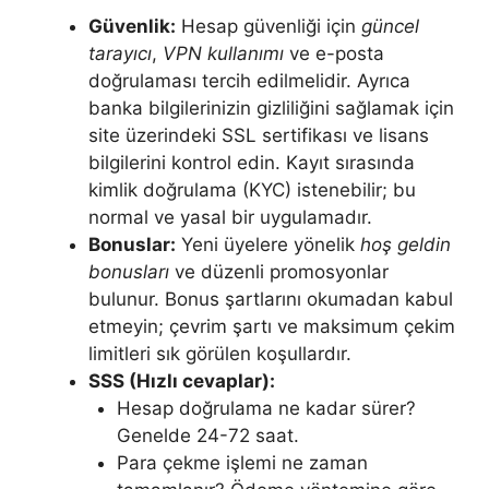
Güvenlik:
Hesap güvenliği için
güncel
tarayıcı
,
VPN kullanımı
ve e-posta
doğrulaması tercih edilmelidir. Ayrıca
banka bilgilerinizin gizliliğini sağlamak için
site üzerindeki SSL sertifikası ve lisans
bilgilerini kontrol edin. Kayıt sırasında
kimlik doğrulama (KYC) istenebilir; bu
normal ve yasal bir uygulamadır.
Bonuslar:
Yeni üyelere yönelik
hoş geldin
bonusları
ve düzenli promosyonlar
bulunur. Bonus şartlarını okumadan kabul
etmeyin; çevrim şartı ve maksimum çekim
limitleri sık görülen koşullardır.
SSS (Hızlı cevaplar):
Hesap doğrulama ne kadar sürer?
Genelde 24-72 saat.
Para çekme işlemi ne zaman