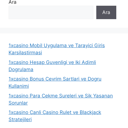
Ara
Ara
1xcasino Mobil Uygulama ve Tarayici Giris
Karsilastirmasi
1xcasino Hesap Guvenligi ve Iki Adimli
Dogrulama
1xcasino Bonus Cevrim Sartlari ve Dogru
Kullanimi
1xcasino Para Cekme Sureleri ve Sik Yasanan
Sorunlar
1xcasino Canli Casino Rulet ve Blackjack
Stratejileri