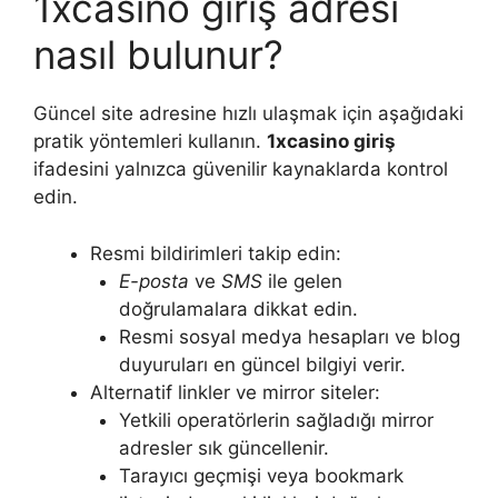
1xcasino giriş adresi
nasıl bulunur?
Güncel site adresine hızlı ulaşmak için aşağıdaki
pratik yöntemleri kullanın.
1xcasino giriş
ifadesini yalnızca güvenilir kaynaklarda kontrol
edin.
Resmi bildirimleri takip edin:
E-posta
ve
SMS
ile gelen
doğrulamalara dikkat edin.
Resmi sosyal medya hesapları ve blog
duyuruları en güncel bilgiyi verir.
Alternatif linkler ve mirror siteler:
Yetkili operatörlerin sağladığı mirror
adresler sık güncellenir.
Tarayıcı geçmişi veya bookmark