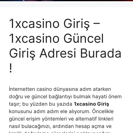
1xcasino Giriş –
1xcasino Güncel
Giriş Adresi Burada
!
İnternetten casino dünyasına adım atarken
doğru ve güncel bağlantıyı bulmak hayati önem
taşır; bu yüzden bu yazıda
1xcasino Giriş
konusunu adım adım ele alıyorum. Öncelikle
güncel erişim yöntemleri ve alternatif linkleri
nasıl bulacağınızı, ardından hesap açma ve