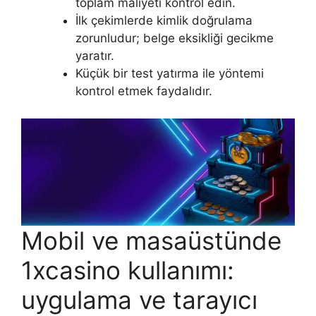
toplam maliyeti kontrol edin.
İlk çekimlerde kimlik doğrulama
zorunludur; belge eksikliği gecikme
yaratır.
Küçük bir test yatırma ile yöntemi
kontrol etmek faydalıdır.
Mobil ve masaüstünde
1xcasino kullanımı:
uygulama ve tarayıcı