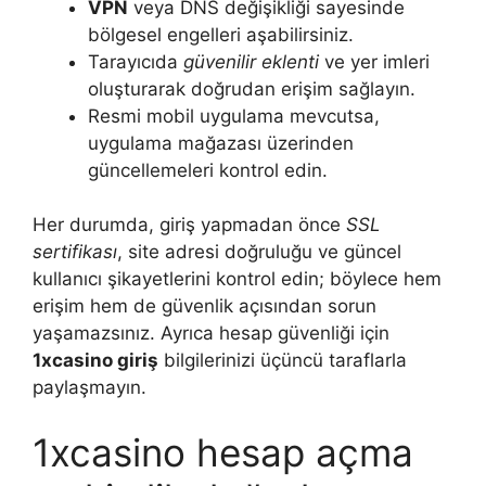
VPN
veya DNS değişikliği sayesinde
bölgesel engelleri aşabilirsiniz.
Tarayıcıda
güvenilir eklenti
ve yer imleri
oluşturarak doğrudan erişim sağlayın.
Resmi mobil uygulama mevcutsa,
uygulama mağazası üzerinden
güncellemeleri kontrol edin.
Her durumda, giriş yapmadan önce
SSL
sertifikası
, site adresi doğruluğu ve güncel
kullanıcı şikayetlerini kontrol edin; böylece hem
erişim hem de güvenlik açısından sorun
yaşamazsınız. Ayrıca hesap güvenliği için
1xcasino giriş
bilgilerinizi üçüncü taraflarla
paylaşmayın.
1xcasino hesap açma