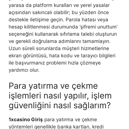
yarasa da platform kuralları ve yerel yasalar
açısından sakıncalı olabilir; bu yüzden önce
destekle iletişime geçin. Parola hatası veya
hesap kilitlenmesi durumunda ‘şifremi unuttum’
seçeneğini kullanarak sıfırlama talebi oluşturun
ve gerekli doğrulama adımlarını tamamlayın.
Uzun süreli sorunlarda müşteri hizmetlerine
ekran görüntüsü, hata kodu ve tarayıcı bilgileri
ile başvurmanız problemi hızla çözmeye
yardımcı olur.
Para yatırma ve çekme
işlemleri nasıl yapılır, işlem
güvenliğini nasıl sağlarım?
1xcasino Giriş
para yatırma ve çekme
yöntemleri genellikle banka kartları, kredi