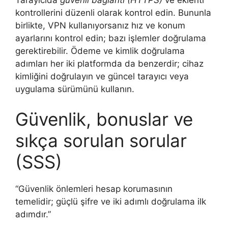
kontrollerini düzenli olarak kontrol edin. Bununla
birlikte, VPN kullanıyorsanız hız ve konum
ayarlarını kontrol edin; bazı işlemler doğrulama
gerektirebilir. Ödeme ve kimlik doğrulama
adımları her iki platformda da benzerdir; cihaz
kimliğini doğrulayın ve güncel tarayıcı veya
uygulama sürümünü kullanın.
Güvenlik, bonuslar ve
sıkça sorulan sorular
(SSS)
“Güvenlik önlemleri hesap korumasının
temelidir; güçlü şifre ve iki adımlı doğrulama ilk
adımdır.”