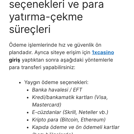
seçenekleri ve para
yatırma-çekme
süreçleri
Ödeme işlemlerinde hız ve güvenlik ön
plandadır. Ayrıca siteye erişim için
1xcasino
giriş
yaptıktan sonra aşağıdaki yöntemlerle
para transferi yapabilirsiniz:
Yaygın ödeme seçenekleri:
Banka havalesi / EFT
Kredi/bankamatik kartları (Visa,
Mastercard)
E-cüzdanlar (Skrill, Neteller vb.)
Kripto para (Bitcoin, Ethereum)
Kapıda ödeme ve ön ödemeli kartlar