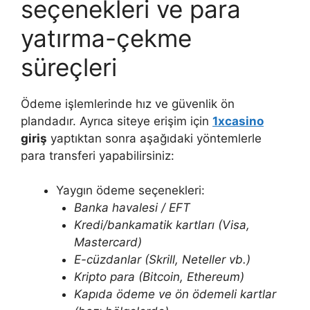
seçenekleri ve para
yatırma-çekme
süreçleri
Ödeme işlemlerinde hız ve güvenlik ön
plandadır. Ayrıca siteye erişim için
1xcasino
giriş
yaptıktan sonra aşağıdaki yöntemlerle
para transferi yapabilirsiniz:
Yaygın ödeme seçenekleri:
Banka havalesi / EFT
Kredi/bankamatik kartları (Visa,
Mastercard)
E-cüzdanlar (Skrill, Neteller vb.)
Kripto para (Bitcoin, Ethereum)
Kapıda ödeme ve ön ödemeli kartlar