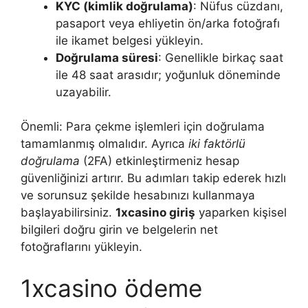
KYC (kimlik doğrulama)
: Nüfus cüzdanı,
pasaport veya ehliyetin ön/arka fotoğrafı
ile ikamet belgesi yükleyin.
Doğrulama süresi
: Genellikle birkaç saat
ile 48 saat arasıdır; yoğunluk döneminde
uzayabilir.
Önemli: Para çekme işlemleri için doğrulama
tamamlanmış olmalıdır. Ayrıca
iki faktörlü
doğrulama
(2FA) etkinleştirmeniz hesap
güvenliğinizi artırır. Bu adımları takip ederek hızlı
ve sorunsuz şekilde hesabınızı kullanmaya
başlayabilirsiniz.
1xcasino giriş
yaparken kişisel
bilgileri doğru girin ve belgelerin net
fotoğraflarını yükleyin.
1xcasino ödeme