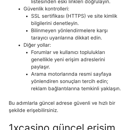
listesinden eski linkleri doğrulayın.
Güvenlik kontrolleri:
SSL sertifikası (HTTPS) ve site kimlik
bilgilerini denetleyin.
Bilinmeyen yönlendirmelere karşı
tarayıcı uyarılarına dikkat edin.
Diğer yollar:
Forumlar ve kullanıcı toplulukları
genellikle yeni erişim adreslerini
paylaşır.
Arama motorlarında resmi sayfaya
yönlendiren sonuçları tercih edin;
reklam bağlantılarına temkinli yaklaşın.
Bu adımlarla güncel adrese güvenli ve hızlı bir
şekilde erişebilirsiniz.
1xcasino güncel erişim