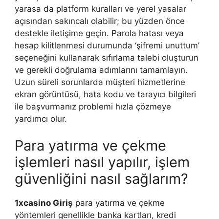
yarasa da platform kuralları ve yerel yasalar
açısından sakıncalı olabilir; bu yüzden önce
destekle iletişime geçin. Parola hatası veya
hesap kilitlenmesi durumunda ‘şifremi unuttum’
seçeneğini kullanarak sıfırlama talebi oluşturun
ve gerekli doğrulama adımlarını tamamlayın.
Uzun süreli sorunlarda müşteri hizmetlerine
ekran görüntüsü, hata kodu ve tarayıcı bilgileri
ile başvurmanız problemi hızla çözmeye
yardımcı olur.
Para yatırma ve çekme
işlemleri nasıl yapılır, işlem
güvenliğini nasıl sağlarım?
1xcasino Giriş
para yatırma ve çekme
yöntemleri genellikle banka kartları, kredi