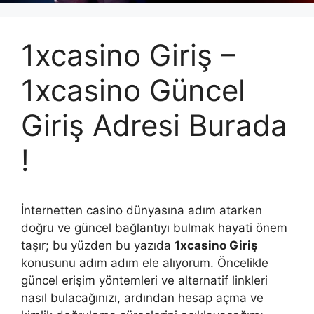
1xcasino Giriş –
1xcasino Güncel
Giriş Adresi Burada
!
İnternetten casino dünyasına adım atarken
doğru ve güncel bağlantıyı bulmak hayati önem
taşır; bu yüzden bu yazıda
1xcasino Giriş
konusunu adım adım ele alıyorum. Öncelikle
güncel erişim yöntemleri ve alternatif linkleri
nasıl bulacağınızı, ardından hesap açma ve