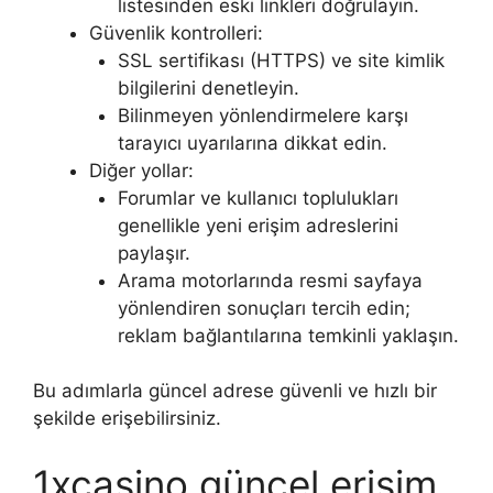
listesinden eski linkleri doğrulayın.
Güvenlik kontrolleri:
SSL sertifikası (HTTPS) ve site kimlik
bilgilerini denetleyin.
Bilinmeyen yönlendirmelere karşı
tarayıcı uyarılarına dikkat edin.
Diğer yollar:
Forumlar ve kullanıcı toplulukları
genellikle yeni erişim adreslerini
paylaşır.
Arama motorlarında resmi sayfaya
yönlendiren sonuçları tercih edin;
reklam bağlantılarına temkinli yaklaşın.
Bu adımlarla güncel adrese güvenli ve hızlı bir
şekilde erişebilirsiniz.
1xcasino güncel erişim