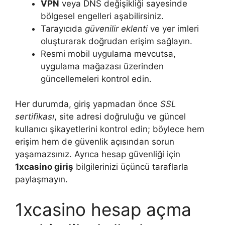
VPN
veya DNS değişikliği sayesinde
bölgesel engelleri aşabilirsiniz.
Tarayıcıda
güvenilir eklenti
ve yer imleri
oluşturarak doğrudan erişim sağlayın.
Resmi mobil uygulama mevcutsa,
uygulama mağazası üzerinden
güncellemeleri kontrol edin.
Her durumda, giriş yapmadan önce
SSL
sertifikası
, site adresi doğruluğu ve güncel
kullanıcı şikayetlerini kontrol edin; böylece hem
erişim hem de güvenlik açısından sorun
yaşamazsınız. Ayrıca hesap güvenliği için
1xcasino giriş
bilgilerinizi üçüncü taraflarla
paylaşmayın.
1xcasino hesap açma