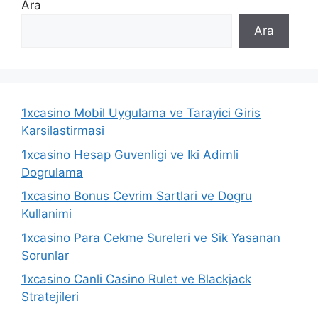
Ara
Ara
1xcasino Mobil Uygulama ve Tarayici Giris
Karsilastirmasi
1xcasino Hesap Guvenligi ve Iki Adimli
Dogrulama
1xcasino Bonus Cevrim Sartlari ve Dogru
Kullanimi
1xcasino Para Cekme Sureleri ve Sik Yasanan
Sorunlar
1xcasino Canli Casino Rulet ve Blackjack
Stratejileri