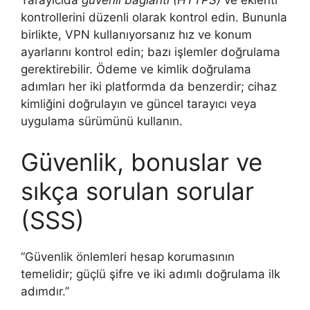
kontrollerini düzenli olarak kontrol edin. Bununla
birlikte, VPN kullanıyorsanız hız ve konum
ayarlarını kontrol edin; bazı işlemler doğrulama
gerektirebilir. Ödeme ve kimlik doğrulama
adımları her iki platformda da benzerdir; cihaz
kimliğini doğrulayın ve güncel tarayıcı veya
uygulama sürümünü kullanın.
Güvenlik, bonuslar ve
sıkça sorulan sorular
(SSS)
“Güvenlik önlemleri hesap korumasının
temelidir; güçlü şifre ve iki adımlı doğrulama ilk
adımdır.”