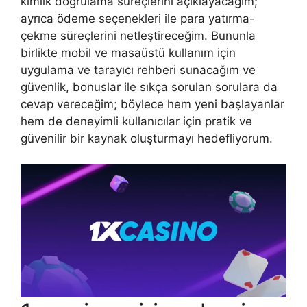
kimlik doğrulama süreçlerini açıklayacağım;
ayrıca ödeme seçenekleri ile para yatırma-
çekme süreçlerini netleştireceğim. Bununla
birlikte mobil ve masaüstü kullanım için
uygulama ve tarayıcı rehberi sunacağım ve
güvenlik, bonuslar ile sıkça sorulan sorulara da
cevap vereceğim; böylece hem yeni başlayanlar
hem de deneyimli kullanıcılar için pratik ve
güvenilir bir kaynak oluşturmayı hedefliyorum.