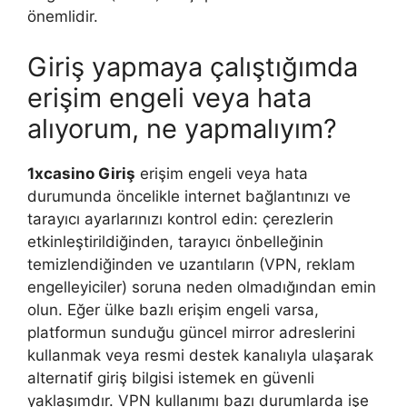
önemlidir.
Giriş yapmaya çalıştığımda
erişim engeli veya hata
alıyorum, ne yapmalıyım?
1xcasino Giriş
erişim engeli veya hata
durumunda öncelikle internet bağlantınızı ve
tarayıcı ayarlarınızı kontrol edin: çerezlerin
etkinleştirildiğinden, tarayıcı önbelleğinin
temizlendiğinden ve uzantıların (VPN, reklam
engelleyiciler) soruna neden olmadığından emin
olun. Eğer ülke bazlı erişim engeli varsa,
platformun sunduğu güncel mirror adreslerini
kullanmak veya resmi destek kanalıyla ulaşarak
alternatif giriş bilgisi istemek en güvenli
yaklaşımdır. VPN kullanımı bazı durumlarda işe