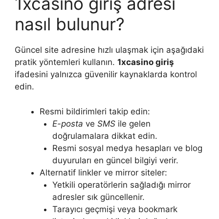
1xcasino giriş adresi
nasıl bulunur?
Güncel site adresine hızlı ulaşmak için aşağıdaki
pratik yöntemleri kullanın.
1xcasino giriş
ifadesini yalnızca güvenilir kaynaklarda kontrol
edin.
Resmi bildirimleri takip edin:
E-posta
ve
SMS
ile gelen
doğrulamalara dikkat edin.
Resmi sosyal medya hesapları ve blog
duyuruları en güncel bilgiyi verir.
Alternatif linkler ve mirror siteler:
Yetkili operatörlerin sağladığı mirror
adresler sık güncellenir.
Tarayıcı geçmişi veya bookmark