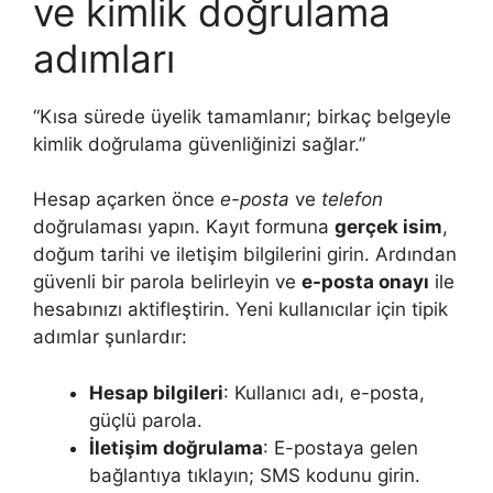
ve kimlik doğrulama
adımları
“Kısa sürede üyelik tamamlanır; birkaç belgeyle
kimlik doğrulama güvenliğinizi sağlar.”
Hesap açarken önce
e-posta
ve
telefon
doğrulaması yapın. Kayıt formuna
gerçek isim
,
doğum tarihi ve iletişim bilgilerini girin. Ardından
güvenli bir parola belirleyin ve
e-posta onayı
ile
hesabınızı aktifleştirin. Yeni kullanıcılar için tipik
adımlar şunlardır:
Hesap bilgileri
: Kullanıcı adı, e-posta,
güçlü parola.
İletişim doğrulama
: E-postaya gelen
bağlantıya tıklayın; SMS kodunu girin.