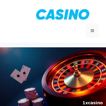
İçeriğe
atla
Menü