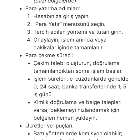
(bazı bölgelerde)
Para yatırma adımları:
Hesabınıza giriş yapın.
“Para Yatır” menüsünü seçin.
Tercih edilen yöntemi ve tutarı girin.
Onaylayın; işlem anında veya
dakikalar içinde tamamlanır.
Para çekme süreci:
Çekim talebi oluşturun, doğrulama
tamamlandıktan sonra işlem başlar.
İşlem süreleri: e-cüzdanlarda genelde
0, 24 saat, banka transferlerinde 1, 5
iş günü.
Kimlik doğrulama ve belge talepleri
varsa, beklemeyi hızlandırmak için
belgeleri hemen yükleyin.
Ücretler ve ipuçları:
Bazı yöntemlerde komisyon olabilir;