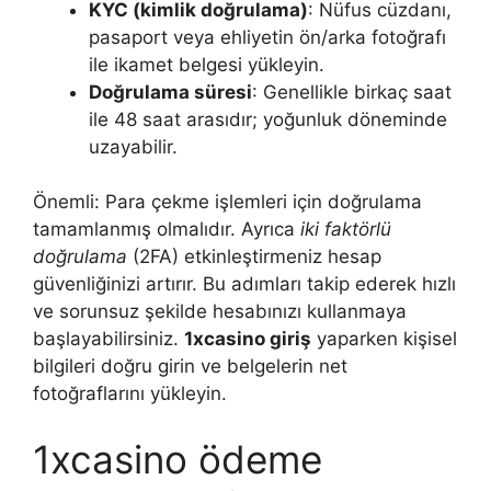
KYC (kimlik doğrulama)
: Nüfus cüzdanı,
pasaport veya ehliyetin ön/arka fotoğrafı
ile ikamet belgesi yükleyin.
Doğrulama süresi
: Genellikle birkaç saat
ile 48 saat arasıdır; yoğunluk döneminde
uzayabilir.
Önemli: Para çekme işlemleri için doğrulama
tamamlanmış olmalıdır. Ayrıca
iki faktörlü
doğrulama
(2FA) etkinleştirmeniz hesap
güvenliğinizi artırır. Bu adımları takip ederek hızlı
ve sorunsuz şekilde hesabınızı kullanmaya
başlayabilirsiniz.
1xcasino giriş
yaparken kişisel
bilgileri doğru girin ve belgelerin net
fotoğraflarını yükleyin.
1xcasino ödeme