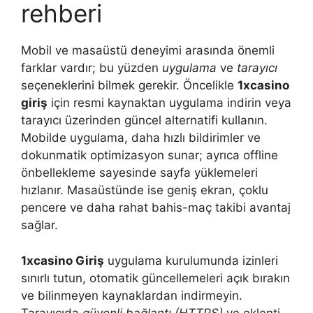
rehberi
Mobil ve masaüstü deneyimi arasında önemli
farklar vardır; bu yüzden
uygulama
ve
tarayıcı
seçeneklerini bilmek gerekir. Öncelikle
1xcasino
giriş
için resmi kaynaktan uygulama indirin veya
tarayıcı üzerinden güncel alternatifi kullanın.
Mobilde uygulama, daha hızlı bildirimler ve
dokunmatik optimizasyon sunar; ayrıca offline
önbellekleme sayesinde sayfa yüklemeleri
hızlanır. Masaüstünde ise geniş ekran, çoklu
pencere ve daha rahat bahis-maç takibi avantaj
sağlar.
1xcasino Giriş
uygulama kurulumunda izinleri
sınırlı tutun, otomatik güncellemeleri açık bırakın
ve bilinmeyen kaynaklardan indirmeyin.
Tarayıcıda
güvenli bağlantı (HTTPS)
ve eklenti