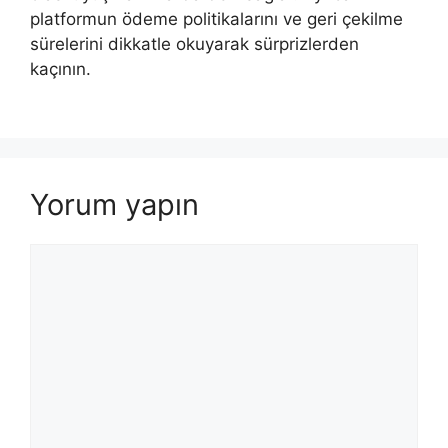
platformun ödeme politikalarını ve geri çekilme
sürelerini dikkatle okuyarak sürprizlerden
kaçının.
Yorum yapın
Yorum