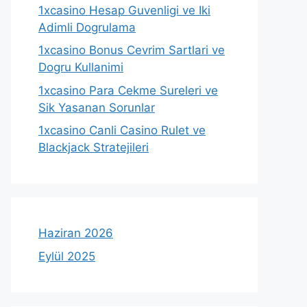
1xcasino Hesap Guvenligi ve Iki
Adimli Dogrulama
1xcasino Bonus Cevrim Sartlari ve
Dogru Kullanimi
1xcasino Para Cekme Sureleri ve
Sik Yasanan Sorunlar
1xcasino Canli Casino Rulet ve
Blackjack Stratejileri
Haziran 2026
Eylül 2025