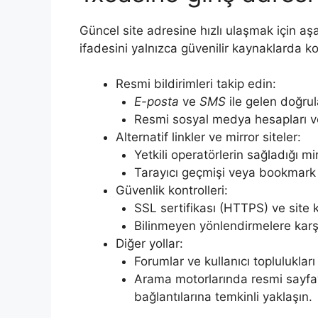
Güncel site adresine hızlı ulaşmak için aş
ifadesini yalnızca güvenilir kaynaklarda ko
Resmi bildirimleri takip edin:
E-posta
ve
SMS
ile gelen doğrul
Resmi sosyal medya hesapları ve 
Alternatif linkler ve mirror siteler:
Yetkili operatörlerin sağladığı mi
Tarayıcı geçmişi veya bookmark l
Güvenlik kontrolleri:
SSL sertifikası (HTTPS) ve site ki
Bilinmeyen yönlendirmelere karşı 
Diğer yollar:
Forumlar ve kullanıcı toplulukları
Arama motorlarında resmi sayfay
bağlantılarına temkinli yaklaşın.