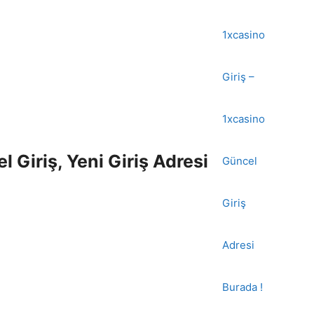
1xcasino
Giriş –
1xcasino
l Giriş, Yeni Giriş Adresi
Güncel
Giriş
Adresi
Burada !