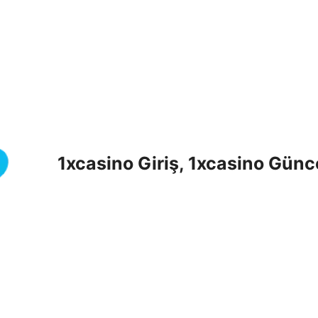
1xcasino Giriş, 1xcasino Günce