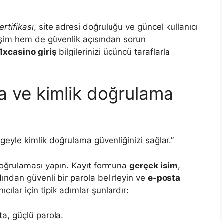
rtifikası
, site adresi doğruluğu ve güncel kullanıcı
rişim hem de güvenlik açısından sorun
1xcasino giriş
bilgilerinizi üçüncü taraflarla
 ve kimlik doğrulama
geyle kimlik doğrulama güvenliğinizi sağlar.”
ğrulaması yapın. Kayıt formuna
gerçek isim
,
rdından güvenli bir parola belirleyin ve
e-posta
nıcılar için tipik adımlar şunlardır:
sta, güçlü parola.