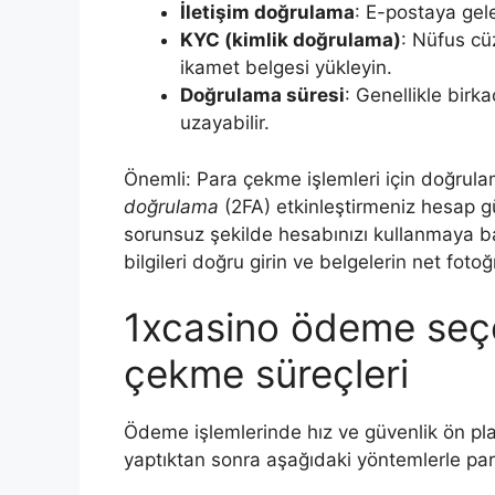
İletişim doğrulama
: E-postaya gel
KYC (kimlik doğrulama)
: Nüfus cü
ikamet belgesi yükleyin.
Doğrulama süresi
: Genellikle birk
uzayabilir.
Önemli: Para çekme işlemleri için doğrul
doğrulama
(2FA) etkinleştirmeniz hesap güv
sorunsuz şekilde hesabınızı kullanmaya ba
bilgileri doğru girin ve belgelerin net fotoğ
1xcasino ödeme seçe
çekme süreçleri
Ödeme işlemlerinde hız ve güvenlik ön plan
yaptıktan sonra aşağıdaki yöntemlerle para