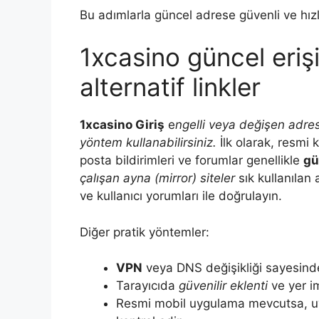
Bu adımlarla güncel adrese güvenli ve hızlı 
1xcasino güncel eriş
alternatif linkler
1xcasino Giriş
e
ngelli veya değişen adres
yöntem kullanabilirsiniz.
İlk olarak, resmi 
posta bildirimleri ve forumlar genellikle
gü
çalışan ayna (mirror) siteler
sık kullanılan 
ve kullanıcı yorumları ile doğrulayın.
Diğer pratik yöntemler:
VPN
veya DNS değişikliği sayesinde 
Tarayıcıda
güvenilir eklenti
ve yer i
Resmi mobil uygulama mevcutsa, u