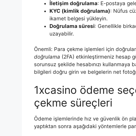
İletişim doğrulama
: E-postaya gel
KYC (kimlik doğrulama)
: Nüfus cü
ikamet belgesi yükleyin.
Doğrulama süresi
: Genellikle birk
uzayabilir.
Önemli: Para çekme işlemleri için doğrul
doğrulama
(2FA) etkinleştirmeniz hesap güv
sorunsuz şekilde hesabınızı kullanmaya ba
bilgileri doğru girin ve belgelerin net fotoğ
1xcasino ödeme seçe
çekme süreçleri
Ödeme işlemlerinde hız ve güvenlik ön plan
yaptıktan sonra aşağıdaki yöntemlerle para