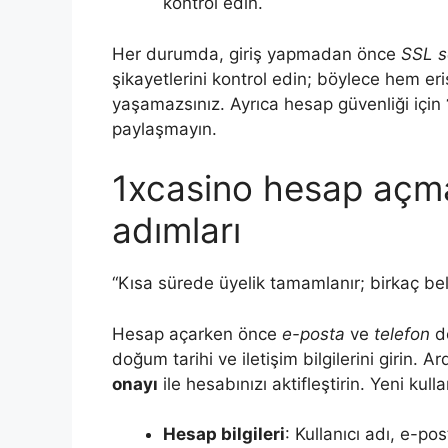
kontrol edin.
Her durumda, giriş yapmadan önce
SSL se
şikayetlerini kontrol edin; böylece hem e
yaşamazsınız. Ayrıca hesap güvenliği için
paylaşmayın.
1xcasino hesap açma
adımları
“Kısa sürede üyelik tamamlanır; birkaç bel
Hesap açarken önce
e-posta
ve
telefon
do
doğum tarihi ve iletişim bilgilerini girin. A
onayı
ile hesabınızı aktifleştirin. Yeni kulla
Hesap bilgileri
: Kullanıcı adı, e-po