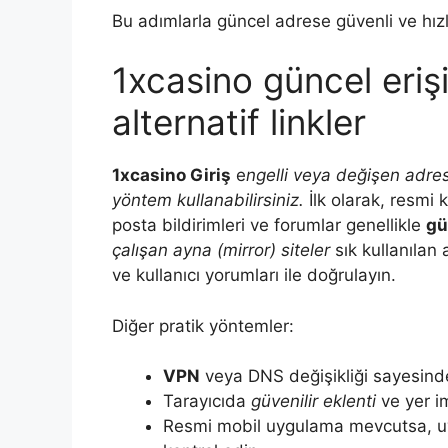
Bu adımlarla güncel adrese güvenli ve hızlı 
1xcasino güncel eriş
alternatif linkler
1xcasino Giriş
e
ngelli veya değişen adres
yöntem kullanabilirsiniz.
İlk olarak, resmi 
posta bildirimleri ve forumlar genellikle
gü
çalışan ayna (mirror) siteler
sık kullanılan 
ve kullanıcı yorumları ile doğrulayın.
Diğer pratik yöntemler:
VPN
veya DNS değişikliği sayesinde 
Tarayıcıda
güvenilir eklenti
ve yer i
Resmi mobil uygulama mevcutsa, u