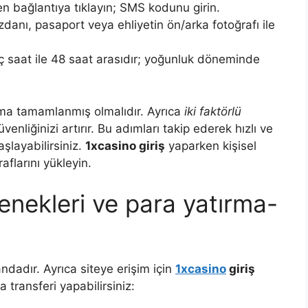
en bağlantıya tıklayın; SMS kodunu girin.
zdanı, pasaport veya ehliyetin ön/arka fotoğrafı ile
aç saat ile 48 saat arasıdır; yoğunluk döneminde
ama tamamlanmış olmalıdır. Ayrıca
iki faktörlü
enliğinizi artırır. Bu adımları takip ederek hızlı ve
şlayabilirsiniz.
1xcasino giriş
yaparken kişisel
raflarını yükleyin.
nekleri ve para yatırma-
dadır. Ayrıca siteye erişim için
1xcasino
giriş
 transferi yapabilirsiniz: