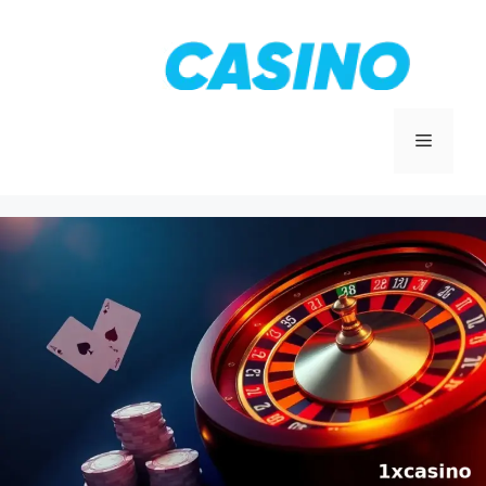
İçeriğe
atla
Menü