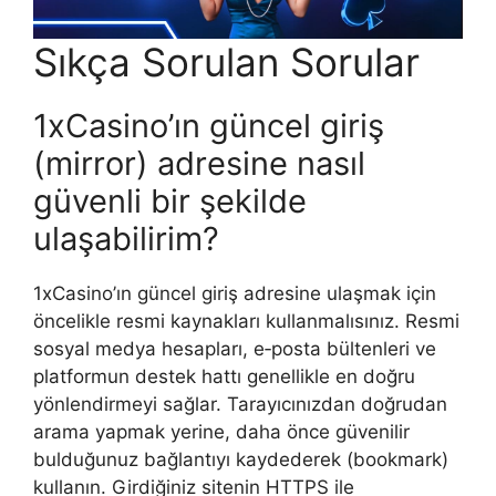
Sıkça Sorulan Sorular
1xCasino’ın güncel giriş
(mirror) adresine nasıl
güvenli bir şekilde
ulaşabilirim?
1xCasino’ın güncel giriş adresine ulaşmak için
öncelikle resmi kaynakları kullanmalısınız. Resmi
sosyal medya hesapları, e‑posta bültenleri ve
platformun destek hattı genellikle en doğru
yönlendirmeyi sağlar. Tarayıcınızdan doğrudan
arama yapmak yerine, daha önce güvenilir
bulduğunuz bağlantıyı kaydederek (bookmark)
kullanın. Girdiğiniz sitenin HTTPS ile