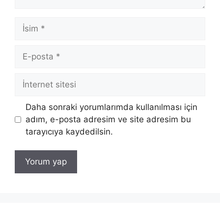
İsim
E-
posta
İnternet
sitesi
Daha sonraki yorumlarımda kullanılması için
adım, e-posta adresim ve site adresim bu
tarayıcıya kaydedilsin.