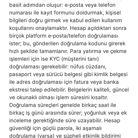
basit adımdan oluşur: e‑posta veya telefon
numarası ile kayıt formunu doldurmak, kişisel
bilgileri doğru girmek ve kabul edilen kullanım
koşullarını onaylamaktır. Hesap açıldıktan sonra
birçok platform e‑posta/telefon doğrulaması
ister; bu, gönderilen doğrulama kodunu girerek
hızlı şekilde tamamlanır. Para yatırma ve çekme
işlemleri için ise KYC (müşterini tanı)
doğrulaması gerekebilir: nüfus cüzdanı,
pasaport veya sürücü belgesi gibi kimlik belgesi
ile adres doğrulaması için fatura veya banka
ekstresi talep edilebilir. Belgelerin kaliteli, güncel
ve okunaklı olması işlem süresini kısaltır.
Doğrulama süreçleri genelde birkaç saat ile
birkaç iş günü arasında sürer; yoğunluk veya ek
inceleme gerektiğinde süre uzayabilir. Hesap
güvenliği için güçlü parola, iki aşamalı
doğrulama (varsa) ve şüpheli etkinlik bildirimi