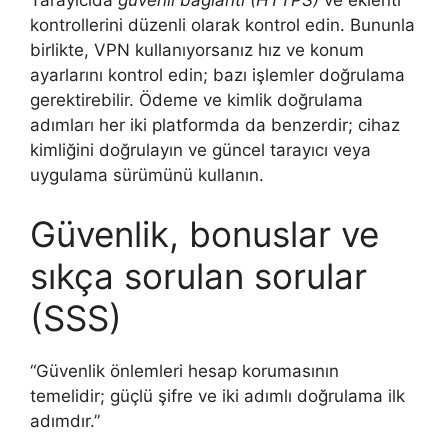
kontrollerini düzenli olarak kontrol edin. Bununla
birlikte, VPN kullanıyorsanız hız ve konum
ayarlarını kontrol edin; bazı işlemler doğrulama
gerektirebilir. Ödeme ve kimlik doğrulama
adımları her iki platformda da benzerdir; cihaz
kimliğini doğrulayın ve güncel tarayıcı veya
uygulama sürümünü kullanın.
Güvenlik, bonuslar ve
sıkça sorulan sorular
(SSS)
“Güvenlik önlemleri hesap korumasının
temelidir; güçlü şifre ve iki adımlı doğrulama ilk
adımdır.”