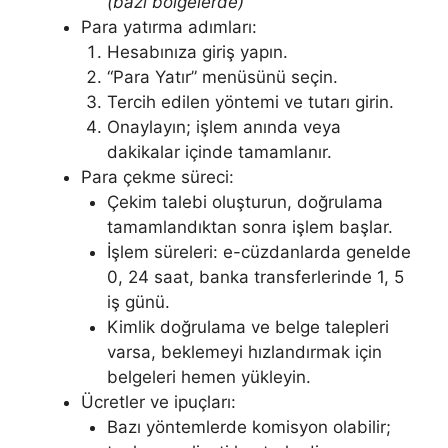
(bazı bölgelerde)
Para yatırma adımları:
Hesabınıza giriş yapın.
“Para Yatır” menüsünü seçin.
Tercih edilen yöntemi ve tutarı girin.
Onaylayın; işlem anında veya
dakikalar içinde tamamlanır.
Para çekme süreci:
Çekim talebi oluşturun, doğrulama
tamamlandıktan sonra işlem başlar.
İşlem süreleri: e-cüzdanlarda genelde
0, 24 saat, banka transferlerinde 1, 5
iş günü.
Kimlik doğrulama ve belge talepleri
varsa, beklemeyi hızlandırmak için
belgeleri hemen yükleyin.
Ücretler ve ipuçları:
Bazı yöntemlerde komisyon olabilir;