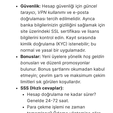
Güvenlik:
Hesap güvenliği için
güncel
tarayıcı
,
VPN kullanımı
ve e-posta
doğrulaması tercih edilmelidir. Ayrıca
banka bilgilerinizin gizliliğini sağlamak için
site üzerindeki SSL sertifikası ve lisans
bilgilerini kontrol edin. Kayıt sırasında
kimlik doğrulama (KYC) istenebilir; bu
normal ve yasal bir uygulamadır.
Bonuslar:
Yeni üyelere yönelik
hoş geldin
bonusları
ve düzenli promosyonlar
bulunur. Bonus şartlarını okumadan kabul
etmeyin; çevrim şartı ve maksimum çekim
limitleri sık görülen koşullardır.
SSS (Hızlı cevaplar):
Hesap doğrulama ne kadar sürer?
Genelde 24-72 saat.
Para çekme işlemi ne zaman