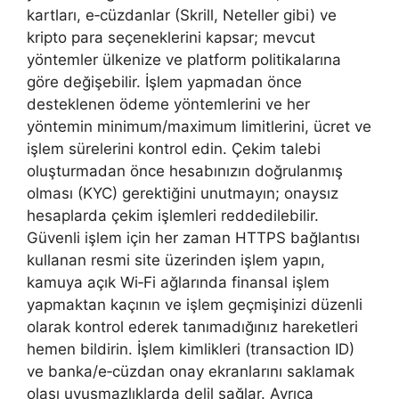
kartları, e‑cüzdanlar (Skrill, Neteller gibi) ve
kripto para seçeneklerini kapsar; mevcut
yöntemler ülkenize ve platform politikalarına
göre değişebilir. İşlem yapmadan önce
desteklenen ödeme yöntemlerini ve her
yöntemin minimum/maximum limitlerini, ücret ve
işlem sürelerini kontrol edin. Çekim talebi
oluşturmadan önce hesabınızın doğrulanmış
olması (KYC) gerektiğini unutmayın; onaysız
hesaplarda çekim işlemleri reddedilebilir.
Güvenli işlem için her zaman HTTPS bağlantısı
kullanan resmi site üzerinden işlem yapın,
kamuya açık Wi‑Fi ağlarında finansal işlem
yapmaktan kaçının ve işlem geçmişinizi düzenli
olarak kontrol ederek tanımadığınız hareketleri
hemen bildirin. İşlem kimlikleri (transaction ID)
ve banka/e‑cüzdan onay ekranlarını saklamak
olası uyuşmazlıklarda delil sağlar. Ayrıca