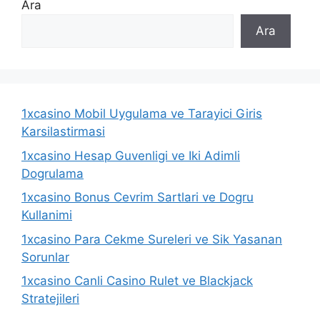
Ara
Ara
1xcasino Mobil Uygulama ve Tarayici Giris
Karsilastirmasi
1xcasino Hesap Guvenligi ve Iki Adimli
Dogrulama
1xcasino Bonus Cevrim Sartlari ve Dogru
Kullanimi
1xcasino Para Cekme Sureleri ve Sik Yasanan
Sorunlar
1xcasino Canli Casino Rulet ve Blackjack
Stratejileri