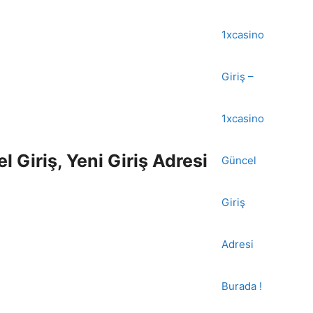
1xcasino
Giriş –
1xcasino
l Giriş, Yeni Giriş Adresi
Güncel
Giriş
Adresi
Burada !