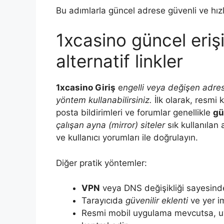
Bu adımlarla güncel adrese güvenli ve hızlı 
1xcasino güncel eriş
alternatif linkler
1xcasino Giriş
e
ngelli veya değişen adres
yöntem kullanabilirsiniz.
İlk olarak, resmi 
posta bildirimleri ve forumlar genellikle
gü
çalışan ayna (mirror) siteler
sık kullanılan 
ve kullanıcı yorumları ile doğrulayın.
Diğer pratik yöntemler:
VPN
veya DNS değişikliği sayesinde 
Tarayıcıda
güvenilir eklenti
ve yer i
Resmi mobil uygulama mevcutsa, u