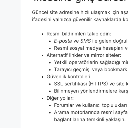
Güncel site adresine hızlı ulaşmak için aş
ifadesini yalnızca güvenilir kaynaklarda ko
Resmi bildirimleri takip edin:
E-posta
ve
SMS
ile gelen doğrul
Resmi sosyal medya hesapları ve 
Alternatif linkler ve mirror siteler:
Yetkili operatörlerin sağladığı mi
Tarayıcı geçmişi veya bookmark l
Güvenlik kontrolleri:
SSL sertifikası (HTTPS) ve site ki
Bilinmeyen yönlendirmelere karşı 
Diğer yollar:
Forumlar ve kullanıcı toplulukları
Arama motorlarında resmi sayfay
bağlantılarına temkinli yaklaşın.