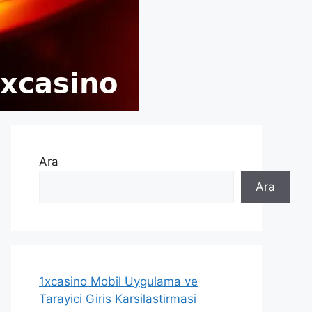
Ara
Ara
1xcasino Mobil Uygulama ve
Tarayici Giris Karsilastirmasi