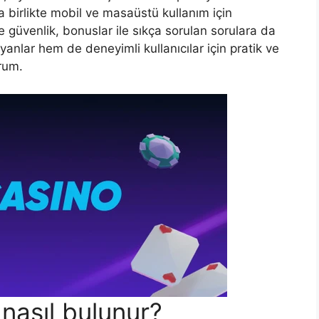
 birlikte mobil ve masaüstü kullanım için
 güvenlik, bonuslar ile sıkça sorulan sorulara da
nlar hem de deneyimli kullanıcılar için pratik ve
rum.
 nasıl bulunur?