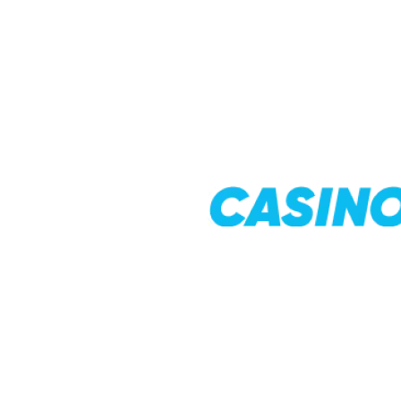
İçeriğe
atla