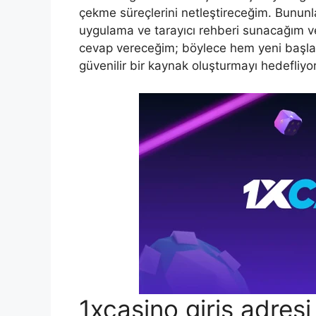
çekme süreçlerini netleştireceğim. Bununla
uygulama ve tarayıcı rehberi sunacağım ve
cevap vereceğim; böylece hem yeni başlaya
güvenilir bir kaynak oluşturmayı hedefliyo
1xcasino giriş adresi