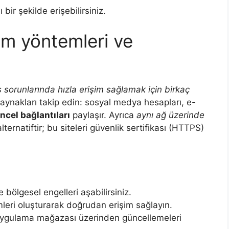
bir şekilde erişebilirsiniz.
im yöntemleri ve
 sorunlarında hızla erişim sağlamak için birkaç
kaynakları takip edin: sosyal medya hesapları, e-
ncel bağlantıları
paylaşır. Ayrıca
aynı ağ üzerinde
alternatiftir; bu siteleri güvenlik sertifikası (HTTPS)
bölgesel engelleri aşabilirsiniz.
mleri oluşturarak doğrudan erişim sağlayın.
ygulama mağazası üzerinden güncellemeleri