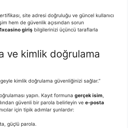
rtifikası
, site adresi doğruluğu ve güncel kullanıcı
rişim hem de güvenlik açısından sorun
1xcasino giriş
bilgilerinizi üçüncü taraflarla
 ve kimlik doğrulama
geyle kimlik doğrulama güvenliğinizi sağlar.”
ğrulaması yapın. Kayıt formuna
gerçek isim
,
rdından güvenli bir parola belirleyin ve
e-posta
nıcılar için tipik adımlar şunlardır:
sta, güçlü parola.