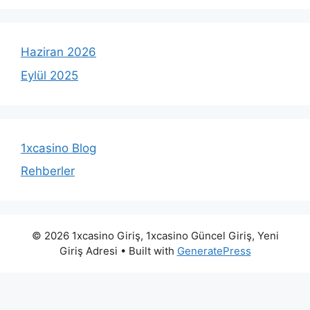
Haziran 2026
Eylül 2025
1xcasino Blog
Rehberler
© 2026 1xcasino Giriş, 1xcasino Güncel Giriş, Yeni
Giriş Adresi
• Built with
GeneratePress