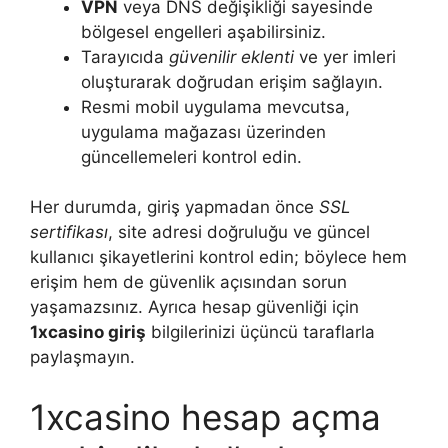
VPN
veya DNS değişikliği sayesinde
bölgesel engelleri aşabilirsiniz.
Tarayıcıda
güvenilir eklenti
ve yer imleri
oluşturarak doğrudan erişim sağlayın.
Resmi mobil uygulama mevcutsa,
uygulama mağazası üzerinden
güncellemeleri kontrol edin.
Her durumda, giriş yapmadan önce
SSL
sertifikası
, site adresi doğruluğu ve güncel
kullanıcı şikayetlerini kontrol edin; böylece hem
erişim hem de güvenlik açısından sorun
yaşamazsınız. Ayrıca hesap güvenliği için
1xcasino giriş
bilgilerinizi üçüncü taraflarla
paylaşmayın.
1xcasino hesap açma