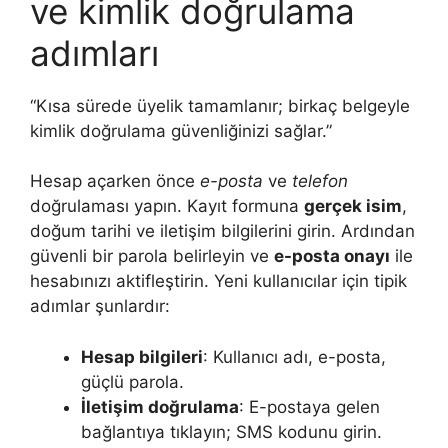
ve kimlik doğrulama
adımları
“Kısa sürede üyelik tamamlanır; birkaç belgeyle
kimlik doğrulama güvenliğinizi sağlar.”
Hesap açarken önce
e-posta
ve
telefon
doğrulaması yapın. Kayıt formuna
gerçek isim
,
doğum tarihi ve iletişim bilgilerini girin. Ardından
güvenli bir parola belirleyin ve
e-posta onayı
ile
hesabınızı aktifleştirin. Yeni kullanıcılar için tipik
adımlar şunlardır:
Hesap bilgileri
: Kullanıcı adı, e-posta,
güçlü parola.
İletişim doğrulama
: E-postaya gelen
bağlantıya tıklayın; SMS kodunu girin.