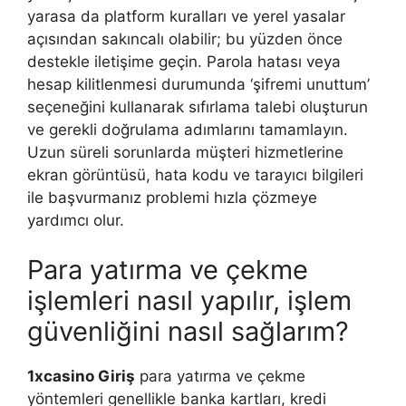
yarasa da platform kuralları ve yerel yasalar
açısından sakıncalı olabilir; bu yüzden önce
destekle iletişime geçin. Parola hatası veya
hesap kilitlenmesi durumunda ‘şifremi unuttum’
seçeneğini kullanarak sıfırlama talebi oluşturun
ve gerekli doğrulama adımlarını tamamlayın.
Uzun süreli sorunlarda müşteri hizmetlerine
ekran görüntüsü, hata kodu ve tarayıcı bilgileri
ile başvurmanız problemi hızla çözmeye
yardımcı olur.
Para yatırma ve çekme
işlemleri nasıl yapılır, işlem
güvenliğini nasıl sağlarım?
1xcasino Giriş
para yatırma ve çekme
yöntemleri genellikle banka kartları, kredi