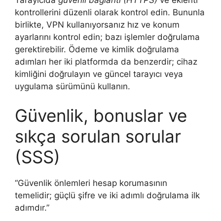
kontrollerini düzenli olarak kontrol edin. Bununla
birlikte, VPN kullanıyorsanız hız ve konum
ayarlarını kontrol edin; bazı işlemler doğrulama
gerektirebilir. Ödeme ve kimlik doğrulama
adımları her iki platformda da benzerdir; cihaz
kimliğini doğrulayın ve güncel tarayıcı veya
uygulama sürümünü kullanın.
Güvenlik, bonuslar ve
sıkça sorulan sorular
(SSS)
“Güvenlik önlemleri hesap korumasının
temelidir; güçlü şifre ve iki adımlı doğrulama ilk
adımdır.”