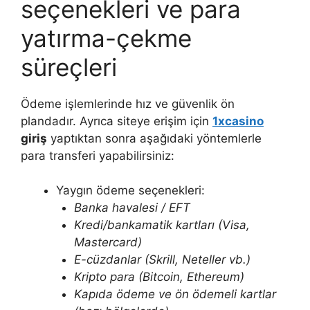
seçenekleri ve para
yatırma-çekme
süreçleri
Ödeme işlemlerinde hız ve güvenlik ön
plandadır. Ayrıca siteye erişim için
1xcasino
giriş
yaptıktan sonra aşağıdaki yöntemlerle
para transferi yapabilirsiniz:
Yaygın ödeme seçenekleri:
Banka havalesi / EFT
Kredi/bankamatik kartları (Visa,
Mastercard)
E-cüzdanlar (Skrill, Neteller vb.)
Kripto para (Bitcoin, Ethereum)
Kapıda ödeme ve ön ödemeli kartlar