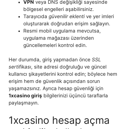
VPN
veya DNS değişikliği sayesinde
bölgesel engelleri aşabilirsiniz.
Tarayıcıda
güvenilir eklenti
ve yer imleri
oluşturarak doğrudan erişim sağlayın.
Resmi mobil uygulama mevcutsa,
uygulama mağazası üzerinden
güncellemeleri kontrol edin.
Her durumda, giriş yapmadan önce
SSL
sertifikası
, site adresi doğruluğu ve güncel
kullanıcı şikayetlerini kontrol edin; böylece hem
erişim hem de güvenlik açısından sorun
yaşamazsınız. Ayrıca hesap güvenliği için
1xcasino giriş
bilgilerinizi üçüncü taraflarla
paylaşmayın.
1xcasino hesap açma