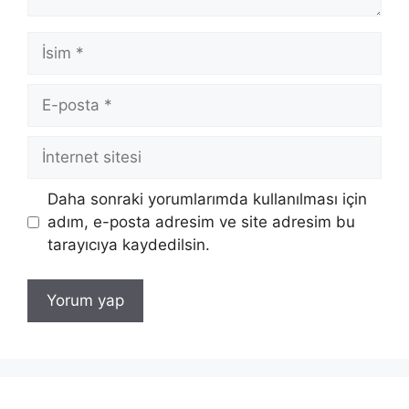
İsim
E-
posta
İnternet
sitesi
Daha sonraki yorumlarımda kullanılması için
adım, e-posta adresim ve site adresim bu
tarayıcıya kaydedilsin.