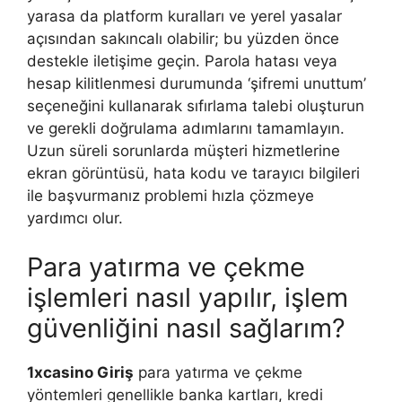
yarasa da platform kuralları ve yerel yasalar
açısından sakıncalı olabilir; bu yüzden önce
destekle iletişime geçin. Parola hatası veya
hesap kilitlenmesi durumunda ‘şifremi unuttum’
seçeneğini kullanarak sıfırlama talebi oluşturun
ve gerekli doğrulama adımlarını tamamlayın.
Uzun süreli sorunlarda müşteri hizmetlerine
ekran görüntüsü, hata kodu ve tarayıcı bilgileri
ile başvurmanız problemi hızla çözmeye
yardımcı olur.
Para yatırma ve çekme
işlemleri nasıl yapılır, işlem
güvenliğini nasıl sağlarım?
1xcasino Giriş
para yatırma ve çekme
yöntemleri genellikle banka kartları, kredi