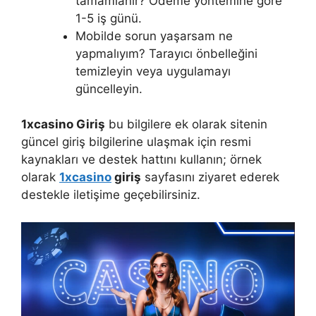
tamamlanır? Ödeme yöntemine göre
1-5 iş günü.
Mobilde sorun yaşarsam ne
yapmalıyım? Tarayıcı önbelleğini
temizleyin veya uygulamayı
güncelleyin.
1xcasino Giriş
bu bilgilere ek olarak sitenin
güncel giriş bilgilerine ulaşmak için resmi
kaynakları ve destek hattını kullanın; örnek
olarak
1xcasino
giriş
sayfasını ziyaret ederek
destekle iletişime geçebilirsiniz.