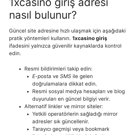
1xcasino giriş adresi
nasıl bulunur?
Güncel site adresine hızlı ulaşmak için aşağıdaki
pratik yöntemleri kullanın.
1xcasino giriş
ifadesini yalnızca güvenilir kaynaklarda kontrol
edin.
Resmi bildirimleri takip edin:
E-posta
ve
SMS
ile gelen
doğrulamalara dikkat edin.
Resmi sosyal medya hesapları ve blog
duyuruları en güncel bilgiyi verir.
Alternatif linkler ve mirror siteler:
Yetkili operatörlerin sağladığı mirror
adresler sık güncellenir.
Tarayıcı geçmişi veya bookmark