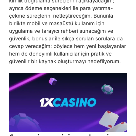
kimlik doğrulama süreçlerini açıklayacağım;
ayrıca ödeme seçenekleri ile para yatırma-
çekme süreçlerini netleştireceğim. Bununla
birlikte mobil ve masaüstü kullanım için
uygulama ve tarayıcı rehberi sunacağım ve
güvenlik, bonuslar ile sıkça sorulan sorulara da
cevap vereceğim; böylece hem yeni başlayanlar
hem de deneyimli kullanıcılar için pratik ve
güvenilir bir kaynak oluşturmayı hedefliyorum.