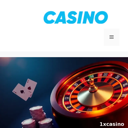
İçeriğe
atla
Menü