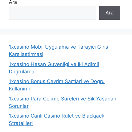
Ara
Ara
1xcasino Mobil Uygulama ve Tarayici Giris
Karsilastirmasi
1xcasino Hesap Guvenligi ve Iki Adimli
Dogrulama
1xcasino Bonus Cevrim Sartlari ve Dogru
Kullanimi
1xcasino Para Cekme Sureleri ve Sik Yasanan
Sorunlar
1xcasino Canli Casino Rulet ve Blackjack
Stratejileri