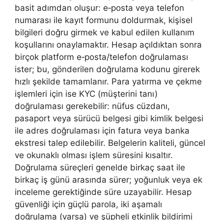
basit adımdan oluşur: e‑posta veya telefon
numarası ile kayıt formunu doldurmak, kişisel
bilgileri doğru girmek ve kabul edilen kullanım
koşullarını onaylamaktır. Hesap açıldıktan sonra
birçok platform e‑posta/telefon doğrulaması
ister; bu, gönderilen doğrulama kodunu girerek
hızlı şekilde tamamlanır. Para yatırma ve çekme
işlemleri için ise KYC (müşterini tanı)
doğrulaması gerekebilir: nüfus cüzdanı,
pasaport veya sürücü belgesi gibi kimlik belgesi
ile adres doğrulaması için fatura veya banka
ekstresi talep edilebilir. Belgelerin kaliteli, güncel
ve okunaklı olması işlem süresini kısaltır.
Doğrulama süreçleri genelde birkaç saat ile
birkaç iş günü arasında sürer; yoğunluk veya ek
inceleme gerektiğinde süre uzayabilir. Hesap
güvenliği için güçlü parola, iki aşamalı
doğrulama (varsa) ve şüpheli etkinlik bildirimi