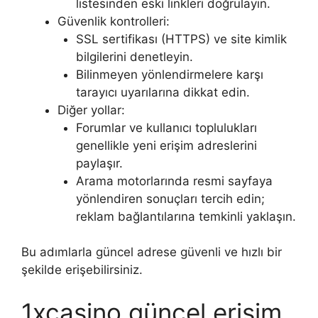
listesinden eski linkleri doğrulayın.
Güvenlik kontrolleri:
SSL sertifikası (HTTPS) ve site kimlik
bilgilerini denetleyin.
Bilinmeyen yönlendirmelere karşı
tarayıcı uyarılarına dikkat edin.
Diğer yollar:
Forumlar ve kullanıcı toplulukları
genellikle yeni erişim adreslerini
paylaşır.
Arama motorlarında resmi sayfaya
yönlendiren sonuçları tercih edin;
reklam bağlantılarına temkinli yaklaşın.
Bu adımlarla güncel adrese güvenli ve hızlı bir
şekilde erişebilirsiniz.
1xcasino güncel erişim