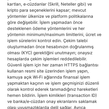
kartları, e‑cüzdanlar (Skrill, Neteller gibi) ve
kripto para seçeneklerini kapsar; mevcut
yöntemler ülkenize ve platform politikalarına
göre değişebilir. İşlem yapmadan önce
desteklenen ödeme yöntemlerini ve her
yöntemin minimum/maximum limitlerini, ücret ve
işlem sürelerini kontrol edin. Çekim talebi
oluşturmadan önce hesabınızın doğrulanmış
olması (KYC) gerektiğini unutmayın; onaysız
hesaplarda çekim işlemleri reddedilebilir.
Güvenli işlem için her zaman HTTPS bağlantısı
kullanan resmi site üzerinden işlem yapın,
kamuya açık Wi‑Fi ağlarında finansal işlem
yapmaktan kaçının ve işlem geçmişinizi düzenli
olarak kontrol ederek tanımadığınız hareketleri
hemen bildirin. İşlem kimlikleri (transaction ID)
ve banka/e‑cüzdan onay ekranlarını saklamak
olası uyuşmazlıklarda delil sağlar. Ayrıca