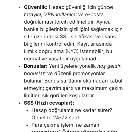
Güvenlik:
Hesap güvenliği için
güncel
tarayıcı
,
VPN kullanımı
ve e-posta
doğrulaması tercih edilmelidir. Ayrıca
banka bilgilerinizin gizliliğini sağlamak için
site üzerindeki SSL sertifikası ve lisans
bilgilerini kontrol edin. Kayıt sırasında
kimlik doğrulama (KYC) istenebilir; bu
normal ve yasal bir uygulamadır.
Bonuslar:
Yeni üyelere yönelik
hoş geldin
bonusları
ve düzenli promosyonlar
bulunur. Bonus şartlarını okumadan kabul
etmeyin; çevrim şartı ve maksimum çekim
limitleri sık görülen koşullardır.
SSS (Hızlı cevaplar):
Hesap doğrulama ne kadar sürer?
Genelde 24-72 saat.
Para çekme işlemi ne zaman