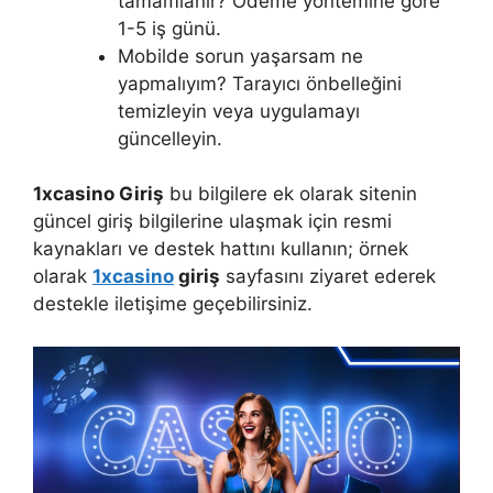
tamamlanır? Ödeme yöntemine göre
1-5 iş günü.
Mobilde sorun yaşarsam ne
yapmalıyım? Tarayıcı önbelleğini
temizleyin veya uygulamayı
güncelleyin.
1xcasino Giriş
bu bilgilere ek olarak sitenin
güncel giriş bilgilerine ulaşmak için resmi
kaynakları ve destek hattını kullanın; örnek
olarak
1xcasino
giriş
sayfasını ziyaret ederek
destekle iletişime geçebilirsiniz.