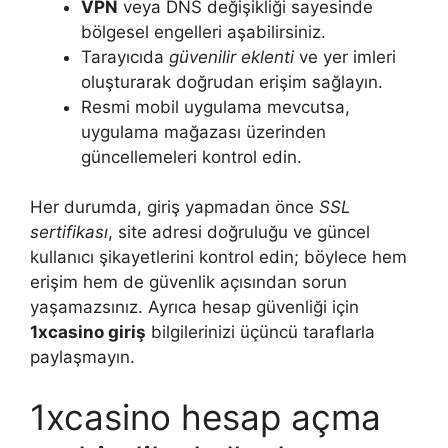
VPN
veya DNS değişikliği sayesinde
bölgesel engelleri aşabilirsiniz.
Tarayıcıda
güvenilir eklenti
ve yer imleri
oluşturarak doğrudan erişim sağlayın.
Resmi mobil uygulama mevcutsa,
uygulama mağazası üzerinden
güncellemeleri kontrol edin.
Her durumda, giriş yapmadan önce
SSL
sertifikası
, site adresi doğruluğu ve güncel
kullanıcı şikayetlerini kontrol edin; böylece hem
erişim hem de güvenlik açısından sorun
yaşamazsınız. Ayrıca hesap güvenliği için
1xcasino giriş
bilgilerinizi üçüncü taraflarla
paylaşmayın.
1xcasino hesap açma