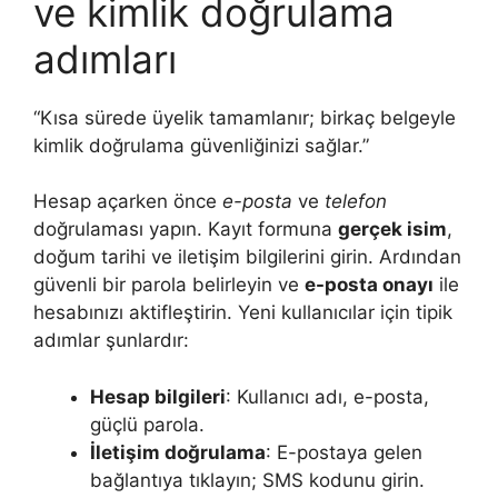
ve kimlik doğrulama
adımları
“Kısa sürede üyelik tamamlanır; birkaç belgeyle
kimlik doğrulama güvenliğinizi sağlar.”
Hesap açarken önce
e-posta
ve
telefon
doğrulaması yapın. Kayıt formuna
gerçek isim
,
doğum tarihi ve iletişim bilgilerini girin. Ardından
güvenli bir parola belirleyin ve
e-posta onayı
ile
hesabınızı aktifleştirin. Yeni kullanıcılar için tipik
adımlar şunlardır:
Hesap bilgileri
: Kullanıcı adı, e-posta,
güçlü parola.
İletişim doğrulama
: E-postaya gelen
bağlantıya tıklayın; SMS kodunu girin.