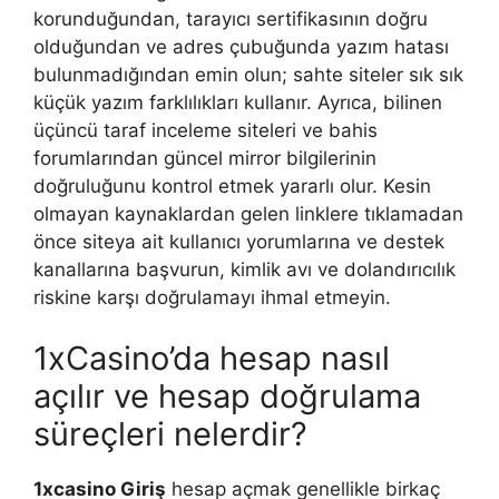
korunduğundan, tarayıcı sertifikasının doğru
olduğundan ve adres çubuğunda yazım hatası
bulunmadığından emin olun; sahte siteler sık sık
küçük yazım farklılıkları kullanır. Ayrıca, bilinen
üçüncü taraf inceleme siteleri ve bahis
forumlarından güncel mirror bilgilerinin
doğruluğunu kontrol etmek yararlı olur. Kesin
olmayan kaynaklardan gelen linklere tıklamadan
önce siteya ait kullanıcı yorumlarına ve destek
kanallarına başvurun, kimlik avı ve dolandırıcılık
riskine karşı doğrulamayı ihmal etmeyin.
1xCasino’da hesap nasıl
açılır ve hesap doğrulama
süreçleri nelerdir?
1xcasino Giriş
hesap açmak genellikle birkaç