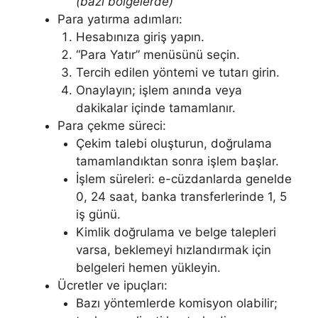
(bazı bölgelerde)
Para yatırma adımları:
Hesabınıza giriş yapın.
“Para Yatır” menüsünü seçin.
Tercih edilen yöntemi ve tutarı girin.
Onaylayın; işlem anında veya
dakikalar içinde tamamlanır.
Para çekme süreci:
Çekim talebi oluşturun, doğrulama
tamamlandıktan sonra işlem başlar.
İşlem süreleri: e-cüzdanlarda genelde
0, 24 saat, banka transferlerinde 1, 5
iş günü.
Kimlik doğrulama ve belge talepleri
varsa, beklemeyi hızlandırmak için
belgeleri hemen yükleyin.
Ücretler ve ipuçları:
Bazı yöntemlerde komisyon olabilir;