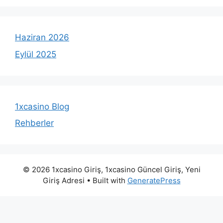
Haziran 2026
Eylül 2025
1xcasino Blog
Rehberler
© 2026 1xcasino Giriş, 1xcasino Güncel Giriş, Yeni
Giriş Adresi
• Built with
GeneratePress