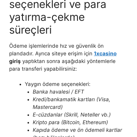
seçenekleri ve para
yatırma-çekme
süreçleri
Ödeme işlemlerinde hız ve güvenlik ön
plandadır. Ayrıca siteye erişim için
1xcasino
giriş
yaptıktan sonra aşağıdaki yöntemlerle
para transferi yapabilirsiniz:
Yaygın ödeme seçenekleri:
Banka havalesi / EFT
Kredi/bankamatik kartları (Visa,
Mastercard)
E-cüzdanlar (Skrill, Neteller vb.)
Kripto para (Bitcoin, Ethereum)
Kapıda ödeme ve ön ödemeli kartlar