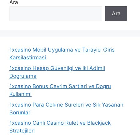
Ara
Ara
1xcasino Mobil Uygulama ve Tarayici Giris
Karsilastirmasi
1xcasino Hesap Guvenligi ve Iki Adimli
Dogrulama
1xcasino Bonus Cevrim Sartlari ve Dogru
Kullanimi
1xcasino Para Cekme Sureleri ve Sik Yasanan
Sorunlar
1xcasino Canli Casino Rulet ve Blackjack
Stratejileri