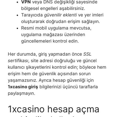
VPN
veya DNS değişikliği sayesinde
bölgesel engelleri aşabilirsiniz.
Tarayıcıda
güvenilir eklenti
ve yer imleri
oluşturarak doğrudan erişim sağlayın.
Resmi mobil uygulama mevcutsa,
uygulama mağazası üzerinden
güncellemeleri kontrol edin.
Her durumda, giriş yapmadan önce
SSL
sertifikası
, site adresi doğruluğu ve güncel
kullanıcı şikayetlerini kontrol edin; böylece hem
erişim hem de güvenlik açısından sorun
yaşamazsınız. Ayrıca hesap güvenliği için
1xcasino giriş
bilgilerinizi üçüncü taraflarla
paylaşmayın.
1xcasino hesap açma