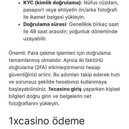
KYC (kimlik doğrulama)
: Nüfus cüzdanı,
pasaport veya ehliyetin ön/arka fotoğrafı
ile ikamet belgesi yükleyin.
Doğrulama süresi
: Genellikle birkaç saat
ile 48 saat arasıdır; yoğunluk döneminde
uzayabilir.
Önemli: Para çekme işlemleri için doğrulama
tamamlanmış olmalıdır. Ayrıca
iki faktörlü
doğrulama
(2FA) etkinleştirmeniz hesap
güvenliğinizi artırır. Bu adımları takip ederek hızlı
ve sorunsuz şekilde hesabınızı kullanmaya
başlayabilirsiniz.
1xcasino giriş
yaparken kişisel
bilgileri doğru girin ve belgelerin net
fotoğraflarını yükleyin.
1xcasino ödeme