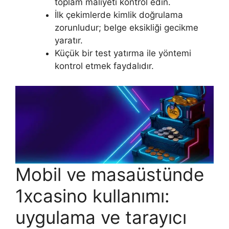
toplam maliyeti kontrol edin.
İlk çekimlerde kimlik doğrulama
zorunludur; belge eksikliği gecikme
yaratır.
Küçük bir test yatırma ile yöntemi
kontrol etmek faydalıdır.
Mobil ve masaüstünde
1xcasino kullanımı:
uygulama ve tarayıcı