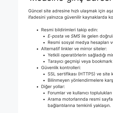
Güncel site adresine hızlı ulaşmak için aş
ifadesini yalnızca güvenilir kaynaklarda ko
Resmi bildirimleri takip edin:
E-posta
ve
SMS
ile gelen doğrul
Resmi sosyal medya hesapları ve 
Alternatif linkler ve mirror siteler:
Yetkili operatörlerin sağladığı mi
Tarayıcı geçmişi veya bookmark l
Güvenlik kontrolleri:
SSL sertifikası (HTTPS) ve site ki
Bilinmeyen yönlendirmelere karşı 
Diğer yollar:
Forumlar ve kullanıcı toplulukları
Arama motorlarında resmi sayfay
bağlantılarına temkinli yaklaşın.