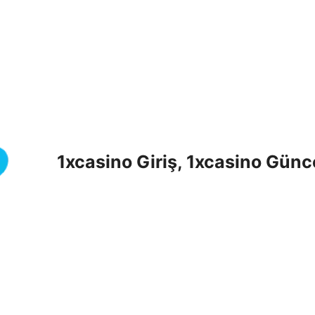
1xcasino Giriş, 1xcasino Günce