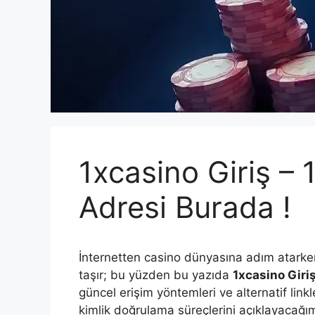
1xcasino Giriş – 
Adresi Burada !
İnternetten casino dünyasına adım atarke
taşır; bu yüzden bu yazıda
1xcasino Giri
güncel erişim yöntemleri ve alternatif link
kimlik doğrulama süreçlerini açıklayacağı