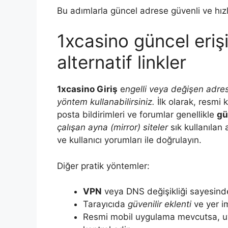
Bu adımlarla güncel adrese güvenli ve hızlı 
1xcasino güncel eriş
alternatif linkler
1xcasino Giriş
e
ngelli veya değişen adres
yöntem kullanabilirsiniz.
İlk olarak, resmi 
posta bildirimleri ve forumlar genellikle
gü
çalışan ayna (mirror) siteler
sık kullanılan 
ve kullanıcı yorumları ile doğrulayın.
Diğer pratik yöntemler:
VPN
veya DNS değişikliği sayesinde 
Tarayıcıda
güvenilir eklenti
ve yer i
Resmi mobil uygulama mevcutsa, u