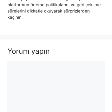
platformun ödeme politikalarını ve geri çekilme
sürelerini dikkatle okuyarak sürprizlerden
kaçının.
Yorum yapın
Yorum