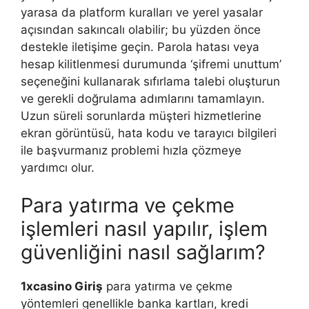
yarasa da platform kuralları ve yerel yasalar
açısından sakıncalı olabilir; bu yüzden önce
destekle iletişime geçin. Parola hatası veya
hesap kilitlenmesi durumunda ‘şifremi unuttum’
seçeneğini kullanarak sıfırlama talebi oluşturun
ve gerekli doğrulama adımlarını tamamlayın.
Uzun süreli sorunlarda müşteri hizmetlerine
ekran görüntüsü, hata kodu ve tarayıcı bilgileri
ile başvurmanız problemi hızla çözmeye
yardımcı olur.
Para yatırma ve çekme
işlemleri nasıl yapılır, işlem
güvenliğini nasıl sağlarım?
1xcasino Giriş
para yatırma ve çekme
yöntemleri genellikle banka kartları, kredi