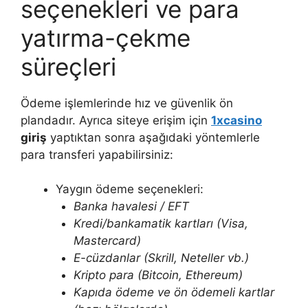
seçenekleri ve para
yatırma-çekme
süreçleri
Ödeme işlemlerinde hız ve güvenlik ön
plandadır. Ayrıca siteye erişim için
1xcasino
giriş
yaptıktan sonra aşağıdaki yöntemlerle
para transferi yapabilirsiniz:
Yaygın ödeme seçenekleri:
Banka havalesi / EFT
Kredi/bankamatik kartları (Visa,
Mastercard)
E-cüzdanlar (Skrill, Neteller vb.)
Kripto para (Bitcoin, Ethereum)
Kapıda ödeme ve ön ödemeli kartlar