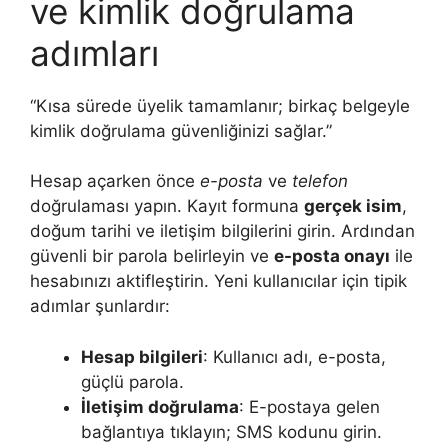
ve kimlik doğrulama
adımları
“Kısa sürede üyelik tamamlanır; birkaç belgeyle
kimlik doğrulama güvenliğinizi sağlar.”
Hesap açarken önce
e-posta
ve
telefon
doğrulaması yapın. Kayıt formuna
gerçek isim
,
doğum tarihi ve iletişim bilgilerini girin. Ardından
güvenli bir parola belirleyin ve
e-posta onayı
ile
hesabınızı aktifleştirin. Yeni kullanıcılar için tipik
adımlar şunlardır:
Hesap bilgileri
: Kullanıcı adı, e-posta,
güçlü parola.
İletişim doğrulama
: E-postaya gelen
bağlantıya tıklayın; SMS kodunu girin.