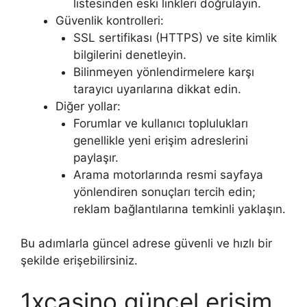
listesinden eski linkleri doğrulayın.
Güvenlik kontrolleri:
SSL sertifikası (HTTPS) ve site kimlik
bilgilerini denetleyin.
Bilinmeyen yönlendirmelere karşı
tarayıcı uyarılarına dikkat edin.
Diğer yollar:
Forumlar ve kullanıcı toplulukları
genellikle yeni erişim adreslerini
paylaşır.
Arama motorlarında resmi sayfaya
yönlendiren sonuçları tercih edin;
reklam bağlantılarına temkinli yaklaşın.
Bu adımlarla güncel adrese güvenli ve hızlı bir
şekilde erişebilirsiniz.
1xcasino güncel erişim