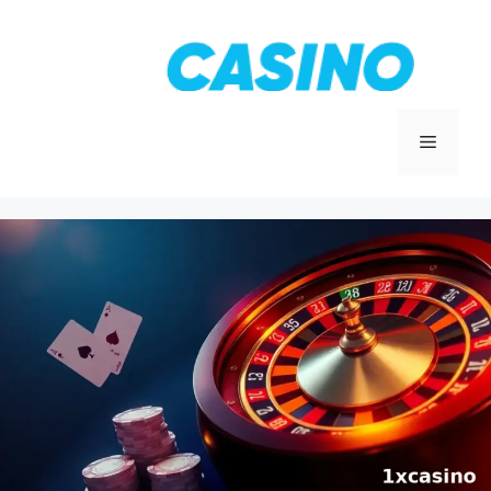
İçeriğe
atla
Menü