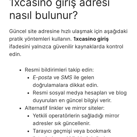
1xcasino giriş adresi
nasıl bulunur?
Güncel site adresine hızlı ulaşmak için aşağıdaki
pratik yöntemleri kullanın.
1xcasino giriş
ifadesini yalnızca güvenilir kaynaklarda kontrol
edin.
Resmi bildirimleri takip edin:
E-posta
ve
SMS
ile gelen
doğrulamalara dikkat edin.
Resmi sosyal medya hesapları ve blog
duyuruları en güncel bilgiyi verir.
Alternatif linkler ve mirror siteler:
Yetkili operatörlerin sağladığı mirror
adresler sık güncellenir.
Tarayıcı geçmişi veya bookmark