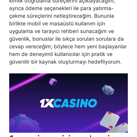
kimlik doğrulama süreçlerini açıklayacağım;
ayrıca ödeme seçenekleri ile para yatırma-
çekme süreçlerini netleştireceğim. Bununla
birlikte mobil ve masaüstü kullanım için
uygulama ve tarayıcı rehberi sunacağım ve
güvenlik, bonuslar ile sıkça sorulan sorulara da
cevap vereceğim; böylece hem yeni başlayanlar
hem de deneyimli kullanıcılar için pratik ve
güvenilir bir kaynak oluşturmayı hedefliyorum.