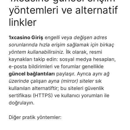
yöntemleri ve alternatif
linkler
1xcasino Giriş
e
ngelli veya değişen adres
sorunlarında hızla erişim sağlamak için birkaç
yöntem kullanabilirsiniz.
İlk olarak, resmi
kaynakları takip edin: sosyal medya hesapları,
e-posta bildirimleri ve forumlar genellikle
güncel bağlantıları
paylaşır. Ayrıca
aynı ağ
üzerinde çalışan ayna (mirror) siteler
sık
kullanılan alternatiftir; bu siteleri güvenlik
sertifikası (HTTPS) ve kullanıcı yorumları ile
doğrulayın.
Diğer pratik yöntemler: