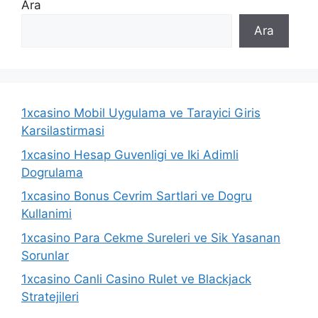
Ara
Ara
1xcasino Mobil Uygulama ve Tarayici Giris
Karsilastirmasi
1xcasino Hesap Guvenligi ve Iki Adimli
Dogrulama
1xcasino Bonus Cevrim Sartlari ve Dogru
Kullanimi
1xcasino Para Cekme Sureleri ve Sik Yasanan
Sorunlar
1xcasino Canli Casino Rulet ve Blackjack
Stratejileri