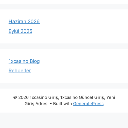
Haziran 2026
Eylül 2025
1xcasino Blog
Rehberler
© 2026 1xcasino Giriş, 1xcasino Güncel Giriş, Yeni
Giriş Adresi
• Built with
GeneratePress