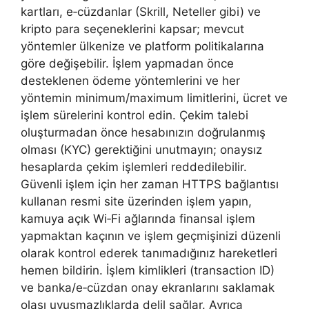
kartları, e‑cüzdanlar (Skrill, Neteller gibi) ve
kripto para seçeneklerini kapsar; mevcut
yöntemler ülkenize ve platform politikalarına
göre değişebilir. İşlem yapmadan önce
desteklenen ödeme yöntemlerini ve her
yöntemin minimum/maximum limitlerini, ücret ve
işlem sürelerini kontrol edin. Çekim talebi
oluşturmadan önce hesabınızın doğrulanmış
olması (KYC) gerektiğini unutmayın; onaysız
hesaplarda çekim işlemleri reddedilebilir.
Güvenli işlem için her zaman HTTPS bağlantısı
kullanan resmi site üzerinden işlem yapın,
kamuya açık Wi‑Fi ağlarında finansal işlem
yapmaktan kaçının ve işlem geçmişinizi düzenli
olarak kontrol ederek tanımadığınız hareketleri
hemen bildirin. İşlem kimlikleri (transaction ID)
ve banka/e‑cüzdan onay ekranlarını saklamak
olası uyuşmazlıklarda delil sağlar. Ayrıca