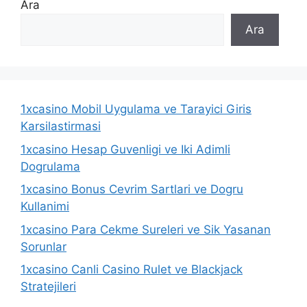
Ara
Ara
1xcasino Mobil Uygulama ve Tarayici Giris
Karsilastirmasi
1xcasino Hesap Guvenligi ve Iki Adimli
Dogrulama
1xcasino Bonus Cevrim Sartlari ve Dogru
Kullanimi
1xcasino Para Cekme Sureleri ve Sik Yasanan
Sorunlar
1xcasino Canli Casino Rulet ve Blackjack
Stratejileri