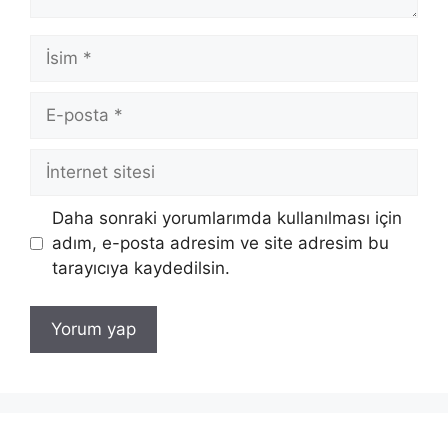
İsim
E-
posta
İnternet
sitesi
Daha sonraki yorumlarımda kullanılması için
adım, e-posta adresim ve site adresim bu
tarayıcıya kaydedilsin.