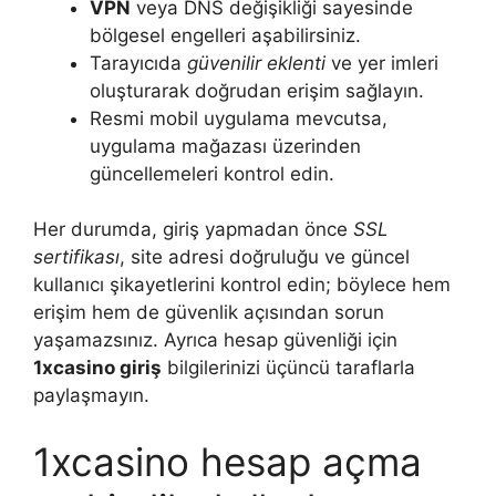
VPN
veya DNS değişikliği sayesinde
bölgesel engelleri aşabilirsiniz.
Tarayıcıda
güvenilir eklenti
ve yer imleri
oluşturarak doğrudan erişim sağlayın.
Resmi mobil uygulama mevcutsa,
uygulama mağazası üzerinden
güncellemeleri kontrol edin.
Her durumda, giriş yapmadan önce
SSL
sertifikası
, site adresi doğruluğu ve güncel
kullanıcı şikayetlerini kontrol edin; böylece hem
erişim hem de güvenlik açısından sorun
yaşamazsınız. Ayrıca hesap güvenliği için
1xcasino giriş
bilgilerinizi üçüncü taraflarla
paylaşmayın.
1xcasino hesap açma