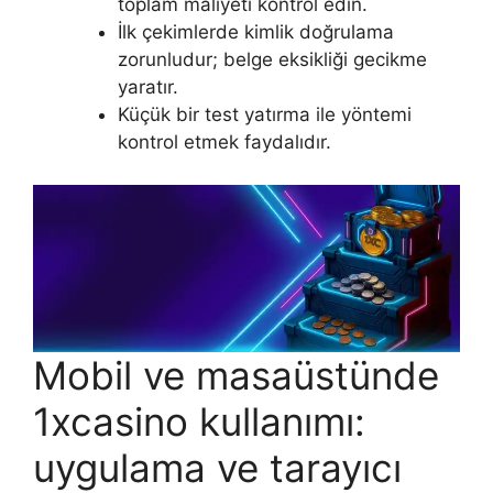
toplam maliyeti kontrol edin.
İlk çekimlerde kimlik doğrulama
zorunludur; belge eksikliği gecikme
yaratır.
Küçük bir test yatırma ile yöntemi
kontrol etmek faydalıdır.
Mobil ve masaüstünde
1xcasino kullanımı:
uygulama ve tarayıcı