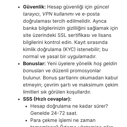
Güvenlik:
Hesap güvenliği için
güncel
tarayıcı
,
VPN kullanımı
ve e-posta
doğrulaması tercih edilmelidir. Ayrıca
banka bilgilerinizin gizliliğini sağlamak için
site üzerindeki SSL sertifikası ve lisans
bilgilerini kontrol edin. Kayıt sırasında
kimlik doğrulama (KYC) istenebilir; bu
normal ve yasal bir uygulamadır.
Bonuslar:
Yeni üyelere yönelik
hoş geldin
bonusları
ve düzenli promosyonlar
bulunur. Bonus şartlarını okumadan kabul
etmeyin; çevrim şartı ve maksimum çekim
limitleri sık görülen koşullardır.
SSS (Hızlı cevaplar):
Hesap doğrulama ne kadar sürer?
Genelde 24-72 saat.
Para çekme işlemi ne zaman