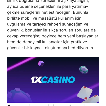
kimlik doğrulama süreçlerini açıklayacağım;
ayrıca ödeme seçenekleri ile para yatırma-
çekme süreçlerini netleştireceğim. Bununla
birlikte mobil ve masaüstü kullanım için
uygulama ve tarayıcı rehberi sunacağım ve
güvenlik, bonuslar ile sıkça sorulan sorulara da
cevap vereceğim; böylece hem yeni başlayanlar
hem de deneyimli kullanıcılar için pratik ve
güvenilir bir kaynak oluşturmayı hedefliyorum.