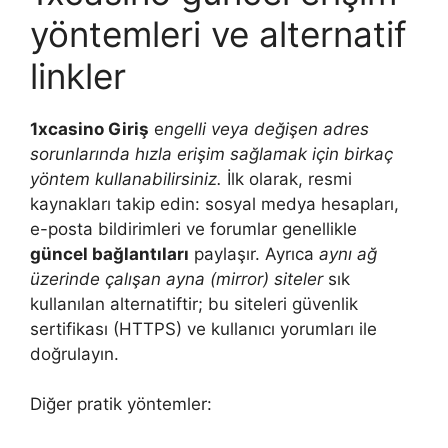
yöntemleri ve alternatif
linkler
1xcasino Giriş
e
ngelli veya değişen adres
sorunlarında hızla erişim sağlamak için birkaç
yöntem kullanabilirsiniz.
İlk olarak, resmi
kaynakları takip edin: sosyal medya hesapları,
e-posta bildirimleri ve forumlar genellikle
güncel bağlantıları
paylaşır. Ayrıca
aynı ağ
üzerinde çalışan ayna (mirror) siteler
sık
kullanılan alternatiftir; bu siteleri güvenlik
sertifikası (HTTPS) ve kullanıcı yorumları ile
doğrulayın.
Diğer pratik yöntemler: