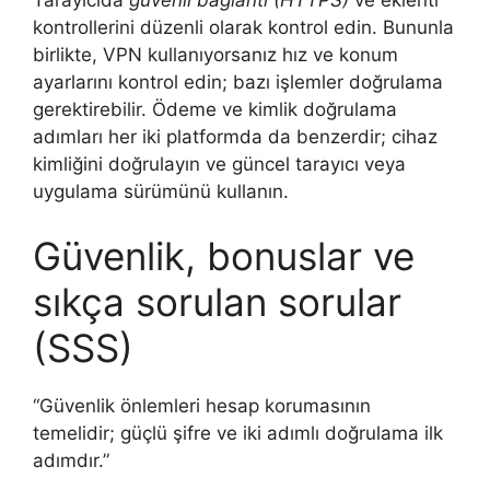
kontrollerini düzenli olarak kontrol edin. Bununla
birlikte, VPN kullanıyorsanız hız ve konum
ayarlarını kontrol edin; bazı işlemler doğrulama
gerektirebilir. Ödeme ve kimlik doğrulama
adımları her iki platformda da benzerdir; cihaz
kimliğini doğrulayın ve güncel tarayıcı veya
uygulama sürümünü kullanın.
Güvenlik, bonuslar ve
sıkça sorulan sorular
(SSS)
“Güvenlik önlemleri hesap korumasının
temelidir; güçlü şifre ve iki adımlı doğrulama ilk
adımdır.”