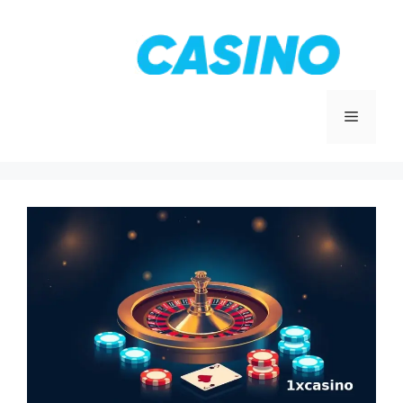
İçeriğe
atla
Menü