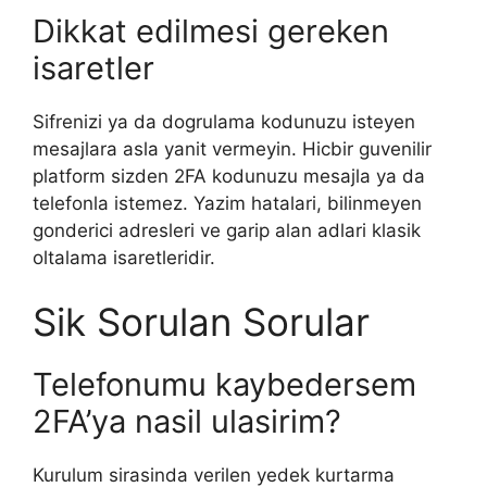
Dikkat edilmesi gereken
isaretler
Sifrenizi ya da dogrulama kodunuzu isteyen
mesajlara asla yanit vermeyin. Hicbir guvenilir
platform sizden 2FA kodunuzu mesajla ya da
telefonla istemez. Yazim hatalari, bilinmeyen
gonderici adresleri ve garip alan adlari klasik
oltalama isaretleridir.
Sik Sorulan Sorular
Telefonumu kaybedersem
2FA’ya nasil ulasirim?
Kurulum sirasinda verilen yedek kurtarma