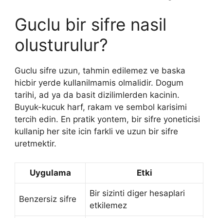
Guclu bir sifre nasil
olusturulur?
Guclu sifre uzun, tahmin edilemez ve baska
hicbir yerde kullanilmamis olmalidir. Dogum
tarihi, ad ya da basit dizilimlerden kacinin.
Buyuk-kucuk harf, rakam ve sembol karisimi
tercih edin. En pratik yontem, bir sifre yoneticisi
kullanip her site icin farkli ve uzun bir sifre
uretmektir.
Uygulama
Etki
Bir sizinti diger hesaplari
Benzersiz sifre
etkilemez