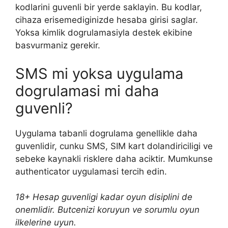
kodlarini guvenli bir yerde saklayin. Bu kodlar,
cihaza erisemediginizde hesaba girisi saglar.
Yoksa kimlik dogrulamasiyla destek ekibine
basvurmaniz gerekir.
SMS mi yoksa uygulama
dogrulamasi mi daha
guvenli?
Uygulama tabanli dogrulama genellikle daha
guvenlidir, cunku SMS, SIM kart dolandiriciligi ve
sebeke kaynakli risklere daha aciktir. Mumkunse
authenticator uygulamasi tercih edin.
18+ Hesap guvenligi kadar oyun disiplini de
onemlidir. Butcenizi koruyun ve sorumlu oyun
ilkelerine uyun.